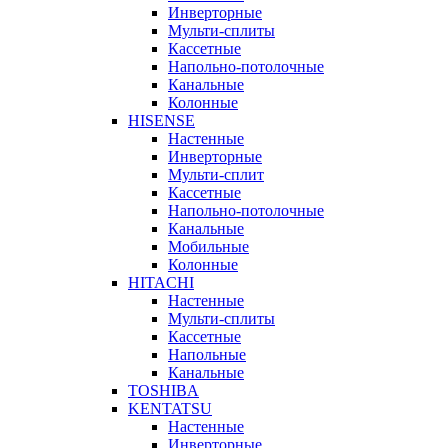
Инверторные
Мульти-сплиты
Кассетные
Напольно-потолочные
Канальные
Колонные
HISENSE
Настенные
Инверторные
Мульти-сплит
Кассетные
Напольно-потолочные
Канальные
Мобильные
Колонные
HITACHI
Настенные
Мульти-сплиты
Кассетные
Напольные
Канальные
TOSHIBA
KENTATSU
Настенные
Инверторные