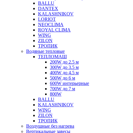
BALLU
DANTEX
KALASHNIKOV
LORIOT
NEOCLIMA
ROYAL CLIMA
WING
ZILON
ТРОПИК
Водяные тепловые
ТЕПЛОМАШ
200W до 2.5 м
300W до 3.5 м
400W до 4.5 м
500W до 6 м
600W интерьерные
700W до 7 м
800W
BALLU
KALASHNIKOV
WING
ZILON
ТРОПИК
Воздушные без нагрева
Вертикальные завесы