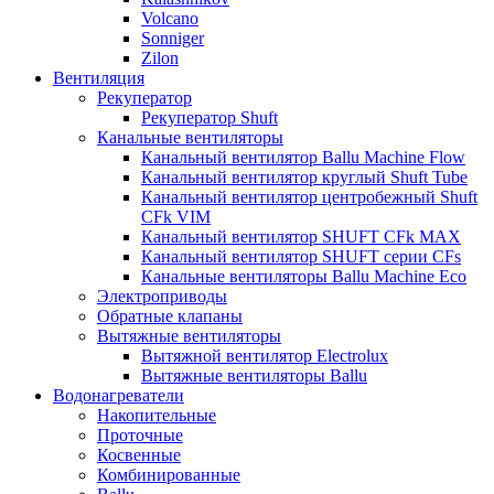
Volcano
Sonniger
Zilon
Вентиляция
Рекуператор
Рекуператор Shuft
Канальные вентиляторы
Канальный вентилятор Ballu Machine Flow
Канальный вентилятор круглый Shuft Tube
Канальный вентилятор центробежный Shuft
CFk VIM
Канальный вентилятор SHUFT CFk MAX
Канальный вентилятор SHUFT серии CFs
Канальные вентиляторы Ballu Machine Eco
Электроприводы
Обратные клапаны
Вытяжные вентиляторы
Вытяжной вентилятор Electrolux
Вытяжные вентиляторы Ballu
Водонагреватели
Накопительные
Проточные
Косвенные
Комбинированные