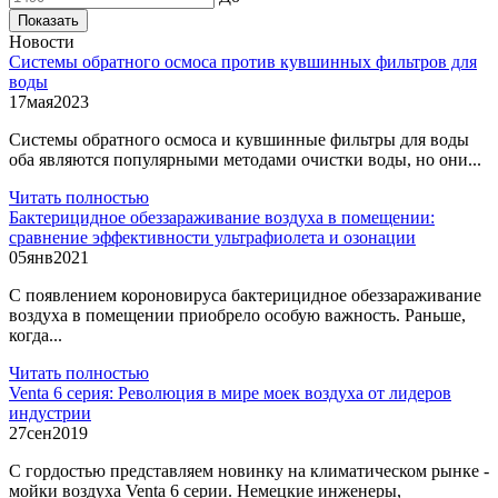
Показать
Новости
Системы обратного осмоса против кувшинных фильтров для
воды
17
мая
2023
Системы обратного осмоса и кувшинные фильтры для воды
оба являются популярными методами очистки воды, но они...
Читать полностью
Бактерицидное обеззараживание воздуха в помещении:
сравнение эффективности ультрафиолета и озонации
05
янв
2021
С появлением короновируса бактерицидное обеззараживание
воздуха в помещении приобрело особую важность. Раньше,
когда...
Читать полностью
Venta 6 серия: Революция в мире моек воздуха от лидеров
индустрии
27
сен
2019
С гордостью представляем новинку на климатическом рынке -
мойки воздуха Venta 6 серии. Немецкие инженеры,