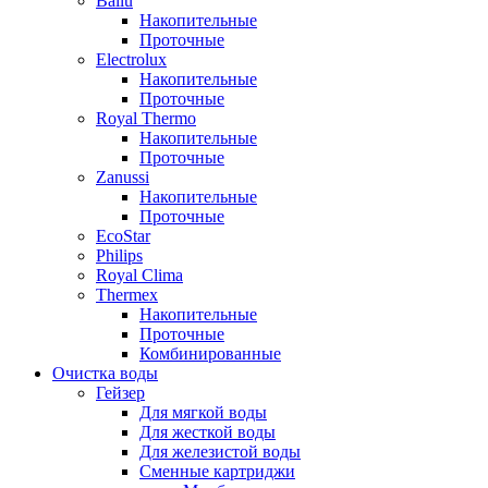
Ballu
Накопительные
Проточные
Electrolux
Накопительные
Проточные
Royal Thermo
Накопительные
Проточные
Zanussi
Накопительные
Проточные
EcoStar
Philips
Royal Clima
Thermex
Накопительные
Проточные
Комбинированные
Очистка воды
Гейзер
Для мягкой воды
Для жесткой воды
Для железистой воды
Сменные картриджи