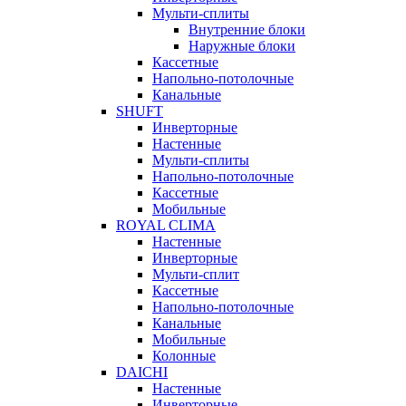
Мульти-сплиты
Внутренние блоки
Наружные блоки
Кассетные
Напольно-потолочные
Канальные
SHUFT
Инверторные
Настенные
Мульти-сплиты
Напольно-потолочные
Кассетные
Мобильные
ROYAL CLIMA
Настенные
Инверторные
Мульти-сплит
Кассетные
Напольно-потолочные
Канальные
Мобильные
Колонные
DAICHI
Настенные
Инверторные