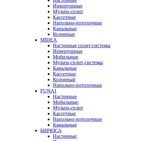
Настенные
Инверторные
Мульти-сплит
Кассетные
Напольно-потолочные
Канальные
Колонные
MIDEA
Настенные сплит-системы
Инверторные
Мобильные
Мульти-сплит-системы
Канальные
Кассетные
Колонный
Напольно-потолочные
FUNAI
Настенные
Мобильные
Мульти-сплит
Кассетные
Напольно-потолочные
Канальные
БИРЮСА
Настенные