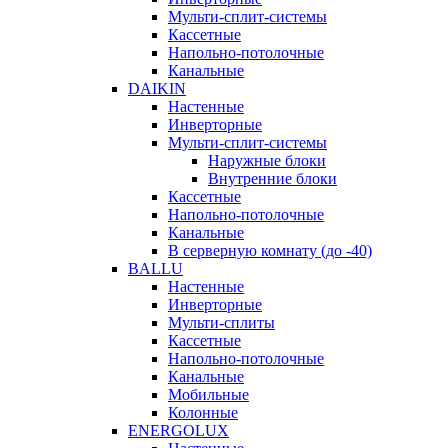
Мульти-сплит-системы
Кассетные
Напольно-потолочные
Канальные
DAIKIN
Настенные
Инверторные
Мульти-сплит-системы
Наружные блоки
Внутренние блоки
Кассетные
Напольно-потолочные
Канальные
В серверную комнату (до -40)
BALLU
Настенные
Инверторные
Мульти-сплиты
Кассетные
Напольно-потолочные
Канальные
Мобильные
Колонные
ENERGOLUX