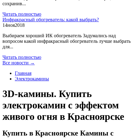
сохранив...
Читать полностью
Инфракрасный обогреватель: какой выбрать?
14
ноя
2018
Выбираем хороший ИК обогреватель Задумались над
вопросом какой инфракрасный обогреватель лучше выбрать
для...
Читать полностью
Все новости →
Главная
Электрокамины
3D-камины. Купить
электрокамин с эффектом
живого огня в Красноярске
Купить в Красноярске Камины с