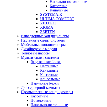
Напольно-потолочные
Кассетные
Канальные
SYSTEMAIR
ULTIMA COMFORT
VETERO
XIGMA
ZERTEN
Инверторные кондиционеры
Настенные сплит-системы
Мобильные кондиционеры
Дизайнерские модели
Тепловые насосы
Мульти-сплит-системы
Внутренние блоки
Настенные
Канальные
Кассетные
Консольные
Наружные блоки
Для серверной комнаты
Промышленные кондиционеры
Кассетные
Потолочные
Напольно-потолочные