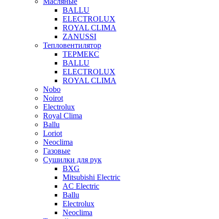
Масляные
BALLU
ELECTROLUX
ROYAL CLIMA
ZANUSSI
Тепловентилятор
ТЕРМЕКС
BALLU
ELECTROLUX
ROYAL CLIMA
Nobo
Noirot
Electrolux
Royal Clima
Ballu
Loriot
Neoclima
Газовые
Сушилки для рук
BXG
Mitsubishi Electric
AC Electric
Ballu
Electrolux
Neoclima