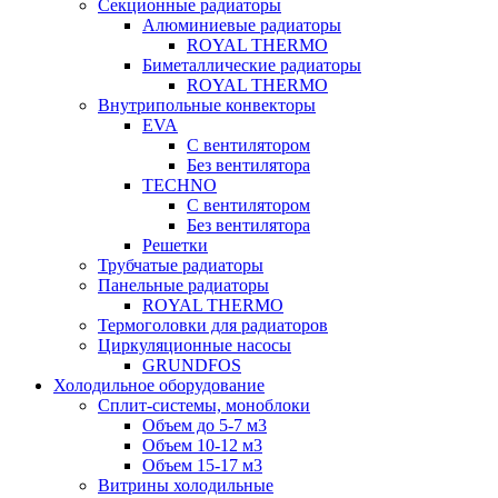
Секционные радиаторы
Алюминиевые радиаторы
ROYAL THERMO
Биметаллические радиаторы
ROYAL THERMO
Внутрипольные конвекторы
EVA
С вентилятором
Без вентилятора
TECHNO
С вентилятором
Без вентилятора
Решетки
Трубчатые радиаторы
Панельные радиаторы
ROYAL THERMO
Термоголовки для радиаторов
Циркуляционные насосы
GRUNDFOS
Холодильное оборудование
Сплит-системы, моноблоки
Объем до 5-7 м3
Объем 10-12 м3
Объем 15-17 м3
Витрины холодильные