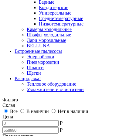
Барные
Кондитерские
Универсальные
Среднетемературные
Низкотемпературные
Камеры холодильные
Шкафы холодильные
Лари морозильные
BELLUNA
Встроенные пылесосы
Энергоблоки
Пневморозетки
Шланги
Щетки
Распродажа!
Тепловое оборудование
Увлажнители и очистители
Фильтр
Склад
Все
В наличии
Нет в наличии
Цена
₽
₽