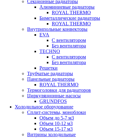
Секционные радиаторы
Алюминиевые радиаторы
ROYAL THERMO
Биметаллические радиаторы
ROYAL THERMO
Внутрипольные конвекторы
EVA
С вентилятором
Без вентилятора
TECHNO
С вентилятором
Без вентилятора
Решетки
Трубчатые радиаторы
Панельные радиаторы
ROYAL THERMO
Термоголовки для радиаторов
Циркуляционные насосы
GRUNDFOS
Холодильное оборудование
Сплит-системы, моноблоки
Объем до 5-7 м3
Объем 10-12 м3
Объем 15-17 м3
Витрины холодильные