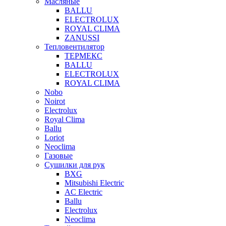
Масляные
BALLU
ELECTROLUX
ROYAL CLIMA
ZANUSSI
Тепловентилятор
ТЕРМЕКС
BALLU
ELECTROLUX
ROYAL CLIMA
Nobo
Noirot
Electrolux
Royal Clima
Ballu
Loriot
Neoclima
Газовые
Сушилки для рук
BXG
Mitsubishi Electric
AC Electric
Ballu
Electrolux
Neoclima