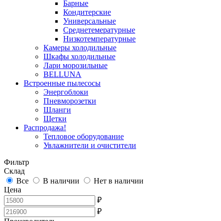
Барные
Кондитерские
Универсальные
Среднетемературные
Низкотемпературные
Камеры холодильные
Шкафы холодильные
Лари морозильные
BELLUNA
Встроенные пылесосы
Энергоблоки
Пневморозетки
Шланги
Щетки
Распродажа!
Тепловое оборудование
Увлажнители и очистители
Фильтр
Склад
Все
В наличии
Нет в наличии
Цена
₽
₽