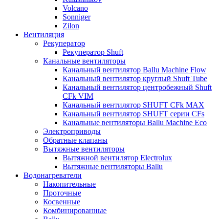
Volcano
Sonniger
Zilon
Вентиляция
Рекуператор
Рекуператор Shuft
Канальные вентиляторы
Канальный вентилятор Ballu Machine Flow
Канальный вентилятор круглый Shuft Tube
Канальный вентилятор центробежный Shuft
CFk VIM
Канальный вентилятор SHUFT CFk MAX
Канальный вентилятор SHUFT серии CFs
Канальные вентиляторы Ballu Machine Eco
Электроприводы
Обратные клапаны
Вытяжные вентиляторы
Вытяжной вентилятор Electrolux
Вытяжные вентиляторы Ballu
Водонагреватели
Накопительные
Проточные
Косвенные
Комбинированные