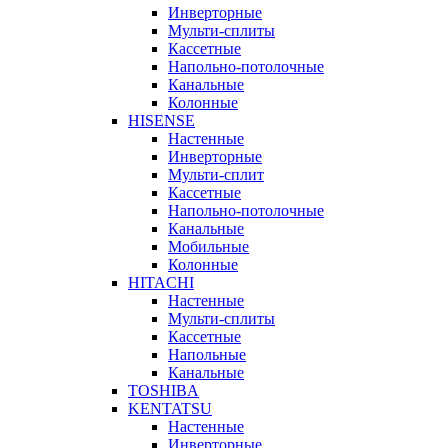
Инверторные
Мульти-сплиты
Кассетные
Напольно-потолочные
Канальные
Колонные
HISENSE
Настенные
Инверторные
Мульти-сплит
Кассетные
Напольно-потолочные
Канальные
Мобильные
Колонные
HITACHI
Настенные
Мульти-сплиты
Кассетные
Напольные
Канальные
TOSHIBA
KENTATSU
Настенные
Инверторные