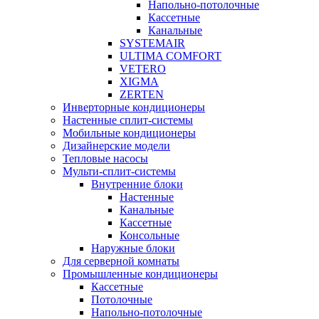
Напольно-потолочные
Кассетные
Канальные
SYSTEMAIR
ULTIMA COMFORT
VETERO
XIGMA
ZERTEN
Инверторные кондиционеры
Настенные сплит-системы
Мобильные кондиционеры
Дизайнерские модели
Тепловые насосы
Мульти-сплит-системы
Внутренние блоки
Настенные
Канальные
Кассетные
Консольные
Наружные блоки
Для серверной комнаты
Промышленные кондиционеры
Кассетные
Потолочные
Напольно-потолочные