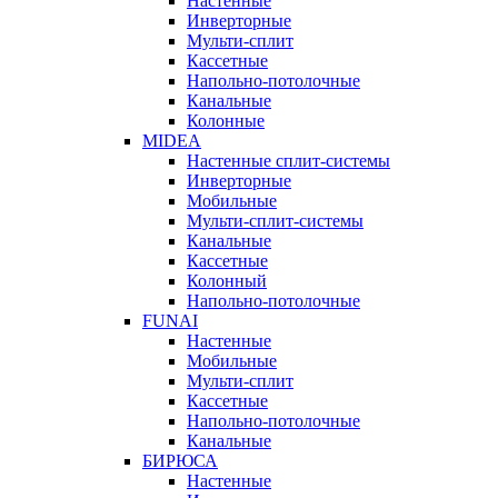
Настенные
Инверторные
Мульти-сплит
Кассетные
Напольно-потолочные
Канальные
Колонные
MIDEA
Настенные сплит-системы
Инверторные
Мобильные
Мульти-сплит-системы
Канальные
Кассетные
Колонный
Напольно-потолочные
FUNAI
Настенные
Мобильные
Мульти-сплит
Кассетные
Напольно-потолочные
Канальные
БИРЮСА
Настенные