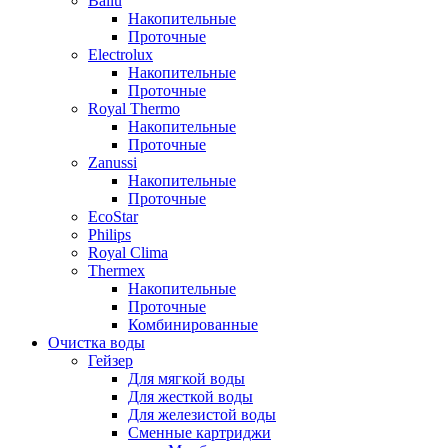
Ballu
Накопительные
Проточные
Electrolux
Накопительные
Проточные
Royal Thermo
Накопительные
Проточные
Zanussi
Накопительные
Проточные
EcoStar
Philips
Royal Clima
Thermex
Накопительные
Проточные
Комбинированные
Очистка воды
Гейзер
Для мягкой воды
Для жесткой воды
Для железистой воды
Сменные картриджи