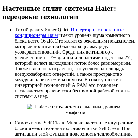
Настенные сплит-системы Haier:
передовые технологии
Тихий режим Super Quiet.
Инверторные настенные
кондиционеры Haier
имеют уровень шума комнатного
блока всего 16 Дб. Это является рекордным показателем,
который достигается благодаря целому ряду
усовершенствований. Среди них вентилятор с
увеличенной на 7% длиной и лопастями под углом 25°,
который делает выходящий поток более равномерным.
Также свою роль играет то, что увеличена площадь
воздухозаборных отверстий, а также пространство
между испарителем и корпусом. В совокупности с
инверторной технологией A-PAM это позволяет
наслаждаться практически бесшумной работой сплит-
системы Хайер.
Самоочистка Self Clean. Многие настенные внутренние
блоки имеют технологию самоочистки Self Clean. При
активации этой функции поверхность теплообменника