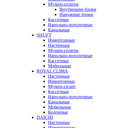
Мульти-сплиты
Внутренние блоки
Наружные блоки
Кассетные
Напольно-потолочные
Канальные
SHUFT
Инверторные
Настенные
Мульти-сплиты
Напольно-потолочные
Кассетные
Мобильные
ROYAL CLIMA
Настенные
Инверторные
Мульти-сплит
Кассетные
Напольно-потолочные
Канальные
Мобильные
Колонные
DAICHI
Настенные
Инверторные