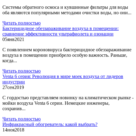
Системы обратного осмоса и кувшинные фильтры для воды
оба являются популярными методами очистки воды, но они...
Читать полностью
Бактерицидное обеззараживание воздуха в помещении:
сравнение эффективности ультрафиолета и озонации
05
янв
2021
С появлением короновируса бактерицидное обеззараживание
воздуха в помещении приобрело особую важность. Раньше,
когда...
Читать полностью
Venta 6 серия: Революция в мире моек воздуха от лидеров
индустрии
27
сен
2019
С гордостью представляем новинку на климатическом рынке -
мойки воздуха Venta 6 серии. Немецкие инженеры,
сохранив...
Читать полностью
Инфракрасный обогреватель: какой выбрать?
14
ноя
2018