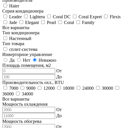
Производитель
Haier
Серия кондиционера
Leader
Lightera
Coral DC
Coral Expert
Flexis
Jade
Elegant
Pearl
Coral
Family
Все варианты
Тип кондиционера
Настенный
Тип товара
сплит-система
Инверторное управление
Да
Нет
Неважно
Площадь помещения, м2
От
До
Производительность охл., BTU
7000
9000
12000
18000
24000
30000
36000
34000
Все варианты
Мощность охлаждения
От
До
Мощность обогрева
От