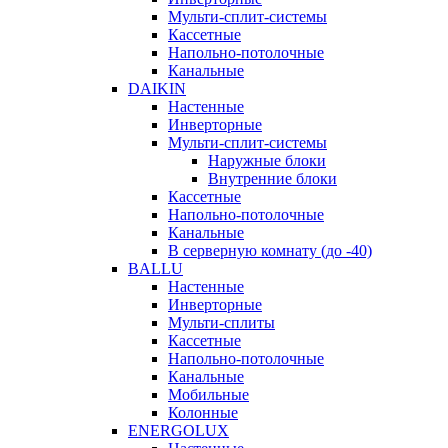
Мульти-сплит-системы
Кассетные
Напольно-потолочные
Канальные
DAIKIN
Настенные
Инверторные
Мульти-сплит-системы
Наружные блоки
Внутренние блоки
Кассетные
Напольно-потолочные
Канальные
В серверную комнату (до -40)
BALLU
Настенные
Инверторные
Мульти-сплиты
Кассетные
Напольно-потолочные
Канальные
Мобильные
Колонные
ENERGOLUX