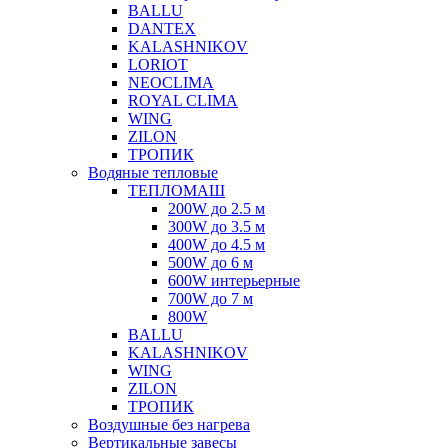
BALLU
DANTEX
KALASHNIKOV
LORIOT
NEOCLIMA
ROYAL CLIMA
WING
ZILON
ТРОПИК
Водяные тепловые
ТЕПЛОМАШ
200W до 2.5 м
300W до 3.5 м
400W до 4.5 м
500W до 6 м
600W интерьерные
700W до 7 м
800W
BALLU
KALASHNIKOV
WING
ZILON
ТРОПИК
Воздушные без нагрева
Вертикальные завесы