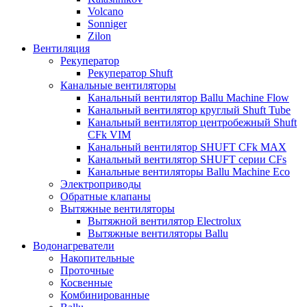
Volcano
Sonniger
Zilon
Вентиляция
Рекуператор
Рекуператор Shuft
Канальные вентиляторы
Канальный вентилятор Ballu Machine Flow
Канальный вентилятор круглый Shuft Tube
Канальный вентилятор центробежный Shuft
CFk VIM
Канальный вентилятор SHUFT CFk MAX
Канальный вентилятор SHUFT серии CFs
Канальные вентиляторы Ballu Machine Eco
Электроприводы
Обратные клапаны
Вытяжные вентиляторы
Вытяжной вентилятор Electrolux
Вытяжные вентиляторы Ballu
Водонагреватели
Накопительные
Проточные
Косвенные
Комбинированные