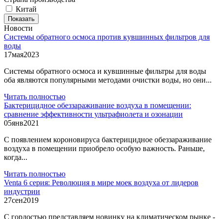
Китай
Показать
Новости
Системы обратного осмоса против кувшинных фильтров для
воды
17
мая
2023
Системы обратного осмоса и кувшинные фильтры для воды
оба являются популярными методами очистки воды, но они...
Читать полностью
Бактерицидное обеззараживание воздуха в помещении:
сравнение эффективности ультрафиолета и озонации
05
янв
2021
С появлением короновируса бактерицидное обеззараживание
воздуха в помещении приобрело особую важность. Раньше,
когда...
Читать полностью
Venta 6 серия: Революция в мире моек воздуха от лидеров
индустрии
27
сен
2019
С гордостью представляем новинку на климатическом рынке -