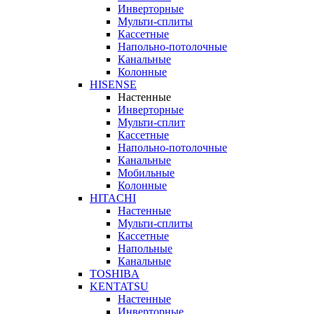
Инверторные
Мульти-сплиты
Кассетные
Напольно-потолочные
Канальные
Колонные
HISENSE
Настенные
Инверторные
Мульти-сплит
Кассетные
Напольно-потолочные
Канальные
Мобильные
Колонные
HITACHI
Настенные
Мульти-сплиты
Кассетные
Напольные
Канальные
TOSHIBA
KENTATSU
Настенные
Инверторные