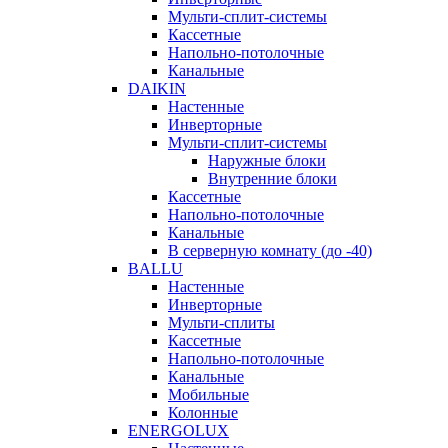
Мульти-сплит-системы
Кассетные
Напольно-потолочные
Канальные
DAIKIN
Настенные
Инверторные
Мульти-сплит-системы
Наружные блоки
Внутренние блоки
Кассетные
Напольно-потолочные
Канальные
В серверную комнату (до -40)
BALLU
Настенные
Инверторные
Мульти-сплиты
Кассетные
Напольно-потолочные
Канальные
Мобильные
Колонные
ENERGOLUX