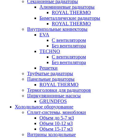
Секционные радиаторы
Алюминиевые радиаторы
ROYAL THERMO
Биметаллические радиаторы
ROYAL THERMO
Внутрипольные конвекторы
EVA
С вентилятором
Без вентилятора
TECHNO
С вентилятором
Без вентилятора
Решетки
Трубчатые радиаторы
Панельные радиаторы
ROYAL THERMO
Термоголовки для радиаторов
Циркуляционные насосы
GRUNDFOS
Холодильное оборудование
Сплит-системы, моноблоки
Объем до 5-7 м3
Объем 10-12 м3
Объем 15-17 м3
Витрины холодильные