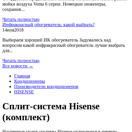
мойки воздуха Venta 6 серии. Немецкие инженеры,
сохранив...
Читать полностью
Инфракрасный обогреватель: какой выбрать?
14
ноя
2018
Выбираем хороший ИК обогреватель Задумались над
вопросом какой инфракрасный обогреватель лучше выбрать
для...
Читать полностью
Все новости →
Главная
Кондиционеры
Производители кондиционеров
HISENSE
Сплит-система Hisense
(комплект)
Настенные сплит-системы Hisense отличаются в первую