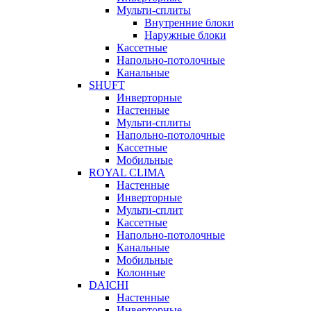
Мульти-сплиты
Внутренние блоки
Наружные блоки
Кассетные
Напольно-потолочные
Канальные
SHUFT
Инверторные
Настенные
Мульти-сплиты
Напольно-потолочные
Кассетные
Мобильные
ROYAL CLIMA
Настенные
Инверторные
Мульти-сплит
Кассетные
Напольно-потолочные
Канальные
Мобильные
Колонные
DAICHI
Настенные
Инверторные