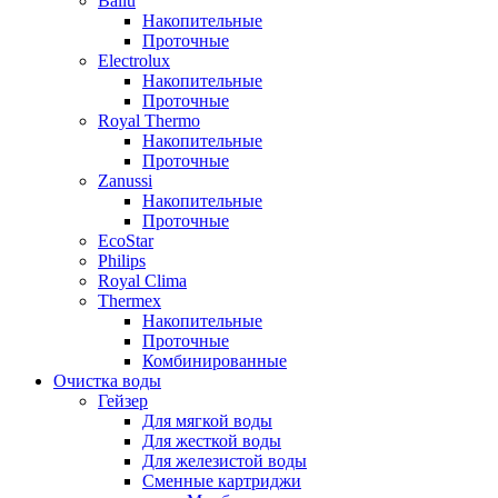
Ballu
Накопительные
Проточные
Electrolux
Накопительные
Проточные
Royal Thermo
Накопительные
Проточные
Zanussi
Накопительные
Проточные
EcoStar
Philips
Royal Clima
Thermex
Накопительные
Проточные
Комбинированные
Очистка воды
Гейзер
Для мягкой воды
Для жесткой воды
Для железистой воды
Сменные картриджи