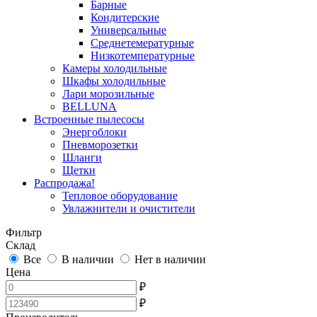
Барные
Кондитерские
Универсальные
Среднетемературные
Низкотемпературные
Камеры холодильные
Шкафы холодильные
Лари морозильные
BELLUNA
Встроенные пылесосы
Энергоблоки
Пневморозетки
Шланги
Щетки
Распродажа!
Тепловое оборудование
Увлажнители и очистители
Фильтр
Склад
Все
В наличии
Нет в наличии
Цена
₽
₽