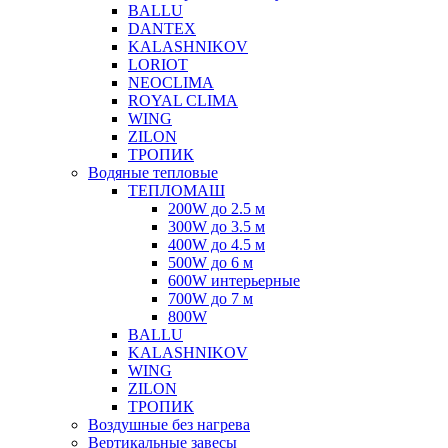
BALLU
DANTEX
KALASHNIKOV
LORIOT
NEOCLIMA
ROYAL CLIMA
WING
ZILON
ТРОПИК
Водяные тепловые
ТЕПЛОМАШ
200W до 2.5 м
300W до 3.5 м
400W до 4.5 м
500W до 6 м
600W интерьерные
700W до 7 м
800W
BALLU
KALASHNIKOV
WING
ZILON
ТРОПИК
Воздушные без нагрева
Вертикальные завесы