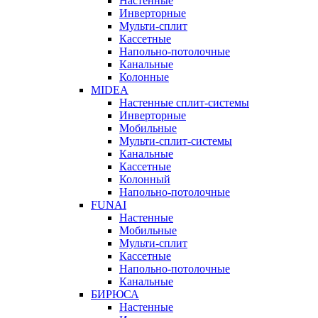
Настенные
Инверторные
Мульти-сплит
Кассетные
Напольно-потолочные
Канальные
Колонные
MIDEA
Настенные сплит-системы
Инверторные
Мобильные
Мульти-сплит-системы
Канальные
Кассетные
Колонный
Напольно-потолочные
FUNAI
Настенные
Мобильные
Мульти-сплит
Кассетные
Напольно-потолочные
Канальные
БИРЮСА
Настенные