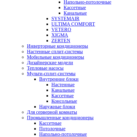
Напольно-потолочные
Кассетные
Канальные
SYSTEMAIR
ULTIMA COMFORT
VETERO
XIGMA
ZERTEN
Инверторные кондиционеры
Настенные сплит-системы
Мобильные кондиционеры
Дизайнерские модели
Тепловые насосы
Мульти-сплит-системы
Внутренние блоки
Настенные
Канальные
Кассетные
Консольные
Наружные блоки
Для серверной комнаты
Промышленные кондиционеры
Кассетные
Потолочные
Напольно-потолочные