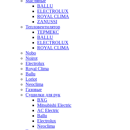
Масляные
BALLU
ELECTROLUX
ROYAL CLIMA
ZANUSSI
Тепловентилятор
ТЕРМЕКС
BALLU
ELECTROLUX
ROYAL CLIMA
Nobo
Noirot
Electrolux
Royal Clima
Ballu
Loriot
Neoclima
Газовые
Сушилки для рук
BXG
Mitsubishi Electric
AC Electric
Ballu
Electrolux
Neoclima