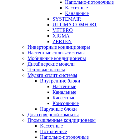
Напольно-потолочные
Кассетные
Канальные
SYSTEMAIR
ULTIMA COMFORT
VETERO
XIGMA
ZERTEN
Инверторные кондиционеры
Настенные сплит-системы
Мобильные кондиционеры
Дизайнерские модели
Тепловые насосы
Мульти-сплит-системы
Внутренние блоки
Настенные
Канальные
Кассетные
Консольные
Наружные блоки
Для серверной комнаты
Промышленные кондиционеры
Кассетные
Потолочные
Напольно-потолочные