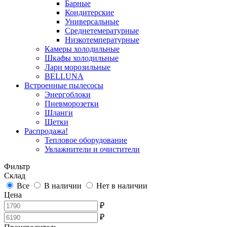
Барные
Кондитерские
Универсальные
Среднетемературные
Низкотемпературные
Камеры холодильные
Шкафы холодильные
Лари морозильные
BELLUNA
Встроенные пылесосы
Энергоблоки
Пневморозетки
Шланги
Щетки
Распродажа!
Тепловое оборудование
Увлажнители и очистители
Фильтр
Склад
Все
В наличии
Нет в наличии
Цена
₽
₽