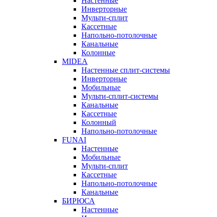
Настенные
Инверторные
Мульти-сплит
Кассетные
Напольно-потолочные
Канальные
Колонные
MIDEA
Настенные сплит-системы
Инверторные
Мобильные
Мульти-сплит-системы
Канальные
Кассетные
Колонный
Напольно-потолочные
FUNAI
Настенные
Мобильные
Мульти-сплит
Кассетные
Напольно-потолочные
Канальные
БИРЮСА
Настенные