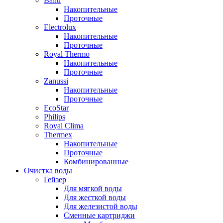
Ballu
Накопительные
Проточные
Electrolux
Накопительные
Проточные
Royal Thermo
Накопительные
Проточные
Zanussi
Накопительные
Проточные
EcoStar
Philips
Royal Clima
Thermex
Накопительные
Проточные
Комбинированные
Очистка воды
Гейзер
Для мягкой воды
Для жесткой воды
Для железистой воды
Сменные картриджи