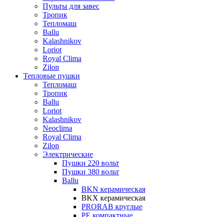
Пульты для завес
Тропик
Тепломаш
Ballu
Kalashnikov
Loriot
Royal Clima
Zilon
Тепловые пушки
Тепломаш
Тропик
Ballu
Loriot
Kalashnikov
Neoclima
Royal Clima
Zilon
Электрические
Пушки 220 вольт
Пушки 380 вольт
Ballu
BKN керамическая
BKX керамическая
PRORAB круглые
PE компактные