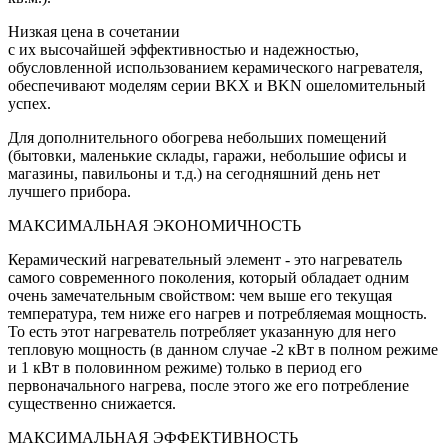
Низкая цена в сочетании
с их высочайшей эффективностью и надежностью,
обусловленной использованием керамического нагревателя,
обеспечивают моделям серии BKX и BKN ошеломительный
успех.
Для дополнительного обогрева небольших помещений
(бытовки, маленькие склады, гаражи, небольшие офисы и
магазины, павильоны и т.д.) на сегодняшний день нет
лучшего прибора.
МАКСИМАЛЬНАЯ ЭКОНОМИЧНОСТЬ
Керамический нагревательный элемент - это нагреватель
самого современного поколения, который обладает одним
очень замечательным свойством: чем выше его текущая
температура, тем ниже его нагрев и потребляемая мощность.
То есть этот нагреватель потребляет указанную для него
тепловую мощность (в данном случае -2 кВт в полном режиме
и 1 кВт в половинном режиме) только в период его
первоначального нагрева, после этого же его потребление
существенно снижается.
МАКСИМАЛЬНАЯ ЭФФЕКТИВНОСТЬ