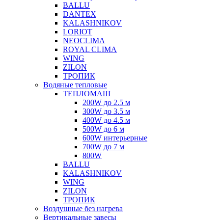
BALLU
DANTEX
KALASHNIKOV
LORIOT
NEOCLIMA
ROYAL CLIMA
WING
ZILON
ТРОПИК
Водяные тепловые
ТЕПЛОМАШ
200W до 2.5 м
300W до 3.5 м
400W до 4.5 м
500W до 6 м
600W интерьерные
700W до 7 м
800W
BALLU
KALASHNIKOV
WING
ZILON
ТРОПИК
Воздушные без нагрева
Вертикальные завесы