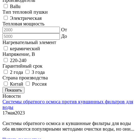
Производитель
Ballu
Тип тепловой пушки
Электрическая
Тепловая мощность
От
До
Нагревательный элемент
керамический
Напряжение, В
220-240
Гарантийный срок
2 года
3 года
Страна производства
Китай
Россия
Показать
Новости
Системы обратного осмоса против кувшинных фильтров для
воды
17
мая
2023
Системы обратного осмоса и кувшинные фильтры для воды
оба являются популярными методами очистки воды, но они...