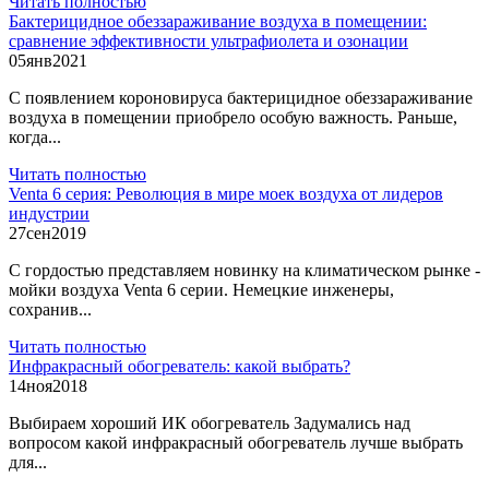
Читать полностью
Бактерицидное обеззараживание воздуха в помещении:
сравнение эффективности ультрафиолета и озонации
05
янв
2021
С появлением короновируса бактерицидное обеззараживание
воздуха в помещении приобрело особую важность. Раньше,
когда...
Читать полностью
Venta 6 серия: Революция в мире моек воздуха от лидеров
индустрии
27
сен
2019
С гордостью представляем новинку на климатическом рынке -
мойки воздуха Venta 6 серии. Немецкие инженеры,
сохранив...
Читать полностью
Инфракрасный обогреватель: какой выбрать?
14
ноя
2018
Выбираем хороший ИК обогреватель Задумались над
вопросом какой инфракрасный обогреватель лучше выбрать
для...