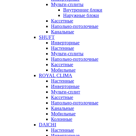
Мульти-сплиты
Внутренние блоки
Наружные блоки
Кассетные
Напольно-потолочные
Канальные
SHUFT
Инверторные
Настенные
Мульти-сплиты
Напольно-потолочные
Кассетные
Мобильные
ROYAL CLIMA
Настенные
Инверторные
Мульти-сплит
Кассетные
Напольно-потолочные
Канальные
Мобильные
Колонные
DAICHI
Настенные
Инверторные