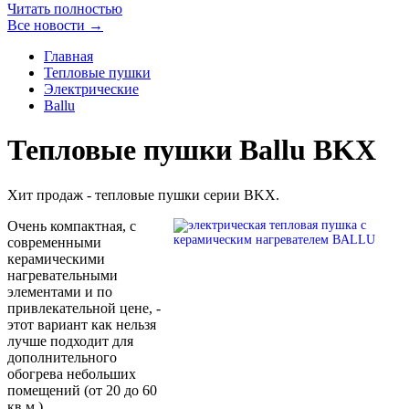
Читать полностью
Все новости →
Главная
Тепловые пушки
Электрические
Ballu
Тепловые пушки Ballu BKX
Хит продаж - тепловые пушки серии BKX.
Очень компактная, с
современными
керамическими
нагревательными
элементами и по
привлекательной цене, -
этот вариант как нельзя
лучше подходит для
дополнительного
обогрева небольших
помещений (от 20 до 60
кв.м.).