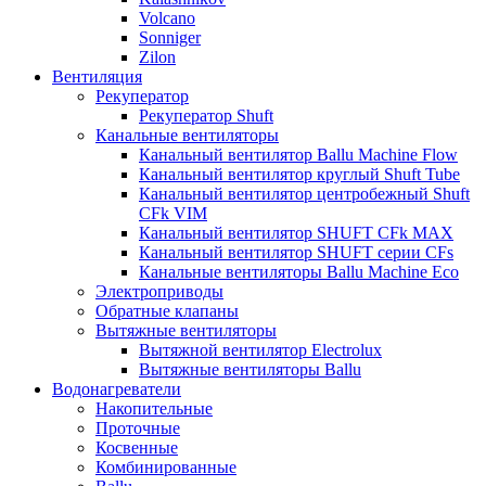
Volcano
Sonniger
Zilon
Вентиляция
Рекуператор
Рекуператор Shuft
Канальные вентиляторы
Канальный вентилятор Ballu Machine Flow
Канальный вентилятор круглый Shuft Tube
Канальный вентилятор центробежный Shuft
CFk VIM
Канальный вентилятор SHUFT CFk MAX
Канальный вентилятор SHUFT серии CFs
Канальные вентиляторы Ballu Machine Eco
Электроприводы
Обратные клапаны
Вытяжные вентиляторы
Вытяжной вентилятор Electrolux
Вытяжные вентиляторы Ballu
Водонагреватели
Накопительные
Проточные
Косвенные
Комбинированные