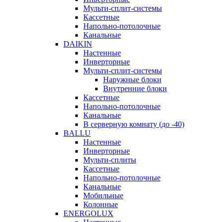
Мульти-сплит-системы
Кассетные
Напольно-потолочные
Канальные
DAIKIN
Настенные
Инверторные
Мульти-сплит-системы
Наружные блоки
Внутренние блоки
Кассетные
Напольно-потолочные
Канальные
В серверную комнату (до -40)
BALLU
Настенные
Инверторные
Мульти-сплиты
Кассетные
Напольно-потолочные
Канальные
Мобильные
Колонные
ENERGOLUX