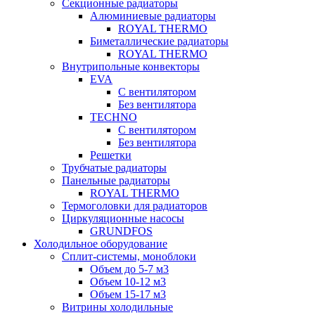
Секционные радиаторы
Алюминиевые радиаторы
ROYAL THERMO
Биметаллические радиаторы
ROYAL THERMO
Внутрипольные конвекторы
EVA
С вентилятором
Без вентилятора
TECHNO
С вентилятором
Без вентилятора
Решетки
Трубчатые радиаторы
Панельные радиаторы
ROYAL THERMO
Термоголовки для радиаторов
Циркуляционные насосы
GRUNDFOS
Холодильное оборудование
Сплит-системы, моноблоки
Объем до 5-7 м3
Объем 10-12 м3
Объем 15-17 м3
Витрины холодильные