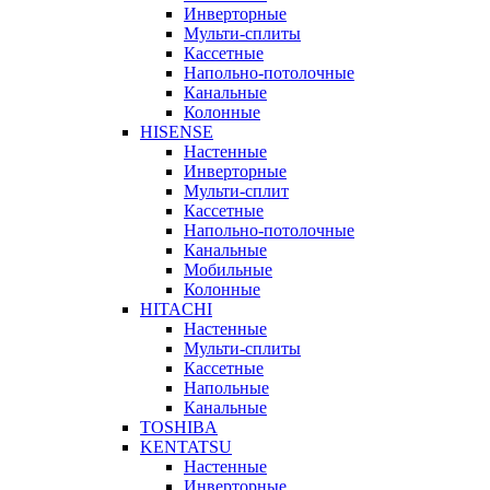
Инверторные
Мульти-сплиты
Кассетные
Напольно-потолочные
Канальные
Колонные
HISENSE
Настенные
Инверторные
Мульти-сплит
Кассетные
Напольно-потолочные
Канальные
Мобильные
Колонные
HITACHI
Настенные
Мульти-сплиты
Кассетные
Напольные
Канальные
TOSHIBA
KENTATSU
Настенные
Инверторные