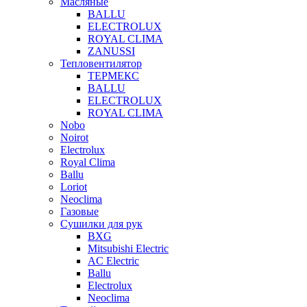
Масляные
BALLU
ELECTROLUX
ROYAL CLIMA
ZANUSSI
Тепловентилятор
ТЕРМЕКС
BALLU
ELECTROLUX
ROYAL CLIMA
Nobo
Noirot
Electrolux
Royal Clima
Ballu
Loriot
Neoclima
Газовые
Сушилки для рук
BXG
Mitsubishi Electric
AC Electric
Ballu
Electrolux
Neoclima