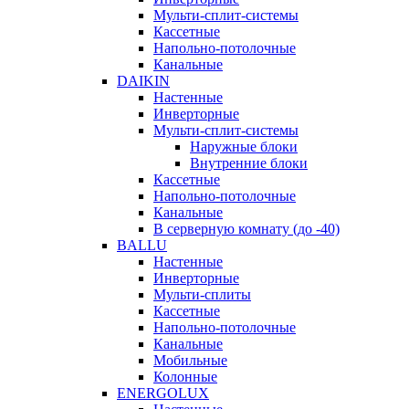
Мульти-сплит-системы
Кассетные
Напольно-потолочные
Канальные
DAIKIN
Настенные
Инверторные
Мульти-сплит-системы
Наружные блоки
Внутренние блоки
Кассетные
Напольно-потолочные
Канальные
В серверную комнату (до -40)
BALLU
Настенные
Инверторные
Мульти-сплиты
Кассетные
Напольно-потолочные
Канальные
Мобильные
Колонные
ENERGOLUX