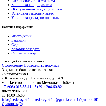
Расчет стоимости монтажа
Установка кондиционера
Обслуживание кондиционеров
Установка тепловых завес
Установка фильтров для воды
Полезная информация
Инструкции
Гарантия
Сервис
Условия возврата
Статьи и обзоры
Товар добавлен в корзину
Оформление
Продолжить покупки
Закрыть и больше не показывать
Дисконт-климат
г. Красноярск, ул. Енисейская, д. 2А/1
ул. Шахтеров, напротив Мемориала Победы
+7 (908) 015-55-11
+7 (391) 204-60-82
пн-пт 9:00-18:00
сб 10:00-16:00
info@nedorogo24.ru
nedorogo24ru@gmail.com
Избранное (
0
)
Сравнить (
0
)