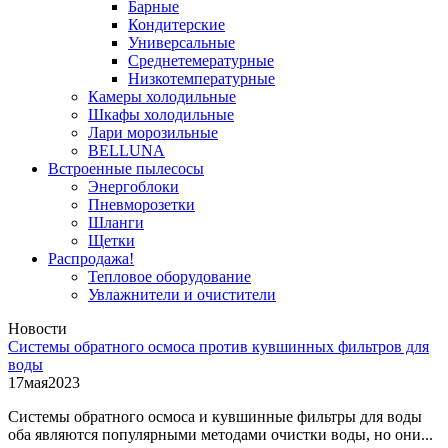
Барные
Кондитерские
Универсальные
Среднетемературные
Низкотемпературные
Камеры холодильные
Шкафы холодильные
Лари морозильные
BELLUNA
Встроенные пылесосы
Энергоблоки
Пневморозетки
Шланги
Щетки
Распродажа!
Тепловое оборудование
Увлажнители и очистители
Новости
Системы обратного осмоса против кувшинных фильтров для
воды
17
мая
2023
Системы обратного осмоса и кувшинные фильтры для воды
оба являются популярными методами очистки воды, но они...