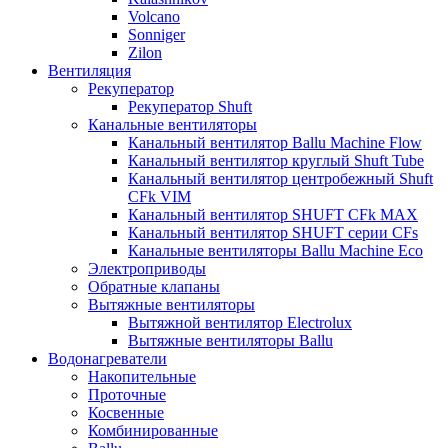
Volcano
Sonniger
Zilon
Вентиляция
Рекуператор
Рекуператор Shuft
Канальные вентиляторы
Канальный вентилятор Ballu Machine Flow
Канальный вентилятор круглый Shuft Tube
Канальный вентилятор центробежный Shuft
CFk VIM
Канальный вентилятор SHUFT CFk MAX
Канальный вентилятор SHUFT серии CFs
Канальные вентиляторы Ballu Machine Eco
Электроприводы
Обратные клапаны
Вытяжные вентиляторы
Вытяжной вентилятор Electrolux
Вытяжные вентиляторы Ballu
Водонагреватели
Накопительные
Проточные
Косвенные
Комбинированные