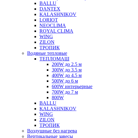
BALLU
DANTEX
KALASHNIKOV
LORIOT
NEOCLIMA
ROYAL CLIMA
WING
ZILON
ТРОПИК
Водяные тепловые
ТЕПЛОМАШ
200W до 2.5 м
300W до 3.5 м
400W до 4.5 м
500W до 6 м
600W интерьерные
700W до 7 м
800W
BALLU
KALASHNIKOV
WING
ZILON
ТРОПИК
Воздушные без нагрева
Вертикальные завесы