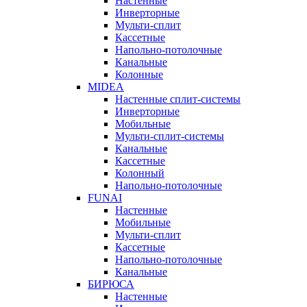
Настенные
Инверторные
Мульти-сплит
Кассетные
Напольно-потолочные
Канальные
Колонные
MIDEA
Настенные сплит-системы
Инверторные
Мобильные
Мульти-сплит-системы
Канальные
Кассетные
Колонный
Напольно-потолочные
FUNAI
Настенные
Мобильные
Мульти-сплит
Кассетные
Напольно-потолочные
Канальные
БИРЮСА
Настенные