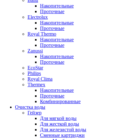
Ballu
Накопительные
Проточные
Electrolux
Накопительные
Проточные
Royal Thermo
Накопительные
Проточные
Zanussi
Накопительные
Проточные
EcoStar
Philips
Royal Clima
Thermex
Накопительные
Проточные
Комбинированные
Очистка воды
Гейзер
Для мягкой воды
Для жесткой воды
Для железистой воды
Сменные картриджи