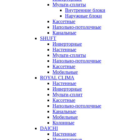
Мульти-сплиты
Внутренние блоки
Наружные блоки
Кассетные
Напольно-потолочные
Канальные
SHUFT
Инверторные
Настенные
Мульти-сплиты
Напольно-потолочные
Кассетные
Мобильные
ROYAL CLIMA
Настенные
Инверторные
Мульти-сплит
Кассетные
Напольно-потолочные
Канальные
Мобильные
Колонные
DAICHI
Настенные
Инверторные