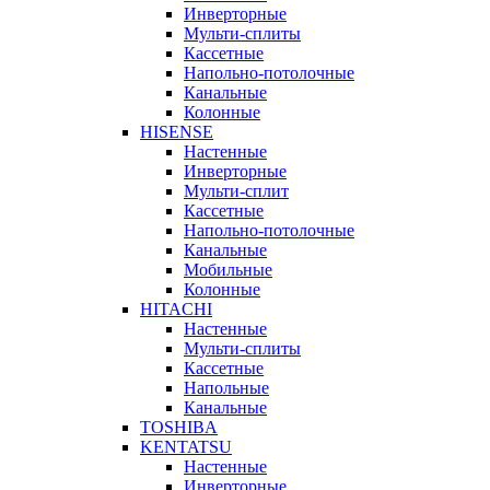
Инверторные
Мульти-сплиты
Кассетные
Напольно-потолочные
Канальные
Колонные
HISENSE
Настенные
Инверторные
Мульти-сплит
Кассетные
Напольно-потолочные
Канальные
Мобильные
Колонные
HITACHI
Настенные
Мульти-сплиты
Кассетные
Напольные
Канальные
TOSHIBA
KENTATSU
Настенные
Инверторные