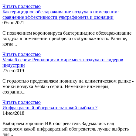
Читать полностью
Бактерицидное обеззараживание воздуха в помещении:
сравнение эффективности ультрафиолета и озонации
05
янв
2021
С появлением короновируса бактерицидное обеззараживание
воздуха в помещении приобрело особую важность. Раньше,
когда...
Читать полностью
Venta 6 серия: Революция в мире моек воздуха от лидеров
индустрии
27
сен
2019
С гордостью представляем новинку на климатическом рынке -
мойки воздуха Venta 6 серии. Немецкие инженеры,
сохранив...
Читать полностью
Инфракрасный обогреватель: какой выбрать?
14
ноя
2018
Выбираем хороший ИК обогреватель Задумались над
вопросом какой инфракрасный обогреватель лучше выбрать
для...