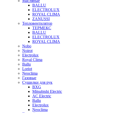
Масляные
BALLU
ELECTROLUX
ROYAL CLIMA
ZANUSSI
Тепловентилятор
ТЕРМЕКС
BALLU
ELECTROLUX
ROYAL CLIMA
Nobo
Noirot
Electrolux
Royal Clima
Ballu
Loriot
Neoclima
Газовые
Сушилки для рук
BXG
Mitsubishi Electric
AC Electric
Ballu
Electrolux
Neoclima