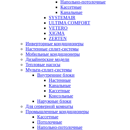
Напольно-потолочные
Кассетные
Канальные
SYSTEMAIR
ULTIMA COMFORT
VETERO
XIGMA
ZERTEN
Инверторные кондиционеры
Настенные сплит-системы
Мобильные кондиционеры
Дизайнерские модели
Тепловые насосы
Мульти-сплит-системы
Внутренние блоки
Настенные
Канальные
Кассетные
Консольные
Наружные блоки
Для серверной комнаты
Промышленные кондиционеры
Кассетные
Потолочные
Напольно-потолочные