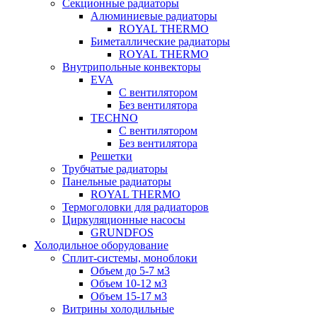
Секционные радиаторы
Алюминиевые радиаторы
ROYAL THERMO
Биметаллические радиаторы
ROYAL THERMO
Внутрипольные конвекторы
EVA
С вентилятором
Без вентилятора
TECHNO
С вентилятором
Без вентилятора
Решетки
Трубчатые радиаторы
Панельные радиаторы
ROYAL THERMO
Термоголовки для радиаторов
Циркуляционные насосы
GRUNDFOS
Холодильное оборудование
Сплит-системы, моноблоки
Объем до 5-7 м3
Объем 10-12 м3
Объем 15-17 м3
Витрины холодильные