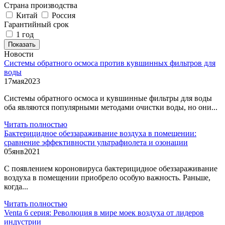
Страна производства
Китай
Россия
Гарантийный срок
1 год
Показать
Новости
Системы обратного осмоса против кувшинных фильтров для
воды
17
мая
2023
Системы обратного осмоса и кувшинные фильтры для воды
оба являются популярными методами очистки воды, но они...
Читать полностью
Бактерицидное обеззараживание воздуха в помещении:
сравнение эффективности ультрафиолета и озонации
05
янв
2021
С появлением короновируса бактерицидное обеззараживание
воздуха в помещении приобрело особую важность. Раньше,
когда...
Читать полностью
Venta 6 серия: Революция в мире моек воздуха от лидеров
индустрии