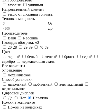
Тип обогревателя
газовый
уличный
Нагревательный элемент
тепло от сгорания топлива
Тепловая мощность
От
До
Производитель
Ballu
Neoclima
Площадь обогрева, м2
20-28
29-39
40-59
Цвет
черный
белый
желтый
бронза
серый
серебро
нержавеющая сталь
Все варианты
Управление
механическое
Способ установки
напольный
мобильный
вертикальный
вертикальное
Цифровой дисплей
Да
Нет
Неважно
Ножки в комплекте
Ножки на колесиках