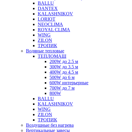
BALLU
DANTEX
KALASHNIKOV
LORIOT
NEOCLIMA
ROYAL CLIMA
WING
ZILON
ТРОПИК
Водяные тепловые
ТЕПЛОМАШ
200W до 2.5 м
300W до 3.5 м
400W до 4.5 м
500W до 6 м
600W интерьерные
700W до 7 м
800W
BALLU
KALASHNIKOV
WING
ZILON
ТРОПИК
Воздушные без нагрева
Вертикальные завесы