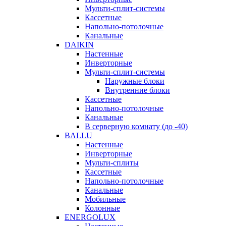
Мульти-сплит-системы
Кассетные
Напольно-потолочные
Канальные
DAIKIN
Настенные
Инверторные
Мульти-сплит-системы
Наружные блоки
Внутренние блоки
Кассетные
Напольно-потолочные
Канальные
В серверную комнату (до -40)
BALLU
Настенные
Инверторные
Мульти-сплиты
Кассетные
Напольно-потолочные
Канальные
Мобильные
Колонные
ENERGOLUX