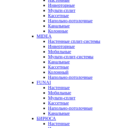
Настенные
Инверторные
Мульти-сплит
Кассетные
Напольно-потолочные
Канальные
Колонные
MIDEA
Настенные сплит-системы
Инверторные
Мобильные
Мульти-сплит-системы
Канальные
Кассетные
Колонный
Напольно-потолочные
FUNAI
Настенные
Мобильные
Мульти-сплит
Кассетные
Напольно-потолочные
Канальные
БИРЮСА
Настенные