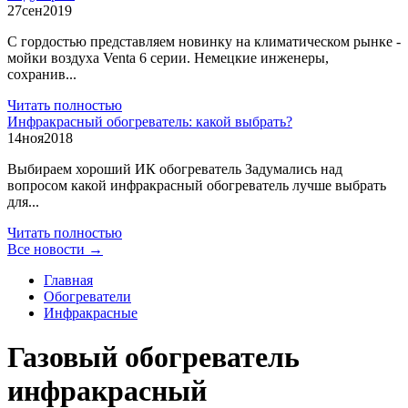
27
сен
2019
С гордостью представляем новинку на климатическом рынке -
мойки воздуха Venta 6 серии. Немецкие инженеры,
сохранив...
Читать полностью
Инфракрасный обогреватель: какой выбрать?
14
ноя
2018
Выбираем хороший ИК обогреватель Задумались над
вопросом какой инфракрасный обогреватель лучше выбрать
для...
Читать полностью
Все новости →
Главная
Обогреватели
Инфракрасные
Газовый обогреватель
инфракрасный