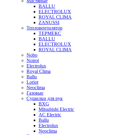
Масляные
BALLU
ELECTROLUX
ROYAL CLIMA
ZANUSSI
Тепловентилятор
ТЕРМЕКС
BALLU
ELECTROLUX
ROYAL CLIMA
Nobo
Noirot
Electrolux
Royal Clima
Ballu
Loriot
Neoclima
Газовые
Сушилки для рук
BXG
Mitsubishi Electric
AC Electric
Ballu
Electrolux
Neoclima