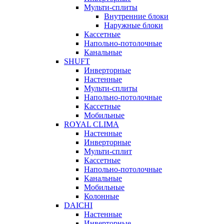
Мульти-сплиты
Внутренние блоки
Наружные блоки
Кассетные
Напольно-потолочные
Канальные
SHUFT
Инверторные
Настенные
Мульти-сплиты
Напольно-потолочные
Кассетные
Мобильные
ROYAL CLIMA
Настенные
Инверторные
Мульти-сплит
Кассетные
Напольно-потолочные
Канальные
Мобильные
Колонные
DAICHI
Настенные
Инверторные