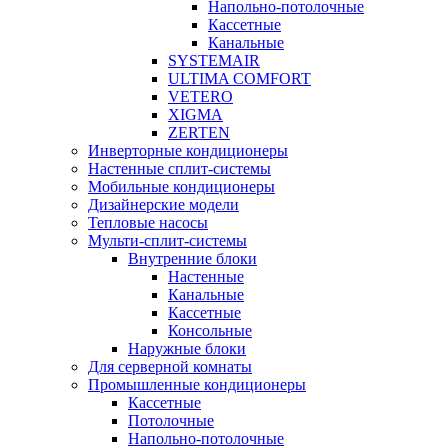
Напольно-потолочные
Кассетные
Канальные
SYSTEMAIR
ULTIMA COMFORT
VETERO
XIGMA
ZERTEN
Инверторные кондиционеры
Настенные сплит-системы
Мобильные кондиционеры
Дизайнерские модели
Тепловые насосы
Мульти-сплит-системы
Внутренние блоки
Настенные
Канальные
Кассетные
Консольные
Наружные блоки
Для серверной комнаты
Промышленные кондиционеры
Кассетные
Потолочные
Напольно-потолочные