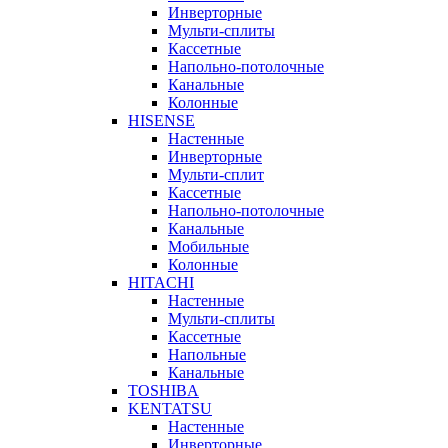
Инверторные
Мульти-сплиты
Кассетные
Напольно-потолочные
Канальные
Колонные
HISENSE
Настенные
Инверторные
Мульти-сплит
Кассетные
Напольно-потолочные
Канальные
Мобильные
Колонные
HITACHI
Настенные
Мульти-сплиты
Кассетные
Напольные
Канальные
TOSHIBA
KENTATSU
Настенные
Инверторные