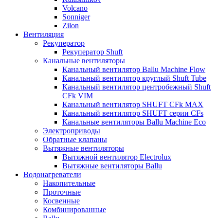
Volcano
Sonniger
Zilon
Вентиляция
Рекуператор
Рекуператор Shuft
Канальные вентиляторы
Канальный вентилятор Ballu Machine Flow
Канальный вентилятор круглый Shuft Tube
Канальный вентилятор центробежный Shuft
CFk VIM
Канальный вентилятор SHUFT CFk MAX
Канальный вентилятор SHUFT серии CFs
Канальные вентиляторы Ballu Machine Eco
Электроприводы
Обратные клапаны
Вытяжные вентиляторы
Вытяжной вентилятор Electrolux
Вытяжные вентиляторы Ballu
Водонагреватели
Накопительные
Проточные
Косвенные
Комбинированные