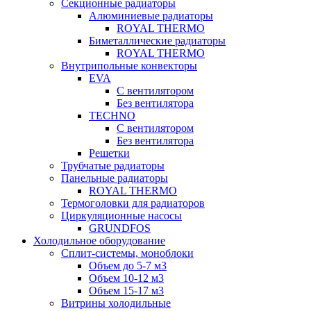
Секционные радиаторы
Алюминиевые радиаторы
ROYAL THERMO
Биметаллические радиаторы
ROYAL THERMO
Внутрипольные конвекторы
EVA
С вентилятором
Без вентилятора
TECHNO
С вентилятором
Без вентилятора
Решетки
Трубчатые радиаторы
Панельные радиаторы
ROYAL THERMO
Термоголовки для радиаторов
Циркуляционные насосы
GRUNDFOS
Холодильное оборудование
Сплит-системы, моноблоки
Объем до 5-7 м3
Объем 10-12 м3
Объем 15-17 м3
Витрины холодильные