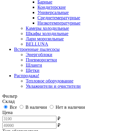
Барные
Кондитерские
Универсальные
Среднетемературные
Низкотемпературные
Камеры холодильные
Шкафы холодильные
Лари морозильные
BELLUNA
Встроенные пылесосы
Энергоблоки
Пневморозетки
Шланги
Щетки
Распродажа!
Тепловое оборудование
Увлажнители и очистители
Фильтр
Склад
Все
В наличии
Нет в наличии
Цена
₽
₽