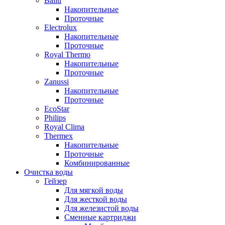
Ballu
Накопительные
Проточные
Electrolux
Накопительные
Проточные
Royal Thermo
Накопительные
Проточные
Zanussi
Накопительные
Проточные
EcoStar
Philips
Royal Clima
Thermex
Накопительные
Проточные
Комбинированные
Очистка воды
Гейзер
Для мягкой воды
Для жесткой воды
Для железистой воды
Сменные картриджи