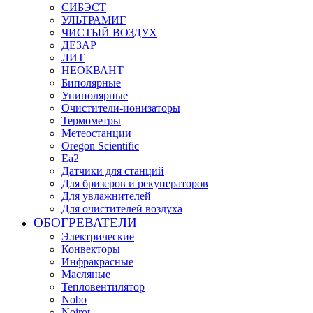
СИБЭСТ
УЛЬТРАМИГ
ЧИСТЫЙ ВОЗДУХ
ДЕЗАР
ЛИТ
НЕОКВАНТ
Биполярные
Униполярные
Очистители-ионизаторы
Термометры
Метеостанции
Oregon Scientific
Ea2
Датчики для станций
Для бризеров и рекуператоров
Для увлажнителей
Для очистителей воздуха
ОБОГРЕВАТЕЛИ
Электрические
Конвекторы
Инфракрасные
Масляные
Тепловентилятор
Nobo
Noirot