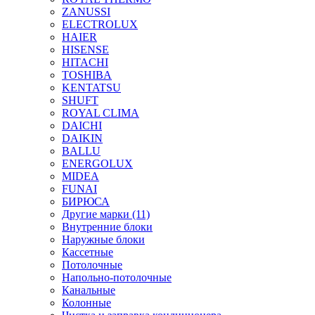
ZANUSSI
ELECTROLUX
HAIER
HISENSE
HITACHI
TOSHIBA
KENTATSU
SHUFT
ROYAL CLIMA
DAICHI
DAIKIN
BALLU
ENERGOLUX
MIDEA
FUNAI
БИРЮСА
Другие марки (11)
Внутренние блоки
Наружные блоки
Кассетные
Потолочные
Напольно-потолочные
Канальные
Колонные