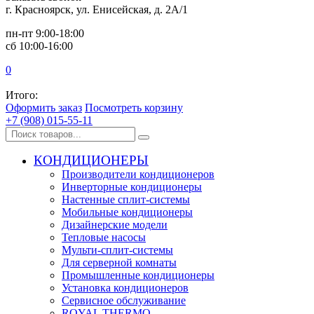
г. Красноярск, ул. Енисейская, д. 2А/1
пн-пт 9:00-18:00
сб 10:00-16:00
0
Итого:
Оформить заказ
Посмотреть корзину
+7 (908) 015-55-11
КОНДИЦИОНЕРЫ
Производители кондиционеров
Инверторные кондиционеры
Настенные сплит-системы
Мобильные кондиционеры
Дизайнерские модели
Тепловые насосы
Мульти-сплит-системы
Для серверной комнаты
Промышленные кондиционеры
Установка кондиционеров
Сервисное обслуживание
ROYAL THERMO