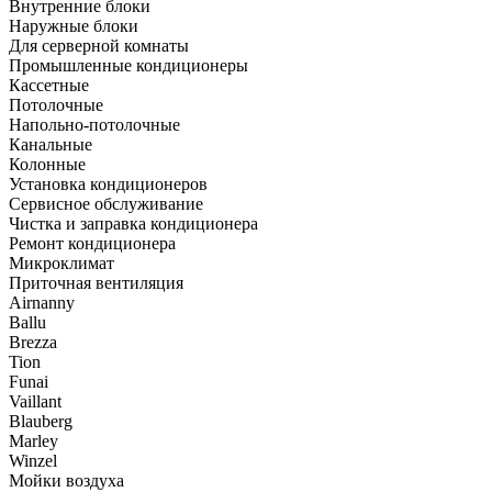
Внутренние блоки
Наружные блоки
Для серверной комнаты
Промышленные кондиционеры
Кассетные
Потолочные
Напольно-потолочные
Канальные
Колонные
Установка кондиционеров
Сервисное обслуживание
Чистка и заправка кондиционера
Ремонт кондиционера
Микроклимат
Приточная вентиляция
Airnanny
Ballu
Brezza
Tion
Funai
Vaillant
Blauberg
Marley
Winzel
Мойки воздуха