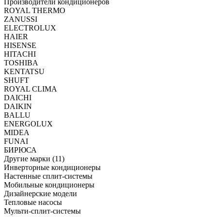
Производители кондиционеров
ROYAL THERMO
ZANUSSI
ELECTROLUX
HAIER
HISENSE
HITACHI
TOSHIBA
KENTATSU
SHUFT
ROYAL CLIMA
DAICHI
DAIKIN
BALLU
ENERGOLUX
MIDEA
FUNAI
БИРЮСА
Другие марки (11)
Инверторные кондиционеры
Настенные сплит-системы
Мобильные кондиционеры
Дизайнерские модели
Тепловые насосы
Мульти-сплит-системы