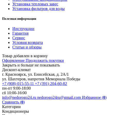
Установка тепловых завес
Установка фильтров для воды
Полезная информация
Инструкции
Гарантия
Сервис
Условия возврата
Статьи и обзоры
Товар добавлен в корзину
Оформление
Продолжить покупки
Закрыть и больше не показывать
Дисконт-климат
г. Красноярск, ул. Енисейская, д. 2А/1
ул. Шахтеров, напротив Мемориала Победы
+7 (908) 015-55-11
+7 (391) 204-60-82
пн-пт 9:00-18:00
сб 10:00-16:00
info@nedorogo24.ru
nedorogo24ru@gmail.com
Избранное (
0
)
Сравнить (
0
)
Категории
Кондиционеры