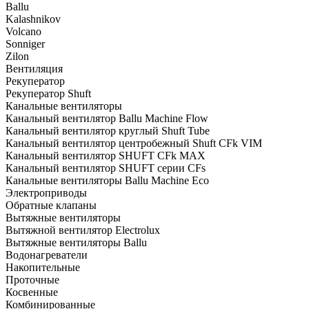
Ballu
Kalashnikov
Volcano
Sonniger
Zilon
Вентиляция
Рекуператор
Рекуператор Shuft
Канальные вентиляторы
Канальный вентилятор Ballu Machine Flow
Канальный вентилятор круглый Shuft Tube
Канальный вентилятор центробежный Shuft CFk VIM
Канальный вентилятор SHUFT CFk MAX
Канальный вентилятор SHUFT серии CFs
Канальные вентиляторы Ballu Machine Eco
Электроприводы
Обратные клапаны
Вытяжные вентиляторы
Вытяжной вентилятор Electrolux
Вытяжные вентиляторы Ballu
Водонагреватели
Накопительные
Проточные
Косвенные
Комбинированные