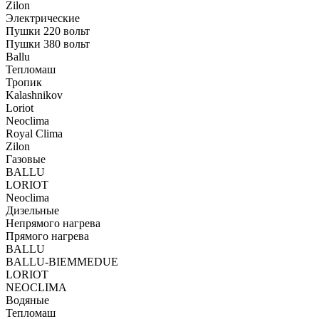
Zilon
Электрические
Пушки 220 вольт
Пушки 380 вольт
Ballu
Тепломаш
Тропик
Kalashnikov
Loriot
Neoclima
Royal Clima
Zilon
Газовые
BALLU
LORIOT
Neoclima
Дизельные
Непрямого нагрева
Прямого нагрева
BALLU
BALLU-BIEMMEDUE
LORIOT
NEOCLIMA
Водяные
Тепломаш