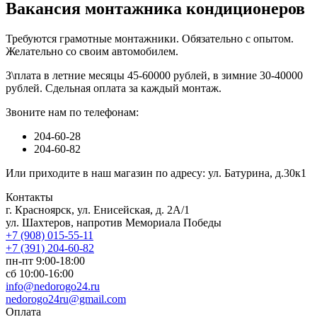
Вакансия монтажника кондиционеров
Требуются грамотные монтажники. Обязательно с опытом.
Желательно со своим автомобилем.
З\плата в летние месяцы 45-60000 рублей, в зимние 30-40000
рублей. Сдельная оплата за каждый монтаж.
Звоните нам по телефонам:
204-60-28
204-60-82
Или приходите в наш магазин по адресу: ул. Батурина, д.30к1
Контакты
г. Красноярск, ул. Енисейская, д. 2А/1
ул. Шахтеров, напротив Мемориала Победы
+7 (908) 015-55-11
+7 (391) 204-60-82
пн-пт 9:00-18:00
сб 10:00-16:00
info@nedorogo24.ru
nedorogo24ru@gmail.com
Оплата