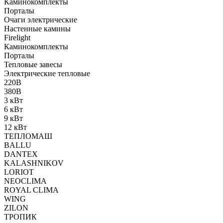
Каминокомплекты
Порталы
Очаги электрические
Настенные камины
Firelight
Каминокомплекты
Порталы
Тепловые завесы
Электрические тепловые
220В
380В
3 кВт
6 кВт
9 кВт
12 кВт
ТЕПЛОМАШ
BALLU
DANTEX
KALASHNIKOV
LORIOT
NEOCLIMA
ROYAL CLIMA
WING
ZILON
ТРОПИК