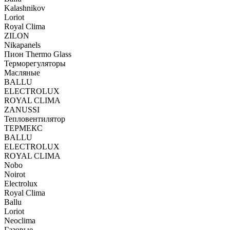
Kalashnikov
Loriot
Royal Clima
ZILON
Nikapanels
Пион Thermo Glass
Терморегуляторы
Масляные
BALLU
ELECTROLUX
ROYAL CLIMA
ZANUSSI
Тепловентилятор
ТЕРМЕКС
BALLU
ELECTROLUX
ROYAL CLIMA
Nobo
Noirot
Electrolux
Royal Clima
Ballu
Loriot
Neoclima
Газовые