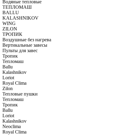
Водяные тепловые
ТЕПЛОМАШ
BALLU
KALASHNIKOV
WING
ZILON
ТРОПИК
Воздушные без нагрева
Вертикальные завесы
Пульты для завес
Тропик
Тепломаш
Ballu
Kalashnikov
Loriot
Royal Clima
Zilon
Тепловые пушки
Тепломаш
Тропик
Ballu
Loriot
Kalashnikov
Neoclima
Royal Clima