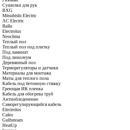
Сушилки для рук
BXG
Mitsubishi Electric
AC Electric
Ballu
Electrolux
Neoclima
Теплый пол
Теплый пол под плитку
Под ламинат
Под линолеум
Деревянный пол
Терморегуляторы и датчики
Материалы для монтажа
Маты для теплого пола
Кабель под бетонную стяжку
Греющая ИК пленка
Кабель для обогрева труб
Антиобледенение
Саморегулирующийся кабель
Electrolux
Caleo
Gulfstream
HeatUp