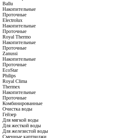
Ballu
Накопительные
Проточные
Electrolux
Накопительные
Проточные
Royal Thermo
Накопительные
Проточные
Zanussi
Накопительные
Проточные
EcoStar
Philips
Royal Clima
Thermex
Накопительные
Проточные
Комбинированные
Очистка воды
Гейзер
Для мягкой воды
Для жесткой воды
Для железистой воды
Сменные картриджи