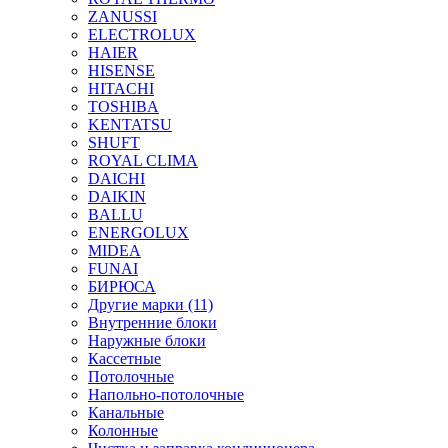
ZANUSSI
ELECTROLUX
HAIER
HISENSE
HITACHI
TOSHIBA
KENTATSU
SHUFT
ROYAL CLIMA
DAICHI
DAIKIN
BALLU
ENERGOLUX
MIDEA
FUNAI
БИРЮСА
Другие марки (11)
Внутренние блоки
Наружные блоки
Кассетные
Потолочные
Напольно-потолочные
Канальные
Колонные