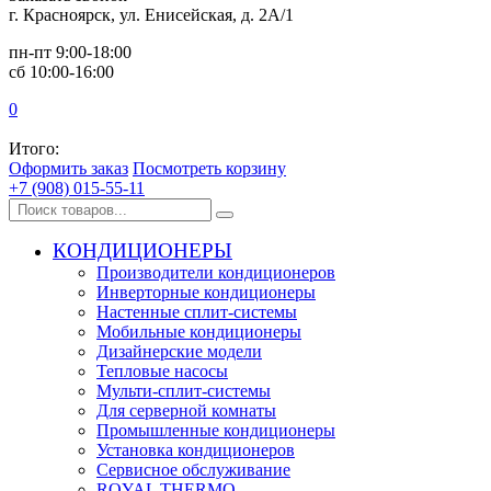
г. Красноярск, ул. Енисейская, д. 2А/1
пн-пт 9:00-18:00
сб 10:00-16:00
0
Итого:
Оформить заказ
Посмотреть корзину
+7 (908) 015-55-11
КОНДИЦИОНЕРЫ
Производители кондиционеров
Инверторные кондиционеры
Настенные сплит-системы
Мобильные кондиционеры
Дизайнерские модели
Тепловые насосы
Мульти-сплит-системы
Для серверной комнаты
Промышленные кондиционеры
Установка кондиционеров
Сервисное обслуживание
ROYAL THERMO