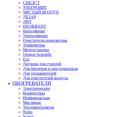
СИБЭСТ
УЛЬТРАМИГ
ЧИСТЫЙ ВОЗДУХ
ДЕЗАР
ЛИТ
НЕОКВАНТ
Биполярные
Униполярные
Очистители-ионизаторы
Термометры
Метеостанции
Oregon Scientific
Ea2
Датчики для станций
Для бризеров и рекуператоров
Для увлажнителей
Для очистителей воздуха
ОБОГРЕВАТЕЛИ
Электрические
Конвекторы
Инфракрасные
Масляные
Тепловентилятор
Nobo
Noirot