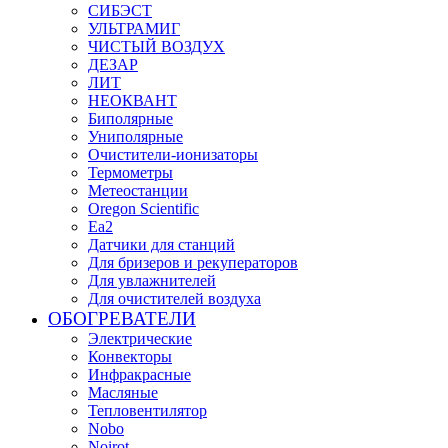
СИБЭСТ
УЛЬТРАМИГ
ЧИСТЫЙ ВОЗДУХ
ДЕЗАР
ЛИТ
НЕОКВАНТ
Биполярные
Униполярные
Очистители-ионизаторы
Термометры
Метеостанции
Oregon Scientific
Ea2
Датчики для станций
Для бризеров и рекуператоров
Для увлажнителей
Для очистителей воздуха
ОБОГРЕВАТЕЛИ
Электрические
Конвекторы
Инфракрасные
Масляные
Тепловентилятор
Nobo
Noirot