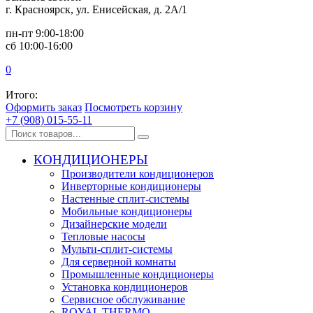
г. Красноярск, ул. Енисейская, д. 2А/1
пн-пт 9:00-18:00
сб 10:00-16:00
0
Итого:
Оформить заказ
Посмотреть корзину
+7 (908) 015-55-11
КОНДИЦИОНЕРЫ
Производители кондиционеров
Инверторные кондиционеры
Настенные сплит-системы
Мобильные кондиционеры
Дизайнерские модели
Тепловые насосы
Мульти-сплит-системы
Для серверной комнаты
Промышленные кондиционеры
Установка кондиционеров
Сервисное обслуживание
ROYAL THERMO