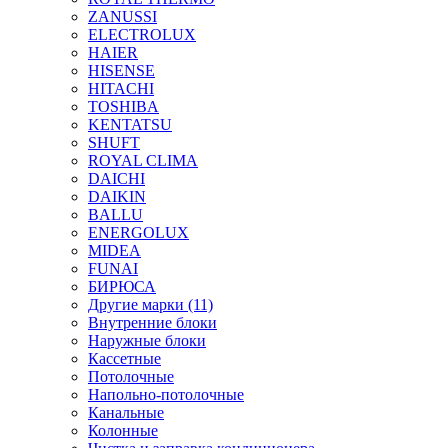
ZANUSSI
ELECTROLUX
HAIER
HISENSE
HITACHI
TOSHIBA
KENTATSU
SHUFT
ROYAL CLIMA
DAICHI
DAIKIN
BALLU
ENERGOLUX
MIDEA
FUNAI
БИРЮСА
Другие марки (11)
Внутренние блоки
Наружные блоки
Кассетные
Потолочные
Напольно-потолочные
Канальные
Колонные