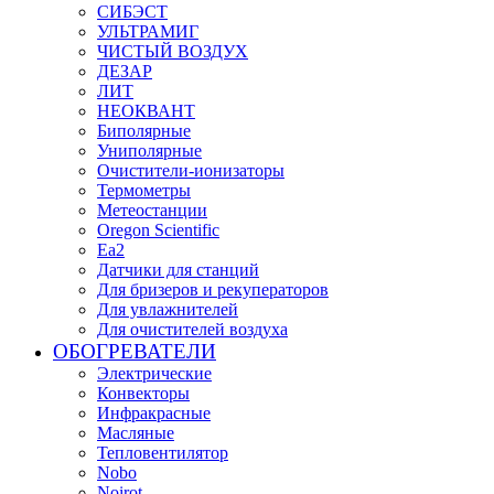
СИБЭСТ
УЛЬТРАМИГ
ЧИСТЫЙ ВОЗДУХ
ДЕЗАР
ЛИТ
НЕОКВАНТ
Биполярные
Униполярные
Очистители-ионизаторы
Термометры
Метеостанции
Oregon Scientific
Ea2
Датчики для станций
Для бризеров и рекуператоров
Для увлажнителей
Для очистителей воздуха
ОБОГРЕВАТЕЛИ
Электрические
Конвекторы
Инфракрасные
Масляные
Тепловентилятор
Nobo
Noirot