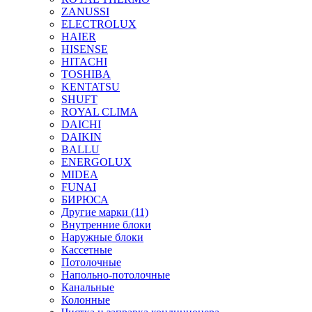
ZANUSSI
ELECTROLUX
HAIER
HISENSE
HITACHI
TOSHIBA
KENTATSU
SHUFT
ROYAL CLIMA
DAICHI
DAIKIN
BALLU
ENERGOLUX
MIDEA
FUNAI
БИРЮСА
Другие марки (11)
Внутренние блоки
Наружные блоки
Кассетные
Потолочные
Напольно-потолочные
Канальные
Колонные