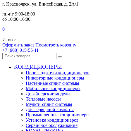
г. Красноярск, ул. Енисейская, д. 2А/1
пн-пт 9:00-18:00
сб 10:00-16:00
0
Итого:
Оформить заказ
Посмотреть корзину
+7 (908) 015-55-11
КОНДИЦИОНЕРЫ
Производители кондиционеров
Инверторные кондиционеры
Настенные сплит-системы
Мобильные кондиционеры
Дизайнерские модели
Тепловые насосы
Мульти-сплит-системы
Для серверной комнаты
Промышленные кондиционеры
Установка кондиционеров
Сервисное обслуживание
ROYAL THERMO