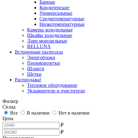
Барные
Кондитерские
Универсальные
Среднетемературные
Низкотемпературные
Камеры холодильные
Шкафы холодильные
Лари морозильные
BELLUNA
Встроенные пылесосы
Энергоблоки
Пневморозетки
Шланги
Щетки
Распродажа!
Тепловое оборудование
Увлажнители и очистители
Фильтр
Склад
Все
В наличии
Нет в наличии
Цена
₽
₽