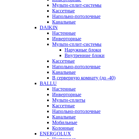
Мульти-сплит-системы
Кассетные
Напольно-потолочные
Канальные
DAIKIN
Настенные
Инверторные
Мульти-сплит-системы
Наружные блоки
Внутренние блоки
Кассетные
Напольно-потолочные
Канальные
В серверную комнату (до -40)
BALLU
Настенные
Инверторные
Мульти-сплиты
Кассетные
Напольно-потолочные
Канальные
Мобильные
Колонные
ENERGOLUX