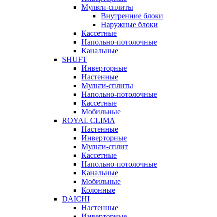
Мульти-сплиты
Внутренние блоки
Наружные блоки
Кассетные
Напольно-потолочные
Канальные
SHUFT
Инверторные
Настенные
Мульти-сплиты
Напольно-потолочные
Кассетные
Мобильные
ROYAL CLIMA
Настенные
Инверторные
Мульти-сплит
Кассетные
Напольно-потолочные
Канальные
Мобильные
Колонные
DAICHI
Настенные
Инверторные