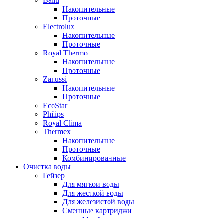
Ballu
Накопительные
Проточные
Electrolux
Накопительные
Проточные
Royal Thermo
Накопительные
Проточные
Zanussi
Накопительные
Проточные
EcoStar
Philips
Royal Clima
Thermex
Накопительные
Проточные
Комбинированные
Очистка воды
Гейзер
Для мягкой воды
Для жесткой воды
Для железистой воды
Сменные картриджи