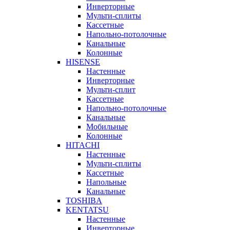
Инверторные
Мульти-сплиты
Кассетные
Напольно-потолочные
Канальные
Колонные
HISENSE
Настенные
Инверторные
Мульти-сплит
Кассетные
Напольно-потолочные
Канальные
Мобильные
Колонные
HITACHI
Настенные
Мульти-сплиты
Кассетные
Напольные
Канальные
TOSHIBA
KENTATSU
Настенные
Инверторные