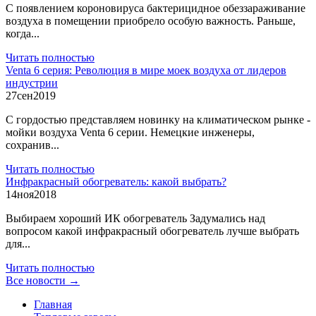
С появлением короновируса бактерицидное обеззараживание
воздуха в помещении приобрело особую важность. Раньше,
когда...
Читать полностью
Venta 6 серия: Революция в мире моек воздуха от лидеров
индустрии
27
сен
2019
С гордостью представляем новинку на климатическом рынке -
мойки воздуха Venta 6 серии. Немецкие инженеры,
сохранив...
Читать полностью
Инфракрасный обогреватель: какой выбрать?
14
ноя
2018
Выбираем хороший ИК обогреватель Задумались над
вопросом какой инфракрасный обогреватель лучше выбрать
для...
Читать полностью
Все новости →
Главная