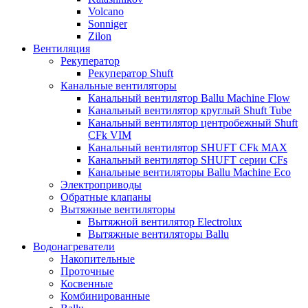
Volcano
Sonniger
Zilon
Вентиляция
Рекуператор
Рекуператор Shuft
Канальные вентиляторы
Канальный вентилятор Ballu Machine Flow
Канальный вентилятор круглый Shuft Tube
Канальный вентилятор центробежный Shuft
CFk VIM
Канальный вентилятор SHUFT CFk MAX
Канальный вентилятор SHUFT серии CFs
Канальные вентиляторы Ballu Machine Eco
Электроприводы
Обратные клапаны
Вытяжные вентиляторы
Вытяжной вентилятор Electrolux
Вытяжные вентиляторы Ballu
Водонагреватели
Накопительные
Проточные
Косвенные
Комбинированные