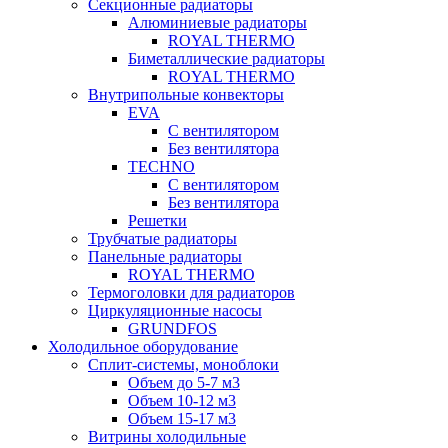
Секционные радиаторы
Алюминиевые радиаторы
ROYAL THERMO
Биметаллические радиаторы
ROYAL THERMO
Внутрипольные конвекторы
EVA
С вентилятором
Без вентилятора
TECHNO
С вентилятором
Без вентилятора
Решетки
Трубчатые радиаторы
Панельные радиаторы
ROYAL THERMO
Термоголовки для радиаторов
Циркуляционные насосы
GRUNDFOS
Холодильное оборудование
Сплит-системы, моноблоки
Объем до 5-7 м3
Объем 10-12 м3
Объем 15-17 м3
Витрины холодильные