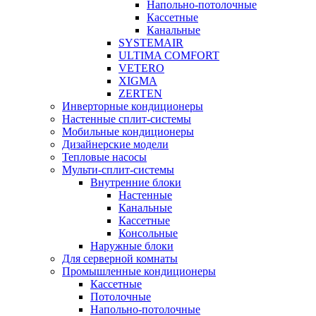
Напольно-потолочные
Кассетные
Канальные
SYSTEMAIR
ULTIMA COMFORT
VETERO
XIGMA
ZERTEN
Инверторные кондиционеры
Настенные сплит-системы
Мобильные кондиционеры
Дизайнерские модели
Тепловые насосы
Мульти-сплит-системы
Внутренние блоки
Настенные
Канальные
Кассетные
Консольные
Наружные блоки
Для серверной комнаты
Промышленные кондиционеры
Кассетные
Потолочные
Напольно-потолочные