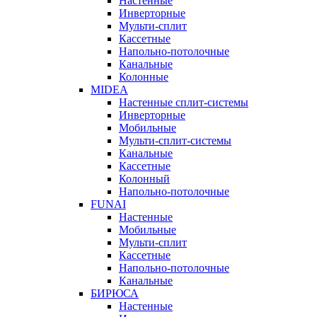
Настенные
Инверторные
Мульти-сплит
Кассетные
Напольно-потолочные
Канальные
Колонные
MIDEA
Настенные сплит-системы
Инверторные
Мобильные
Мульти-сплит-системы
Канальные
Кассетные
Колонный
Напольно-потолочные
FUNAI
Настенные
Мобильные
Мульти-сплит
Кассетные
Напольно-потолочные
Канальные
БИРЮСА
Настенные