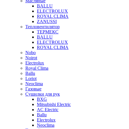
Масляные
BALLU
ELECTROLUX
ROYAL CLIMA
ZANUSSI
Тепловентилятор
ТЕРМЕКС
BALLU
ELECTROLUX
ROYAL CLIMA
Nobo
Noirot
Electrolux
Royal Clima
Ballu
Loriot
Neoclima
Газовые
Сушилки для рук
BXG
Mitsubishi Electric
AC Electric
Ballu
Electrolux
Neoclima