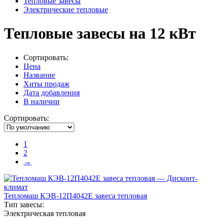
Тепловые завесы
Электрические тепловые
Тепловые завесы на 12 кВт
Сортировать:
Цена
Название
Хиты продаж
Дата добавления
В наличии
Сортировать:
1
2
→
Тепломаш КЭВ-12П4042Е завеса тепловая
Тип завесы:
Электрическая тепловая