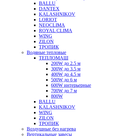
BALLU
DANTEX
KALASHNIKOV
LORIOT
NEOCLIMA
ROYAL CLIMA
WING
ZILON
ТРОПИК
Водяные тепловые
ТЕПЛОМАШ
200W до 2.5 м
300W до 3.5 м
400W до 4.5 м
500W до 6 м
600W интерьерные
700W до 7 м
800W
BALLU
KALASHNIKOV
WING
ZILON
ТРОПИК
Воздушные без нагрева
Вертикальные завесы