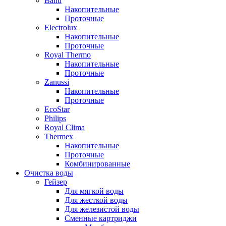
Ballu
Накопительные
Проточные
Electrolux
Накопительные
Проточные
Royal Thermo
Накопительные
Проточные
Zanussi
Накопительные
Проточные
EcoStar
Philips
Royal Clima
Thermex
Накопительные
Проточные
Комбинированные
Очистка воды
Гейзер
Для мягкой воды
Для жесткой воды
Для железистой воды
Сменные картриджи