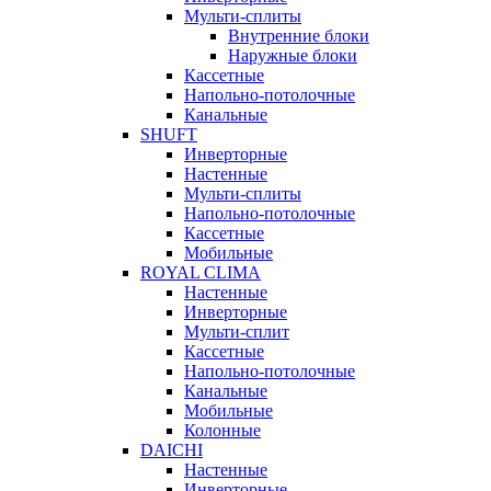
Мульти-сплиты
Внутренние блоки
Наружные блоки
Кассетные
Напольно-потолочные
Канальные
SHUFT
Инверторные
Настенные
Мульти-сплиты
Напольно-потолочные
Кассетные
Мобильные
ROYAL CLIMA
Настенные
Инверторные
Мульти-сплит
Кассетные
Напольно-потолочные
Канальные
Мобильные
Колонные
DAICHI
Настенные
Инверторные