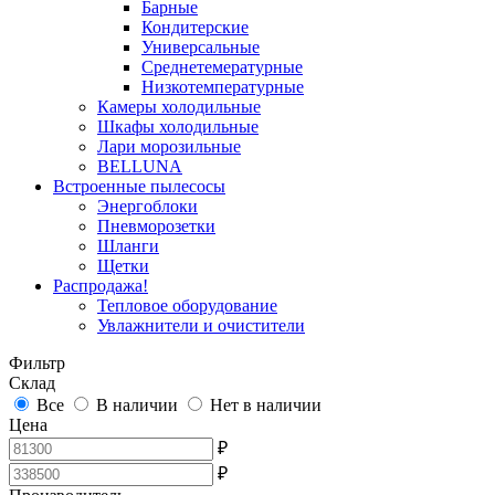
Барные
Кондитерские
Универсальные
Среднетемературные
Низкотемпературные
Камеры холодильные
Шкафы холодильные
Лари морозильные
BELLUNA
Встроенные пылесосы
Энергоблоки
Пневморозетки
Шланги
Щетки
Распродажа!
Тепловое оборудование
Увлажнители и очистители
Фильтр
Склад
Все
В наличии
Нет в наличии
Цена
₽
₽