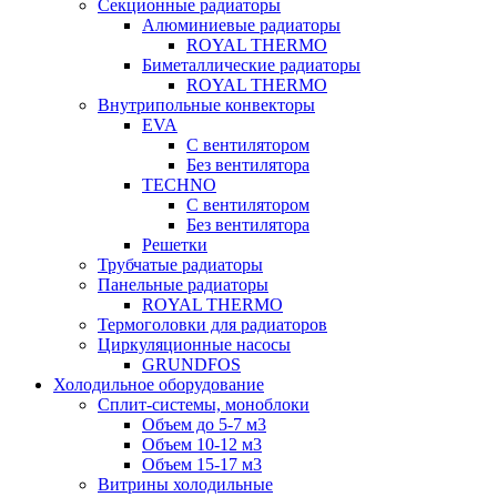
Секционные радиаторы
Алюминиевые радиаторы
ROYAL THERMO
Биметаллические радиаторы
ROYAL THERMO
Внутрипольные конвекторы
EVA
С вентилятором
Без вентилятора
TECHNO
С вентилятором
Без вентилятора
Решетки
Трубчатые радиаторы
Панельные радиаторы
ROYAL THERMO
Термоголовки для радиаторов
Циркуляционные насосы
GRUNDFOS
Холодильное оборудование
Сплит-системы, моноблоки
Объем до 5-7 м3
Объем 10-12 м3
Объем 15-17 м3
Витрины холодильные