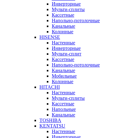
Инверторные
Мульти-сплиты
Кассетные
Напольно-потолочные
Канальные
Колонные
HISENSE
Настенные
Инверторные
Мульти-сплит
Кассетные
Напольно-потолочные
Канальные
Мобильные
Колонные
HITACHI
Настенные
Мульти-сплиты
Кассетные
Напольные
Канальные
TOSHIBA
KENTATSU
Настенные
Инверторные