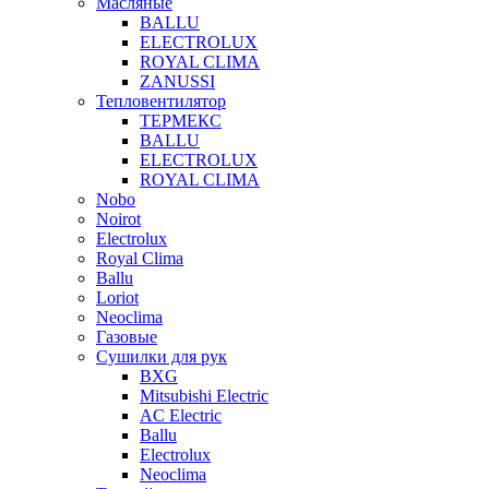
Масляные
BALLU
ELECTROLUX
ROYAL CLIMA
ZANUSSI
Тепловентилятор
ТЕРМЕКС
BALLU
ELECTROLUX
ROYAL CLIMA
Nobo
Noirot
Electrolux
Royal Clima
Ballu
Loriot
Neoclima
Газовые
Сушилки для рук
BXG
Mitsubishi Electric
AC Electric
Ballu
Electrolux
Neoclima