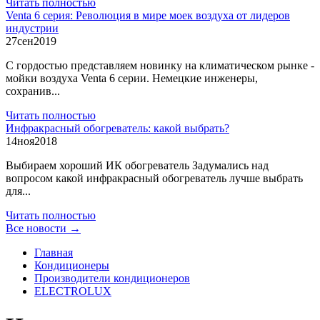
Читать полностью
Venta 6 серия: Революция в мире моек воздуха от лидеров
индустрии
27
сен
2019
С гордостью представляем новинку на климатическом рынке -
мойки воздуха Venta 6 серии. Немецкие инженеры,
сохранив...
Читать полностью
Инфракрасный обогреватель: какой выбрать?
14
ноя
2018
Выбираем хороший ИК обогреватель Задумались над
вопросом какой инфракрасный обогреватель лучше выбрать
для...
Читать полностью
Все новости →
Главная
Кондиционеры
Производители кондиционеров
ELECTROLUX