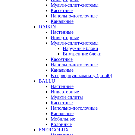
Мульти-сплит-системы
Кассетные
Напольно-потолочные
Канальные
DAIKIN
Настенные
Инверторные
Мульти-сплит-системы
Наружные блоки
Внутренние блоки
Кассетные
Напольно-потолочные
Канальные
В серверную комнату (до -40)
BALLU
Настенные
Инверторные
Мульти-сплиты
Кассетные
Напольно-потолочные
Канальные
Мобильные
Колонные
ENERGOLUX