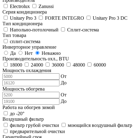
Производитель
Electrolux
Zanussi
Серия кондиционера
Unitary Pro 3
FORTE INTEGRO
Unitary Pro 3 DC
Тип кондиционера
Напольно-потолочный
Сплит-система
Тип товара
сплит-система
Инверторное управление
Да
Нет
Неважно
Производительность охл., BTU
18000
24000
36000
48000
60000
Мощность охлаждения
От
До
Мощность обогрева
От
До
Работа на обогрев зимой
до -20°
Воздушный фильтр
фильтр грубой очистки
моющийся воздушный фильтр
предварительной очистки
Гарантийный срок