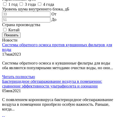
1 год
3 года
4 года
Уровень шума внутреннего блока, дБ
От
До
Страна производства
Китай
Показать
Новости
Системы обратного осмоса против кувшинных фильтров для
воды
17
мая
2023
Системы обратного осмоса и кувшинные фильтры для воды
оба являются популярными методами очистки воды, но они...
Читать полностью
Бактерицидное обеззараживание воздуха в помещении:
сравнение эффективности ультрафиолета и озонации
05
янв
2021
С появлением короновируса бактерицидное обеззараживание
воздуха в помещении приобрело особую важность. Раньше,
когда...