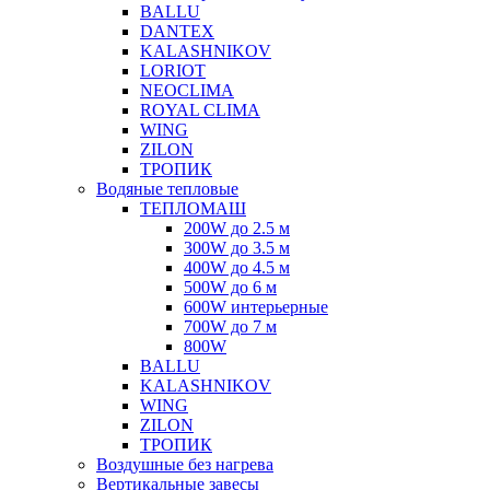
BALLU
DANTEX
KALASHNIKOV
LORIOT
NEOCLIMA
ROYAL CLIMA
WING
ZILON
ТРОПИК
Водяные тепловые
ТЕПЛОМАШ
200W до 2.5 м
300W до 3.5 м
400W до 4.5 м
500W до 6 м
600W интерьерные
700W до 7 м
800W
BALLU
KALASHNIKOV
WING
ZILON
ТРОПИК
Воздушные без нагрева
Вертикальные завесы