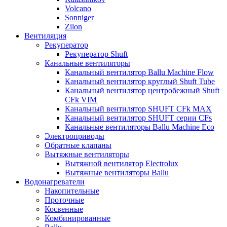
Volcano
Sonniger
Zilon
Вентиляция
Рекуператор
Рекуператор Shuft
Канальные вентиляторы
Канальный вентилятор Ballu Machine Flow
Канальный вентилятор круглый Shuft Tube
Канальный вентилятор центробежный Shuft
CFk VIM
Канальный вентилятор SHUFT CFk MAX
Канальный вентилятор SHUFT серии CFs
Канальные вентиляторы Ballu Machine Eco
Электроприводы
Обратные клапаны
Вытяжные вентиляторы
Вытяжной вентилятор Electrolux
Вытяжные вентиляторы Ballu
Водонагреватели
Накопительные
Проточные
Косвенные
Комбинированные