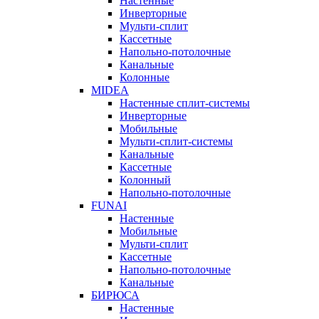
Настенные
Инверторные
Мульти-сплит
Кассетные
Напольно-потолочные
Канальные
Колонные
MIDEA
Настенные сплит-системы
Инверторные
Мобильные
Мульти-сплит-системы
Канальные
Кассетные
Колонный
Напольно-потолочные
FUNAI
Настенные
Мобильные
Мульти-сплит
Кассетные
Напольно-потолочные
Канальные
БИРЮСА
Настенные