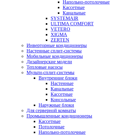
Напольно-потолочные
Кассетные
Канальные
SYSTEMAIR
ULTIMA COMFORT
VETERO
XIGMA
ZERTEN
Инверторные кондиционеры
Настенные сплит-системы
Мобильные кондиционеры
Дизайнерские модели
Тепловые насосы
Мульти-сплит-системы
Внутренние блоки
Настенные
Канальные
Кассетные
Консольные
Наружные блоки
Для серверной комнаты
Промышленные кондиционеры
Кассетные
Потолочные
Напольно-потолочные