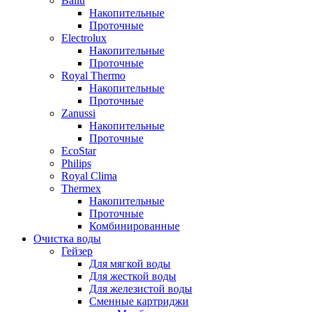
Ballu
Накопительные
Проточные
Electrolux
Накопительные
Проточные
Royal Thermo
Накопительные
Проточные
Zanussi
Накопительные
Проточные
EcoStar
Philips
Royal Clima
Thermex
Накопительные
Проточные
Комбинированные
Очистка воды
Гейзер
Для мягкой воды
Для жесткой воды
Для железистой воды
Сменные картриджи