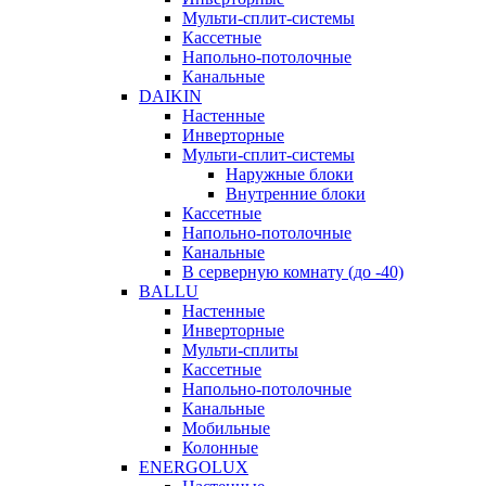
Мульти-сплит-системы
Кассетные
Напольно-потолочные
Канальные
DAIKIN
Настенные
Инверторные
Мульти-сплит-системы
Наружные блоки
Внутренние блоки
Кассетные
Напольно-потолочные
Канальные
В серверную комнату (до -40)
BALLU
Настенные
Инверторные
Мульти-сплиты
Кассетные
Напольно-потолочные
Канальные
Мобильные
Колонные
ENERGOLUX