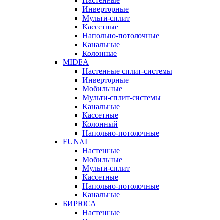
Настенные
Инверторные
Мульти-сплит
Кассетные
Напольно-потолочные
Канальные
Колонные
MIDEA
Настенные сплит-системы
Инверторные
Мобильные
Мульти-сплит-системы
Канальные
Кассетные
Колонный
Напольно-потолочные
FUNAI
Настенные
Мобильные
Мульти-сплит
Кассетные
Напольно-потолочные
Канальные
БИРЮСА
Настенные