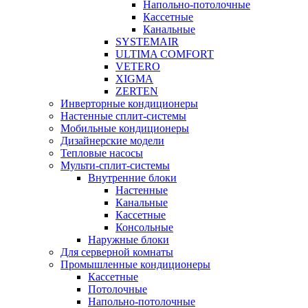
Напольно-потолочные
Кассетные
Канальные
SYSTEMAIR
ULTIMA COMFORT
VETERO
XIGMA
ZERTEN
Инверторные кондиционеры
Настенные сплит-системы
Мобильные кондиционеры
Дизайнерские модели
Тепловые насосы
Мульти-сплит-системы
Внутренние блоки
Настенные
Канальные
Кассетные
Консольные
Наружные блоки
Для серверной комнаты
Промышленные кондиционеры
Кассетные
Потолочные
Напольно-потолочные