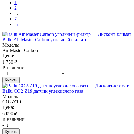
1
2
...
7
→
Ballu Air Master Carbon угольный фильтр
Модель:
Air Master Carbon
Цена:
1 750
₽
В наличии
-
+
Купить
Ballu CO2-Z19 датчик углекислого газа
Модель:
CO2-Z19
Цена:
6 090
₽
В наличии
-
+
Купить