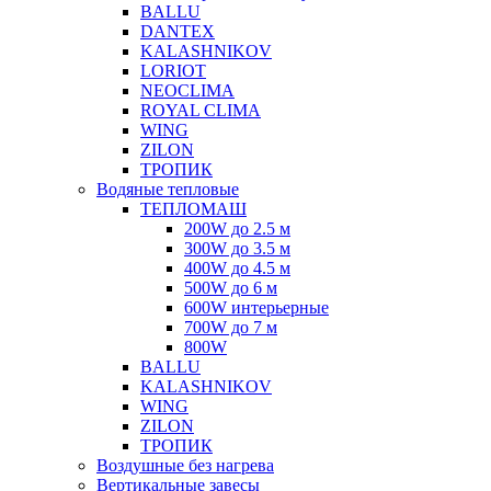
BALLU
DANTEX
KALASHNIKOV
LORIOT
NEOCLIMA
ROYAL CLIMA
WING
ZILON
ТРОПИК
Водяные тепловые
ТЕПЛОМАШ
200W до 2.5 м
300W до 3.5 м
400W до 4.5 м
500W до 6 м
600W интерьерные
700W до 7 м
800W
BALLU
KALASHNIKOV
WING
ZILON
ТРОПИК
Воздушные без нагрева
Вертикальные завесы