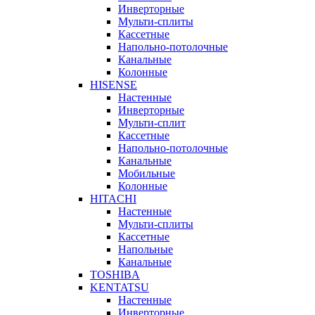
Инверторные
Мульти-сплиты
Кассетные
Напольно-потолочные
Канальные
Колонные
HISENSE
Настенные
Инверторные
Мульти-сплит
Кассетные
Напольно-потолочные
Канальные
Мобильные
Колонные
HITACHI
Настенные
Мульти-сплиты
Кассетные
Напольные
Канальные
TOSHIBA
KENTATSU
Настенные
Инверторные