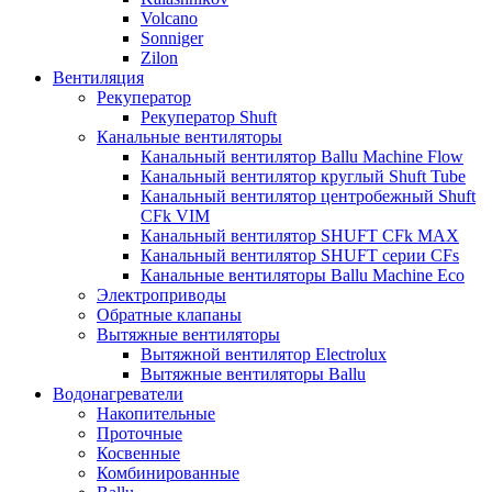
Volcano
Sonniger
Zilon
Вентиляция
Рекуператор
Рекуператор Shuft
Канальные вентиляторы
Канальный вентилятор Ballu Machine Flow
Канальный вентилятор круглый Shuft Tube
Канальный вентилятор центробежный Shuft
CFk VIM
Канальный вентилятор SHUFT CFk MAX
Канальный вентилятор SHUFT серии CFs
Канальные вентиляторы Ballu Machine Eco
Электроприводы
Обратные клапаны
Вытяжные вентиляторы
Вытяжной вентилятор Electrolux
Вытяжные вентиляторы Ballu
Водонагреватели
Накопительные
Проточные
Косвенные
Комбинированные