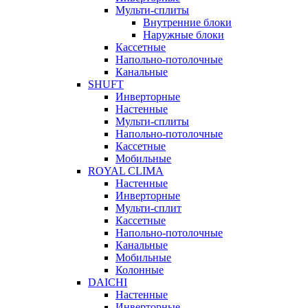
Мульти-сплиты
Внутренние блоки
Наружные блоки
Кассетные
Напольно-потолочные
Канальные
SHUFT
Инверторные
Настенные
Мульти-сплиты
Напольно-потолочные
Кассетные
Мобильные
ROYAL CLIMA
Настенные
Инверторные
Мульти-сплит
Кассетные
Напольно-потолочные
Канальные
Мобильные
Колонные
DAICHI
Настенные
Инверторные