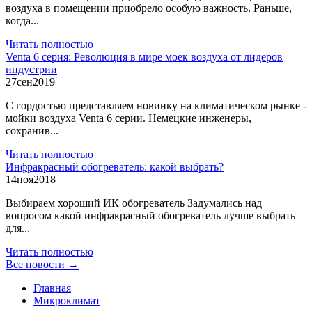
воздуха в помещении приобрело особую важность. Раньше,
когда...
Читать полностью
Venta 6 серия: Революция в мире моек воздуха от лидеров
индустрии
27
сен
2019
С гордостью представляем новинку на климатическом рынке -
мойки воздуха Venta 6 серии. Немецкие инженеры,
сохранив...
Читать полностью
Инфракрасный обогреватель: какой выбрать?
14
ноя
2018
Выбираем хороший ИК обогреватель Задумались над
вопросом какой инфракрасный обогреватель лучше выбрать
для...
Читать полностью
Все новости →
Главная
Микроклимат