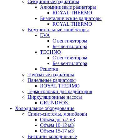
Секционные радиаторы
Алюминиевые радиаторы
ROYAL THERMO
Биметаллические радиаторы
ROYAL THERMO
Внутрипольные конвекторы
EVA
С вентилятором
Без вентилятора
TECHNO
С вентилятором
Без вентилятора
Решетки
Трубчатые радиаторы
Панельные радиаторы
ROYAL THERMO
Термоголовки для радиаторов
Циркуляционные насосы
GRUNDFOS
Холодильное оборудование
Сплит-системы, моноблоки
Объем до 5-7 м3
Объем 10-12 м3
Объем 15-17 м3
Витрины холодильные