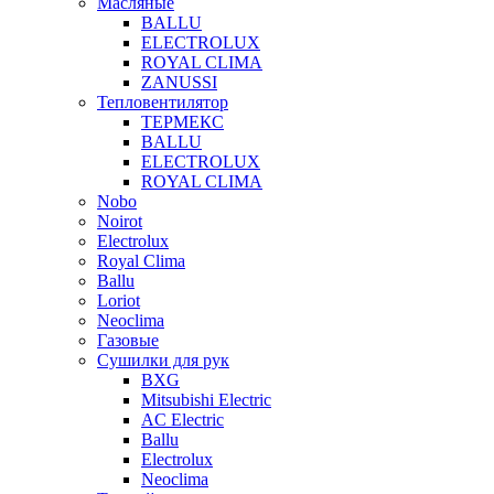
Масляные
BALLU
ELECTROLUX
ROYAL CLIMA
ZANUSSI
Тепловентилятор
ТЕРМЕКС
BALLU
ELECTROLUX
ROYAL CLIMA
Nobo
Noirot
Electrolux
Royal Clima
Ballu
Loriot
Neoclima
Газовые
Сушилки для рук
BXG
Mitsubishi Electric
AC Electric
Ballu
Electrolux
Neoclima