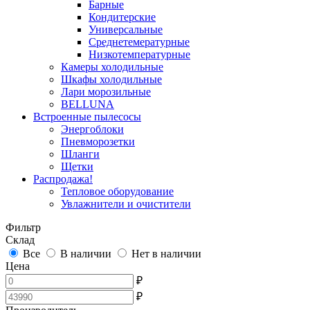
Барные
Кондитерские
Универсальные
Среднетемературные
Низкотемпературные
Камеры холодильные
Шкафы холодильные
Лари морозильные
BELLUNA
Встроенные пылесосы
Энергоблоки
Пневморозетки
Шланги
Щетки
Распродажа!
Тепловое оборудование
Увлажнители и очистители
Фильтр
Склад
Все
В наличии
Нет в наличии
Цена
₽
₽