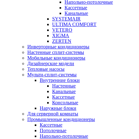
Напольно-потолочные
Кассетные
Канальные
SYSTEMAIR
ULTIMA COMFORT
VETERO
XIGMA
ZERTEN
Инверторные кондиционеры
Настенные сплит-системы
Мобильные кондиционеры
Дизайнерские модели
Тепловые насосы
Мульти-сплит-системы
Внутренние блоки
Настенные
Канальные
Кассетные
Консольные
Наружные блоки
Для серверной комнаты
Промышленные кондиционеры
Кассетные
Потолочные
Напольно-потолочные