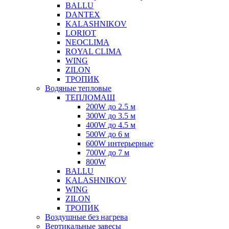
BALLU
DANTEX
KALASHNIKOV
LORIOT
NEOCLIMA
ROYAL CLIMA
WING
ZILON
ТРОПИК
Водяные тепловые
ТЕПЛОМАШ
200W до 2.5 м
300W до 3.5 м
400W до 4.5 м
500W до 6 м
600W интерьерные
700W до 7 м
800W
BALLU
KALASHNIKOV
WING
ZILON
ТРОПИК
Воздушные без нагрева
Вертикальные завесы