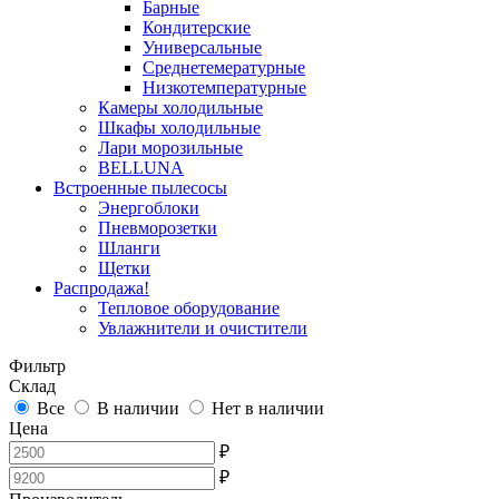
Барные
Кондитерские
Универсальные
Среднетемературные
Низкотемпературные
Камеры холодильные
Шкафы холодильные
Лари морозильные
BELLUNA
Встроенные пылесосы
Энергоблоки
Пневморозетки
Шланги
Щетки
Распродажа!
Тепловое оборудование
Увлажнители и очистители
Фильтр
Склад
Все
В наличии
Нет в наличии
Цена
₽
₽