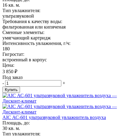
16 кв. м.
Тип увлажнителя:
ультразвуковой
Требования к качеству воды:
фильтрованная или кипяченая
Сменные элементы:
умягчающий картридж
Интенсивность увлажнения, г/ч:
180
Гигростат:
встроенный в корпус
Цена:
3 850
₽
Под заказ
-
+
Купить
AIC АС-601 ультразвуковой увлажнитель воздуха
Площадь, до:
30 кв. м.
Тип увлажнителя: