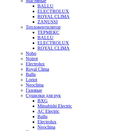
Масляные
BALLU
ELECTROLUX
ROYAL CLIMA
ZANUSSI
Тепловентилятор
ТЕРМЕКС
BALLU
ELECTROLUX
ROYAL CLIMA
Nobo
Noirot
Electrolux
Royal Clima
Ballu
Loriot
Neoclima
Газовые
Сушилки для рук
BXG
Mitsubishi Electric
AC Electric
Ballu
Electrolux
Neoclima