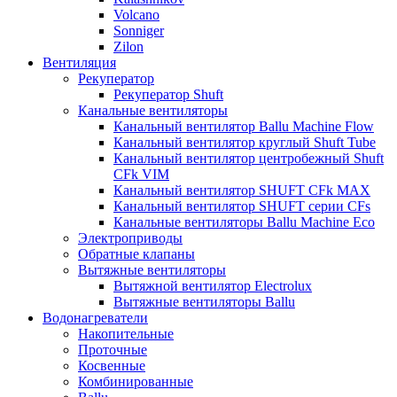
Volcano
Sonniger
Zilon
Вентиляция
Рекуператор
Рекуператор Shuft
Канальные вентиляторы
Канальный вентилятор Ballu Machine Flow
Канальный вентилятор круглый Shuft Tube
Канальный вентилятор центробежный Shuft
CFk VIM
Канальный вентилятор SHUFT CFk MAX
Канальный вентилятор SHUFT серии CFs
Канальные вентиляторы Ballu Machine Eco
Электроприводы
Обратные клапаны
Вытяжные вентиляторы
Вытяжной вентилятор Electrolux
Вытяжные вентиляторы Ballu
Водонагреватели
Накопительные
Проточные
Косвенные
Комбинированные