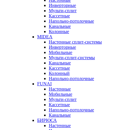
Настенные
Инверторные
Мульти-сплит
Кассетные
Напольно-потолочные
Канальные
Колонные
MIDEA
Настенные сплит-системы
Инверторные
Мобильные
Мульти-сплит-системы
Канальные
Кассетные
Колонный
Напольно-потолочные
FUNAI
Настенные
Мобильные
Мульти-сплит
Кассетные
Напольно-потолочные
Канальные
БИРЮСА
Настенные