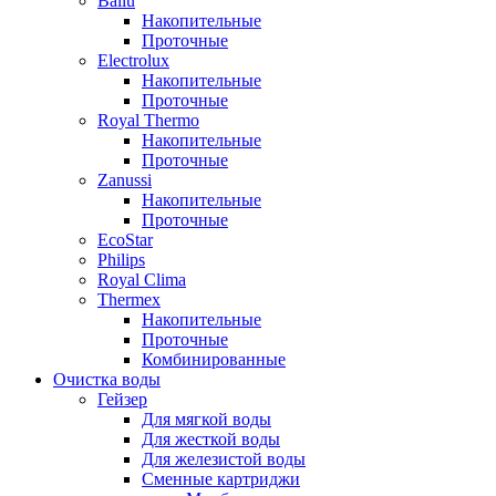
Ballu
Накопительные
Проточные
Electrolux
Накопительные
Проточные
Royal Thermo
Накопительные
Проточные
Zanussi
Накопительные
Проточные
EcoStar
Philips
Royal Clima
Thermex
Накопительные
Проточные
Комбинированные
Очистка воды
Гейзер
Для мягкой воды
Для жесткой воды
Для железистой воды
Сменные картриджи