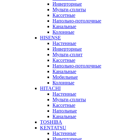
Инверторные
Мульти-сплиты
Кассетные
Напольно-потолочные
Канальные
Колонные
HISENSE
Настенные
Инверторные
Мульти-сплит
Кассетные
Напольно-потолочные
Канальные
Мобильные
Колонные
HITACHI
Настенные
Мульти-сплиты
Кассетные
Напольные
Канальные
TOSHIBA
KENTATSU
Настенные
Инверторные