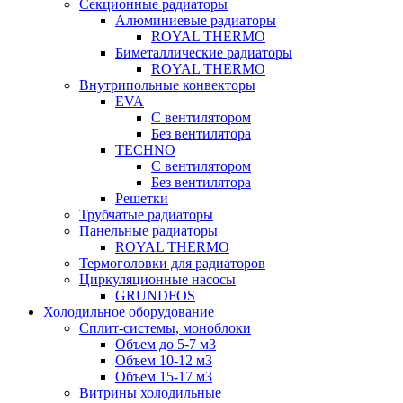
Секционные радиаторы
Алюминиевые радиаторы
ROYAL THERMO
Биметаллические радиаторы
ROYAL THERMO
Внутрипольные конвекторы
EVA
С вентилятором
Без вентилятора
TECHNO
С вентилятором
Без вентилятора
Решетки
Трубчатые радиаторы
Панельные радиаторы
ROYAL THERMO
Термоголовки для радиаторов
Циркуляционные насосы
GRUNDFOS
Холодильное оборудование
Сплит-системы, моноблоки
Объем до 5-7 м3
Объем 10-12 м3
Объем 15-17 м3
Витрины холодильные