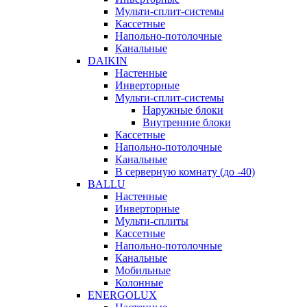
Мульти-сплит-системы
Кассетные
Напольно-потолочные
Канальные
DAIKIN
Настенные
Инверторные
Мульти-сплит-системы
Наружные блоки
Внутренние блоки
Кассетные
Напольно-потолочные
Канальные
В серверную комнату (до -40)
BALLU
Настенные
Инверторные
Мульти-сплиты
Кассетные
Напольно-потолочные
Канальные
Мобильные
Колонные
ENERGOLUX