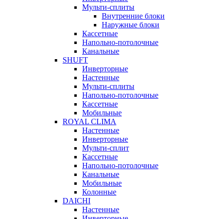
Мульти-сплиты
Внутренние блоки
Наружные блоки
Кассетные
Напольно-потолочные
Канальные
SHUFT
Инверторные
Настенные
Мульти-сплиты
Напольно-потолочные
Кассетные
Мобильные
ROYAL CLIMA
Настенные
Инверторные
Мульти-сплит
Кассетные
Напольно-потолочные
Канальные
Мобильные
Колонные
DAICHI
Настенные
Инверторные