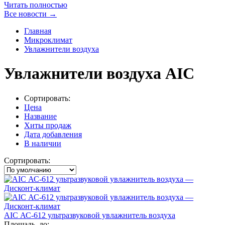
Читать полностью
Все новости →
Главная
Микроклимат
Увлажнители воздуха
Увлажнители воздуха AIC
Сортировать:
Цена
Название
Хиты продаж
Дата добавления
В наличии
Сортировать:
AIC АС-612 ультразвуковой увлажнитель воздуха
Площадь, до: