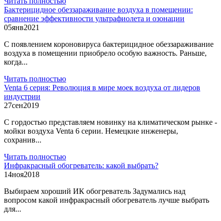
Читать полностью
Бактерицидное обеззараживание воздуха в помещении:
сравнение эффективности ультрафиолета и озонации
05
янв
2021
С появлением короновируса бактерицидное обеззараживание
воздуха в помещении приобрело особую важность. Раньше,
когда...
Читать полностью
Venta 6 серия: Революция в мире моек воздуха от лидеров
индустрии
27
сен
2019
С гордостью представляем новинку на климатическом рынке -
мойки воздуха Venta 6 серии. Немецкие инженеры,
сохранив...
Читать полностью
Инфракрасный обогреватель: какой выбрать?
14
ноя
2018
Выбираем хороший ИК обогреватель Задумались над
вопросом какой инфракрасный обогреватель лучше выбрать
для...