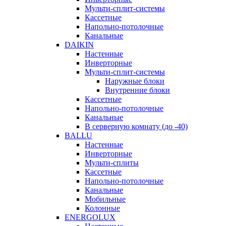
Мульти-сплит-системы
Кассетные
Напольно-потолочные
Канальные
DAIKIN
Настенные
Инверторные
Мульти-сплит-системы
Наружные блоки
Внутренние блоки
Кассетные
Напольно-потолочные
Канальные
В серверную комнату (до -40)
BALLU
Настенные
Инверторные
Мульти-сплиты
Кассетные
Напольно-потолочные
Канальные
Мобильные
Колонные
ENERGOLUX