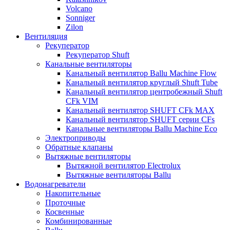
Volcano
Sonniger
Zilon
Вентиляция
Рекуператор
Рекуператор Shuft
Канальные вентиляторы
Канальный вентилятор Ballu Machine Flow
Канальный вентилятор круглый Shuft Tube
Канальный вентилятор центробежный Shuft
CFk VIM
Канальный вентилятор SHUFT CFk MAX
Канальный вентилятор SHUFT серии CFs
Канальные вентиляторы Ballu Machine Eco
Электроприводы
Обратные клапаны
Вытяжные вентиляторы
Вытяжной вентилятор Electrolux
Вытяжные вентиляторы Ballu
Водонагреватели
Накопительные
Проточные
Косвенные
Комбинированные