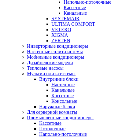
Напольно-потолочные
Кассетные
Канальные
SYSTEMAIR
ULTIMA COMFORT
VETERO
XIGMA
ZERTEN
Инверторные кондиционеры
Настенные сплит-системы
Мобильные кондиционеры
Дизайнерские модели
Тепловые насосы
Мульти-сплит-системы
Внутренние блоки
Настенные
Канальные
Кассетные
Консольные
Наружные блоки
Для серверной комнаты
Промышленные кондиционеры
Кассетные
Потолочные
Напольно-потолочные