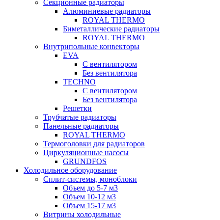
Секционные радиаторы
Алюминиевые радиаторы
ROYAL THERMO
Биметаллические радиаторы
ROYAL THERMO
Внутрипольные конвекторы
EVA
С вентилятором
Без вентилятора
TECHNO
С вентилятором
Без вентилятора
Решетки
Трубчатые радиаторы
Панельные радиаторы
ROYAL THERMO
Термоголовки для радиаторов
Циркуляционные насосы
GRUNDFOS
Холодильное оборудование
Сплит-системы, моноблоки
Объем до 5-7 м3
Объем 10-12 м3
Объем 15-17 м3
Витрины холодильные