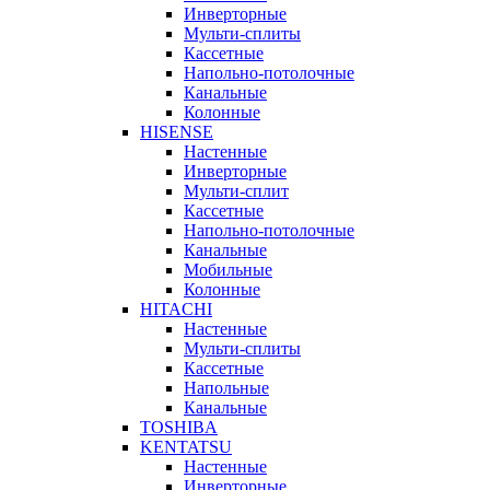
Инверторные
Мульти-сплиты
Кассетные
Напольно-потолочные
Канальные
Колонные
HISENSE
Настенные
Инверторные
Мульти-сплит
Кассетные
Напольно-потолочные
Канальные
Мобильные
Колонные
HITACHI
Настенные
Мульти-сплиты
Кассетные
Напольные
Канальные
TOSHIBA
KENTATSU
Настенные
Инверторные