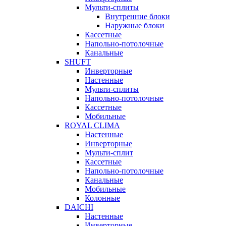
Мульти-сплиты
Внутренние блоки
Наружные блоки
Кассетные
Напольно-потолочные
Канальные
SHUFT
Инверторные
Настенные
Мульти-сплиты
Напольно-потолочные
Кассетные
Мобильные
ROYAL CLIMA
Настенные
Инверторные
Мульти-сплит
Кассетные
Напольно-потолочные
Канальные
Мобильные
Колонные
DAICHI
Настенные
Инверторные