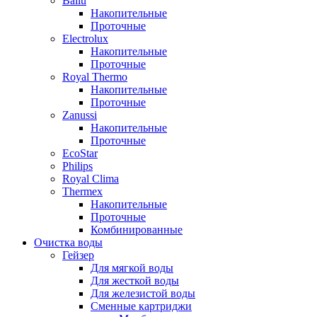
Ballu
Накопительные
Проточные
Electrolux
Накопительные
Проточные
Royal Thermo
Накопительные
Проточные
Zanussi
Накопительные
Проточные
EcoStar
Philips
Royal Clima
Thermex
Накопительные
Проточные
Комбинированные
Очистка воды
Гейзер
Для мягкой воды
Для жесткой воды
Для железистой воды
Сменные картриджи