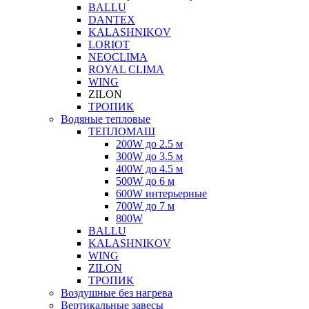
BALLU
DANTEX
KALASHNIKOV
LORIOT
NEOCLIMA
ROYAL CLIMA
WING
ZILON
ТРОПИК
Водяные тепловые
ТЕПЛОМАШ
200W до 2.5 м
300W до 3.5 м
400W до 4.5 м
500W до 6 м
600W интерьерные
700W до 7 м
800W
BALLU
KALASHNIKOV
WING
ZILON
ТРОПИК
Воздушные без нагрева
Вертикальные завесы