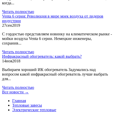
когда...
Читать полностью
Venta 6 серия: Революция в мире моек воздуха от лидеров
индустрии
27
сен
2019
С гордостью представляем новинку на климатическом рынке -
мойки воздуха Venta 6 серии. Немецкие инженеры,
сохранив...
Читать полностью
Инфракрасный обогреватель: какой выбрать?
14
ноя
2018
Выбираем хороший ИК обогреватель Задумались над
вопросом какой инфракрасный обогреватель лучше выбрать
для...
Читать полностью
Все новости →
Главная
Тепловые завесы
Электрические тепловые