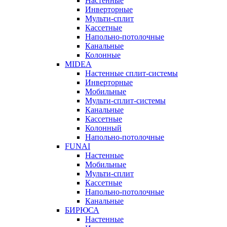
Настенные
Инверторные
Мульти-сплит
Кассетные
Напольно-потолочные
Канальные
Колонные
MIDEA
Настенные сплит-системы
Инверторные
Мобильные
Мульти-сплит-системы
Канальные
Кассетные
Колонный
Напольно-потолочные
FUNAI
Настенные
Мобильные
Мульти-сплит
Кассетные
Напольно-потолочные
Канальные
БИРЮСА
Настенные