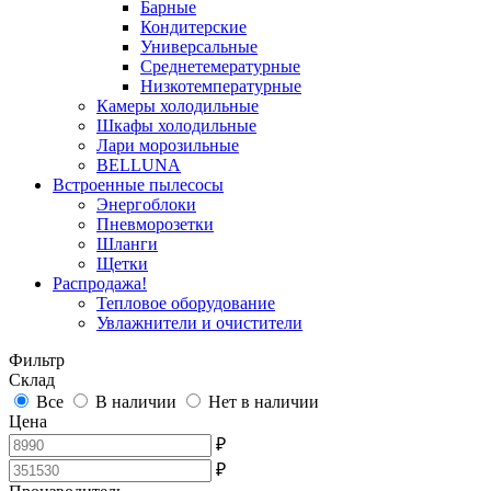
Барные
Кондитерские
Универсальные
Среднетемературные
Низкотемпературные
Камеры холодильные
Шкафы холодильные
Лари морозильные
BELLUNA
Встроенные пылесосы
Энергоблоки
Пневморозетки
Шланги
Щетки
Распродажа!
Тепловое оборудование
Увлажнители и очистители
Фильтр
Склад
Все
В наличии
Нет в наличии
Цена
₽
₽