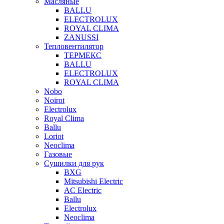
Масляные
BALLU
ELECTROLUX
ROYAL CLIMA
ZANUSSI
Тепловентилятор
ТЕРМЕКС
BALLU
ELECTROLUX
ROYAL CLIMA
Nobo
Noirot
Electrolux
Royal Clima
Ballu
Loriot
Neoclima
Газовые
Сушилки для рук
BXG
Mitsubishi Electric
AC Electric
Ballu
Electrolux
Neoclima