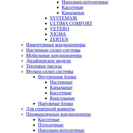
Напольно-потолочные
Кассетные
Канальные
SYSTEMAIR
ULTIMA COMFORT
VETERO
XIGMA
ZERTEN
Инверторные кондиционеры
Настенные сплит-системы
Мобильные кондиционеры
Дизайнерские модели
Тепловые насосы
Мульти-сплит-системы
Внутренние блоки
Настенные
Канальные
Кассетные
Консольные
Наружные блоки
Для серверной комнаты
Промышленные кондиционеры
Кассетные
Потолочные
Напольно-потолочные