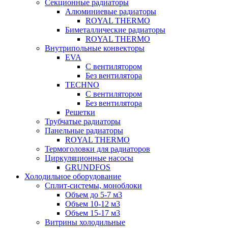
Секционные радиаторы
Алюминиевые радиаторы
ROYAL THERMO
Биметаллические радиаторы
ROYAL THERMO
Внутрипольные конвекторы
EVA
С вентилятором
Без вентилятора
TECHNO
С вентилятором
Без вентилятора
Решетки
Трубчатые радиаторы
Панельные радиаторы
ROYAL THERMO
Термоголовки для радиаторов
Циркуляционные насосы
GRUNDFOS
Холодильное оборудование
Сплит-системы, моноблоки
Объем до 5-7 м3
Объем 10-12 м3
Объем 15-17 м3
Витрины холодильные