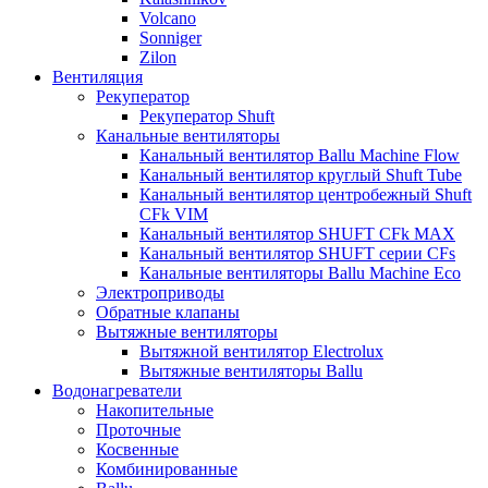
Volcano
Sonniger
Zilon
Вентиляция
Рекуператор
Рекуператор Shuft
Канальные вентиляторы
Канальный вентилятор Ballu Machine Flow
Канальный вентилятор круглый Shuft Tube
Канальный вентилятор центробежный Shuft
CFk VIM
Канальный вентилятор SHUFT CFk MAX
Канальный вентилятор SHUFT серии CFs
Канальные вентиляторы Ballu Machine Eco
Электроприводы
Обратные клапаны
Вытяжные вентиляторы
Вытяжной вентилятор Electrolux
Вытяжные вентиляторы Ballu
Водонагреватели
Накопительные
Проточные
Косвенные
Комбинированные