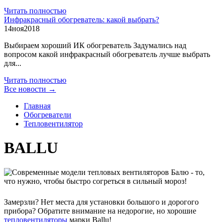
Читать полностью
Инфракрасный обогреватель: какой выбрать?
14
ноя
2018
Выбираем хороший ИК обогреватель Задумались над
вопросом какой инфракрасный обогреватель лучше выбрать
для...
Читать полностью
Все новости →
Главная
Обогреватели
Тепловентилятор
BALLU
Замерзли? Нет места для установки большого и дорогого
прибора? Обратите внимание на недорогие, но хорошие
тепловентиляторы
марки Ballu!