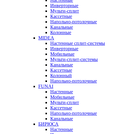
Настенные
Инверторные
Мульти-сплит
Кассетные
Напольно-потолочные
Канальные
Колонные
MIDEA
Настенные сплит-системы
Инверторные
Мобильные
Мульти-сплит-системы
Канальные
Кассетные
Колонный
Напольно-потолочные
FUNAI
Настенные
Мобильные
Мульти-сплит
Кассетные
Напольно-потолочные
Канальные
БИРЮСА
Настенные