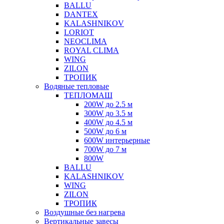
BALLU
DANTEX
KALASHNIKOV
LORIOT
NEOCLIMA
ROYAL CLIMA
WING
ZILON
ТРОПИК
Водяные тепловые
ТЕПЛОМАШ
200W до 2.5 м
300W до 3.5 м
400W до 4.5 м
500W до 6 м
600W интерьерные
700W до 7 м
800W
BALLU
KALASHNIKOV
WING
ZILON
ТРОПИК
Воздушные без нагрева
Вертикальные завесы