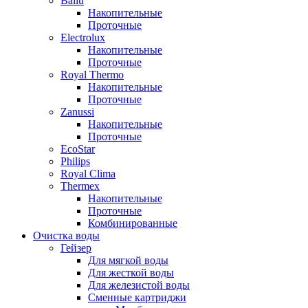
Ballu
Накопительные
Проточные
Electrolux
Накопительные
Проточные
Royal Thermo
Накопительные
Проточные
Zanussi
Накопительные
Проточные
EcoStar
Philips
Royal Clima
Thermex
Накопительные
Проточные
Комбинированные
Очистка воды
Гейзер
Для мягкой воды
Для жесткой воды
Для железистой воды
Сменные картриджи