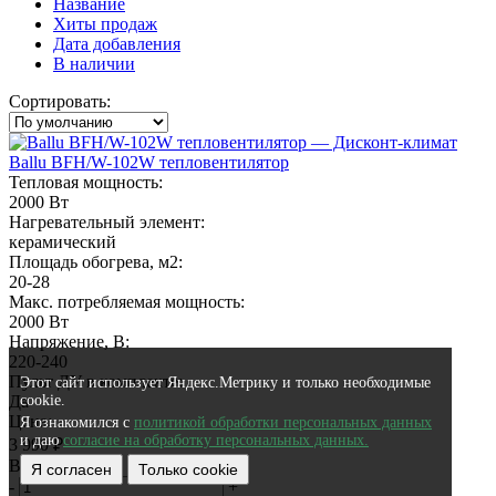
Название
Хиты продаж
Дата добавления
В наличии
Сортировать:
Ballu BFH/W-102W тепловентилятор
Тепловая мощность:
2000 Вт
Нагревательный элемент:
керамический
Площадь обогрева, м2:
20-28
Макс. потребляемая мощность:
2000 Вт
Напряжение, В:
220-240
Пульт ДУ в комплекте:
Этот сайт использует Яндекс.Метрику и только необходимые
Да
cookie.
Цена:
Я ознакомился с
политикой обработки персональных данных
и даю
согласие на обработку персональных данных.
3 990
₽
В наличии
Я согласен
Только cookie
-
+