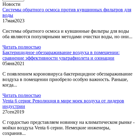
Новости
Системы обратного осмоса против кувшинных фильтров для
воды
17
мая
2023
Системы обратного осмоса и кувшинные фильтры для воды
оба являются популярными методами очистки воды, но они...
Читать полностью
Бактерицидное обеззараживание воздуха в помещении:
сравнение эффективности ультрафиолета и озонации
05
янв
2021
С появлением короновируса бактерицидное обеззараживание
воздуха в помещении приобрело особую важность. Раньше,
когда...
Читать полностью
Venta 6 серия: Революция в мире моек воздуха от лидеров
индустрии
27
сен
2019
С гордостью представляем новинку на климатическом рынке -
мойки воздуха Venta 6 серии. Немецкие инженеры,
сохранив...