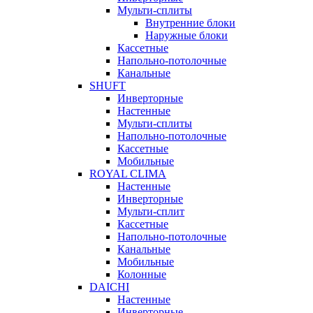
Мульти-сплиты
Внутренние блоки
Наружные блоки
Кассетные
Напольно-потолочные
Канальные
SHUFT
Инверторные
Настенные
Мульти-сплиты
Напольно-потолочные
Кассетные
Мобильные
ROYAL CLIMA
Настенные
Инверторные
Мульти-сплит
Кассетные
Напольно-потолочные
Канальные
Мобильные
Колонные
DAICHI
Настенные
Инверторные