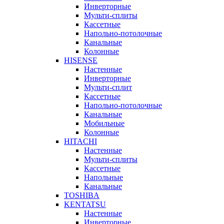
Инверторные
Мульти-сплиты
Кассетные
Напольно-потолочные
Канальные
Колонные
HISENSE
Настенные
Инверторные
Мульти-сплит
Кассетные
Напольно-потолочные
Канальные
Мобильные
Колонные
HITACHI
Настенные
Мульти-сплиты
Кассетные
Напольные
Канальные
TOSHIBA
KENTATSU
Настенные
Инверторные