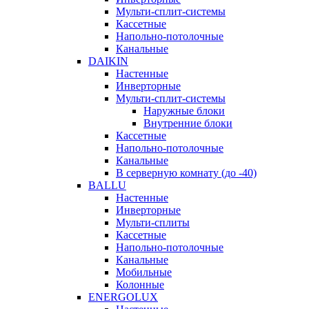
Мульти-сплит-системы
Кассетные
Напольно-потолочные
Канальные
DAIKIN
Настенные
Инверторные
Мульти-сплит-системы
Наружные блоки
Внутренние блоки
Кассетные
Напольно-потолочные
Канальные
В серверную комнату (до -40)
BALLU
Настенные
Инверторные
Мульти-сплиты
Кассетные
Напольно-потолочные
Канальные
Мобильные
Колонные
ENERGOLUX