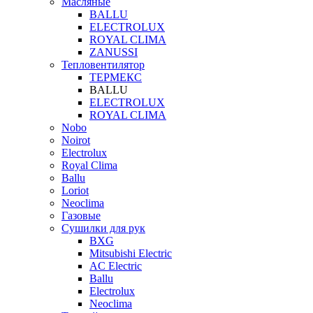
Масляные
BALLU
ELECTROLUX
ROYAL CLIMA
ZANUSSI
Тепловентилятор
ТЕРМЕКС
BALLU
ELECTROLUX
ROYAL CLIMA
Nobo
Noirot
Electrolux
Royal Clima
Ballu
Loriot
Neoclima
Газовые
Сушилки для рук
BXG
Mitsubishi Electric
AC Electric
Ballu
Electrolux
Neoclima