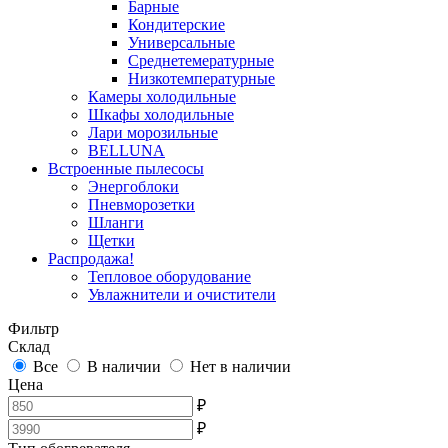
Барные
Кондитерские
Универсальные
Среднетемературные
Низкотемпературные
Камеры холодильные
Шкафы холодильные
Лари морозильные
BELLUNA
Встроенные пылесосы
Энергоблоки
Пневморозетки
Шланги
Щетки
Распродажа!
Тепловое оборудование
Увлажнители и очистители
Фильтр
Склад
Все
В наличии
Нет в наличии
Цена
₽
₽