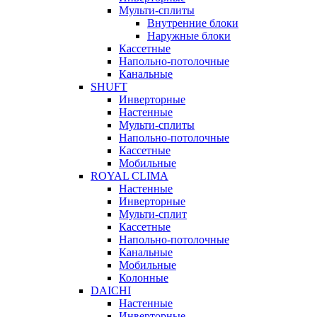
Мульти-сплиты
Внутренние блоки
Наружные блоки
Кассетные
Напольно-потолочные
Канальные
SHUFT
Инверторные
Настенные
Мульти-сплиты
Напольно-потолочные
Кассетные
Мобильные
ROYAL CLIMA
Настенные
Инверторные
Мульти-сплит
Кассетные
Напольно-потолочные
Канальные
Мобильные
Колонные
DAICHI
Настенные
Инверторные