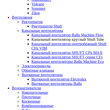
Volcano
Sonniger
Zilon
Вентиляция
Рекуператор
Рекуператор Shuft
Канальные вентиляторы
Канальный вентилятор Ballu Machine Flow
Канальный вентилятор круглый Shuft Tube
Канальный вентилятор центробежный Shuft
CFk VIM
Канальный вентилятор SHUFT CFk MAX
Канальный вентилятор SHUFT серии CFs
Канальные вентиляторы Ballu Machine Eco
Электроприводы
Обратные клапаны
Вытяжные вентиляторы
Вытяжной вентилятор Electrolux
Вытяжные вентиляторы Ballu
Водонагреватели
Накопительные
Проточные
Косвенные
Комбинированные