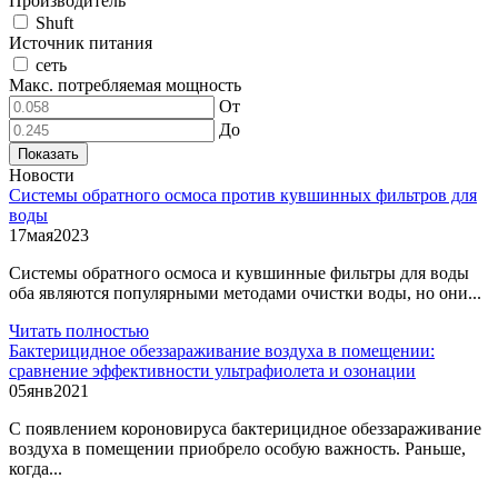
Производитель
Shuft
Источник питания
сеть
Макс. потребляемая мощность
От
До
Показать
Новости
Системы обратного осмоса против кувшинных фильтров для
воды
17
мая
2023
Системы обратного осмоса и кувшинные фильтры для воды
оба являются популярными методами очистки воды, но они...
Читать полностью
Бактерицидное обеззараживание воздуха в помещении:
сравнение эффективности ультрафиолета и озонации
05
янв
2021
С появлением короновируса бактерицидное обеззараживание
воздуха в помещении приобрело особую важность. Раньше,
когда...