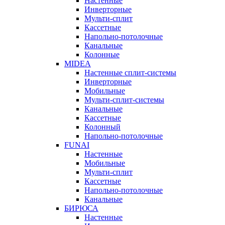
Настенные
Инверторные
Мульти-сплит
Кассетные
Напольно-потолочные
Канальные
Колонные
MIDEA
Настенные сплит-системы
Инверторные
Мобильные
Мульти-сплит-системы
Канальные
Кассетные
Колонный
Напольно-потолочные
FUNAI
Настенные
Мобильные
Мульти-сплит
Кассетные
Напольно-потолочные
Канальные
БИРЮСА
Настенные