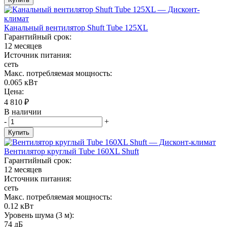
Канальный вентилятор Shuft Tube 125XL
Гарантийный срок:
12 месяцев
Источник питания:
сеть
Макс. потребляемая мощность:
0.065 кВт
Цена:
4 810
₽
В наличии
-
+
Купить
Вентилятор круглый Tube 160XL Shuft
Гарантийный срок:
12 месяцев
Источник питания:
сеть
Макс. потребляемая мощность:
0.12 кВт
Уровень шума (3 м):
74 дБ