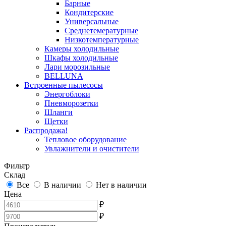
Барные
Кондитерские
Универсальные
Среднетемературные
Низкотемпературные
Камеры холодильные
Шкафы холодильные
Лари морозильные
BELLUNA
Встроенные пылесосы
Энергоблоки
Пневморозетки
Шланги
Щетки
Распродажа!
Тепловое оборудование
Увлажнители и очистители
Фильтр
Склад
Все
В наличии
Нет в наличии
Цена
₽
₽