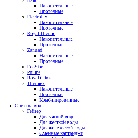
Ballu
Накопительные
Проточные
Electrolux
Накопительные
Проточные
Royal Thermo
Накопительные
Проточные
Zanussi
Накопительные
Проточные
EcoStar
Philips
Royal Clima
Thermex
Накопительные
Проточные
Комбинированные
Очистка воды
Гейзер
Для мягкой воды
Для жесткой воды
Для железистой воды
Сменные картриджи