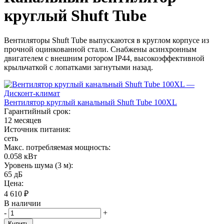
круглый Shuft Tube
Вентиляторы Shuft Tube выпускаются в круглом корпусе из
прочной оцинкованной стали. Снабжены асинхронным
двигателем с внешним ротором IP44, высокоэффективной
крыльчаткой с лопатками загнутыми назад.
Вентилятор круглый канальный Shuft Tube 100XL
Гарантийный срок:
12 месяцев
Источник питания:
сеть
Макс. потребляемая мощность:
0.058 кВт
Уровень шума (3 м):
65 дБ
Цена:
4 610
₽
В наличии
-
+
Купить