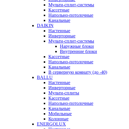
Мульти-сплит-системы
Кассетные
Напольно-потолочные
Канальные
DAIKIN
Настенные
Инверторные
Мульти-сплит-системы
Наружные блоки
Внутренние блоки
Кассетные
Напольно-потолочные
Канальные
В серверную комнату (до -40)
BALLU
Настенные
Инверторные
Мульти-сплиты
Кассетные
Напольно-потолочные
Канальные
Мобильные
Колонные
ENERGOLUX