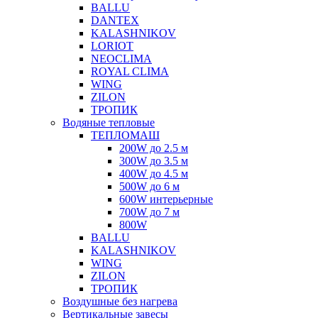
BALLU
DANTEX
KALASHNIKOV
LORIOT
NEOCLIMA
ROYAL CLIMA
WING
ZILON
ТРОПИК
Водяные тепловые
ТЕПЛОМАШ
200W до 2.5 м
300W до 3.5 м
400W до 4.5 м
500W до 6 м
600W интерьерные
700W до 7 м
800W
BALLU
KALASHNIKOV
WING
ZILON
ТРОПИК
Воздушные без нагрева
Вертикальные завесы