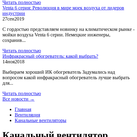
Читать полностью
Venta 6 серия: Революция в мире моек воздуха от лидеров
индустрии
27
сен
2019
С гордостью представляем новинку на климатическом рынке -
мойки воздуха Venta 6 серии. Немецкие инженеры,
сохранив...
Читать полностью
Инфракрасный обогреватель: какой выбрать?
14
ноя
2018
Выбираем хороший ИК обогреватель Задумались над
вопросом какой инфракрасный обогреватель лучше выбрать
для...
Читать полностью
Все новости →
Главная
Вентиляция
Канальные вентиляторы
Канальный вентилятор