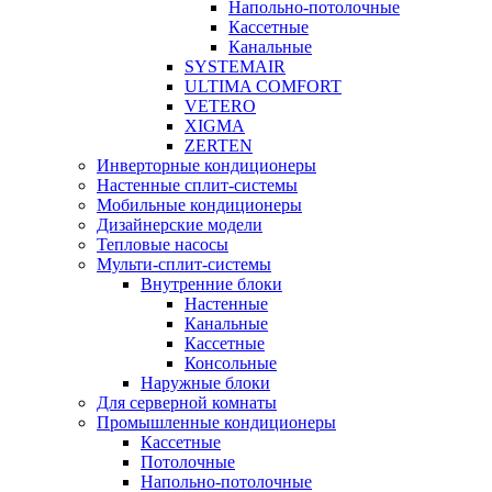
Напольно-потолочные
Кассетные
Канальные
SYSTEMAIR
ULTIMA COMFORT
VETERO
XIGMA
ZERTEN
Инверторные кондиционеры
Настенные сплит-системы
Мобильные кондиционеры
Дизайнерские модели
Тепловые насосы
Мульти-сплит-системы
Внутренние блоки
Настенные
Канальные
Кассетные
Консольные
Наружные блоки
Для серверной комнаты
Промышленные кондиционеры
Кассетные
Потолочные
Напольно-потолочные