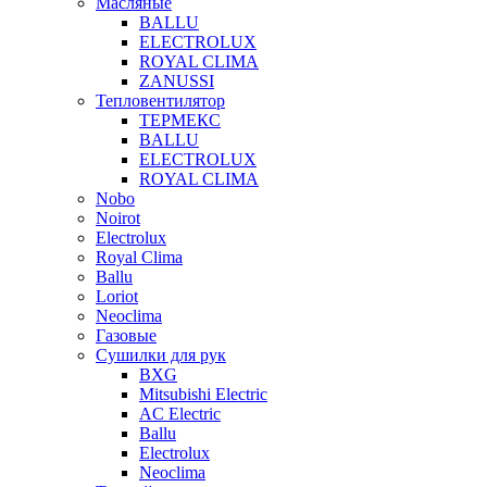
Масляные
BALLU
ELECTROLUX
ROYAL CLIMA
ZANUSSI
Тепловентилятор
ТЕРМЕКС
BALLU
ELECTROLUX
ROYAL CLIMA
Nobo
Noirot
Electrolux
Royal Clima
Ballu
Loriot
Neoclima
Газовые
Сушилки для рук
BXG
Mitsubishi Electric
AC Electric
Ballu
Electrolux
Neoclima