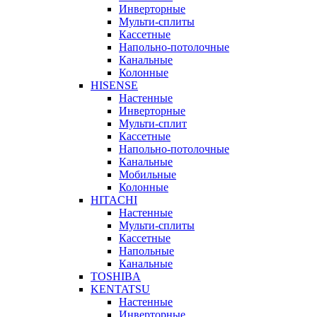
Инверторные
Мульти-сплиты
Кассетные
Напольно-потолочные
Канальные
Колонные
HISENSE
Настенные
Инверторные
Мульти-сплит
Кассетные
Напольно-потолочные
Канальные
Мобильные
Колонные
HITACHI
Настенные
Мульти-сплиты
Кассетные
Напольные
Канальные
TOSHIBA
KENTATSU
Настенные
Инверторные