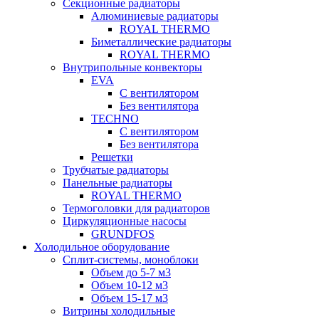
Секционные радиаторы
Алюминиевые радиаторы
ROYAL THERMO
Биметаллические радиаторы
ROYAL THERMO
Внутрипольные конвекторы
EVA
С вентилятором
Без вентилятора
TECHNO
С вентилятором
Без вентилятора
Решетки
Трубчатые радиаторы
Панельные радиаторы
ROYAL THERMO
Термоголовки для радиаторов
Циркуляционные насосы
GRUNDFOS
Холодильное оборудование
Сплит-системы, моноблоки
Объем до 5-7 м3
Объем 10-12 м3
Объем 15-17 м3
Витрины холодильные