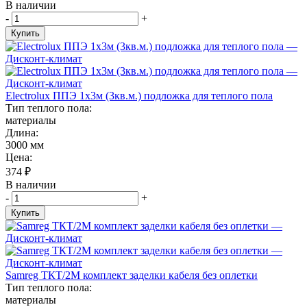
В наличии
-
+
Купить
Electrolux ППЭ 1х3м (3кв.м.) подложка для теплого пола
Тип теплого пола:
материалы
Длина:
3000 мм
Цена:
374
₽
В наличии
-
+
Купить
Samreg ТКТ/2М комплект заделки кабеля без оплетки
Тип теплого пола:
материалы