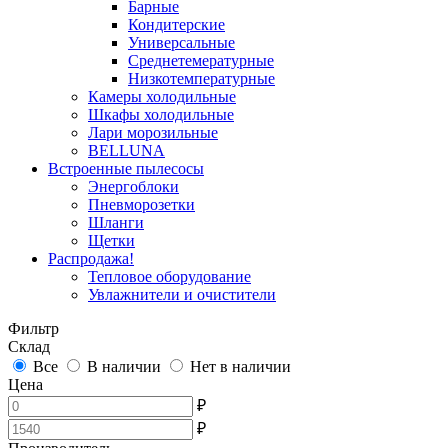
Барные
Кондитерские
Универсальные
Среднетемературные
Низкотемпературные
Камеры холодильные
Шкафы холодильные
Лари морозильные
BELLUNA
Встроенные пылесосы
Энергоблоки
Пневморозетки
Шланги
Щетки
Распродажа!
Тепловое оборудование
Увлажнители и очистители
Фильтр
Склад
Все
В наличии
Нет в наличии
Цена
₽
₽