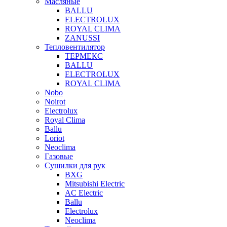
Масляные
BALLU
ELECTROLUX
ROYAL CLIMA
ZANUSSI
Тепловентилятор
ТЕРМЕКС
BALLU
ELECTROLUX
ROYAL CLIMA
Nobo
Noirot
Electrolux
Royal Clima
Ballu
Loriot
Neoclima
Газовые
Сушилки для рук
BXG
Mitsubishi Electric
AC Electric
Ballu
Electrolux
Neoclima