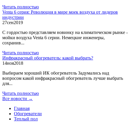
Читать полностью
Venta 6 серия: Революция в мире моек воздуха от лидеров
индустрии
27
сен
2019
С гордостью представляем новинку на климатическом рынке -
мойки воздуха Venta 6 серии. Немецкие инженеры,
сохранив...
Читать полностью
Инфракрасный обогреватель: какой выбрать?
14
ноя
2018
Выбираем хороший ИК обогреватель Задумались над
вопросом какой инфракрасный обогреватель лучше выбрать
для...
Читать полностью
Все новости →
Главная
Обогреватели
Теплый пол