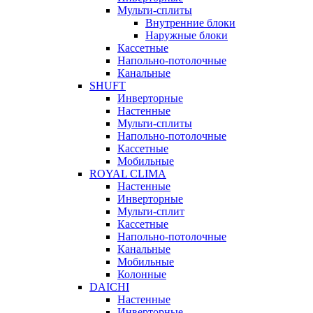
Мульти-сплиты
Внутренние блоки
Наружные блоки
Кассетные
Напольно-потолочные
Канальные
SHUFT
Инверторные
Настенные
Мульти-сплиты
Напольно-потолочные
Кассетные
Мобильные
ROYAL CLIMA
Настенные
Инверторные
Мульти-сплит
Кассетные
Напольно-потолочные
Канальные
Мобильные
Колонные
DAICHI
Настенные
Инверторные