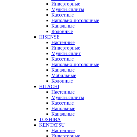
Инверторные
Мульти-сплиты
Кассетные
Напольно-потолочные
Канальные
Колонные
HISENSE
Настенные
Инверторные
Мульти-сплит
Кассетные
Напольно-потолочные
Канальные
Мобильные
Колонные
HITACHI
Настенные
Мульти-сплиты
Кассетные
Напольные
Канальные
TOSHIBA
KENTATSU
Настенные
Инверторные