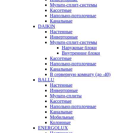
Мульти-сплит-системы
Кассетные
Напольно-потолочные
Канальные
DAIKIN
Настенные
Инверторные
Мульти-сплит-системы
Наружные блоки
Внутренние блоки
Кассетные
Напольно-потолочные
Канальные
В серверную комнату (до -40)
BALLU
Настенные
Инверторные
Мульти-сплиты
Кассетные
Напольно-потолочные
Канальные
Мобильные
Колонные
ENERGOLUX