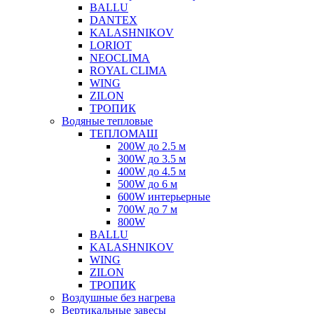
BALLU
DANTEX
KALASHNIKOV
LORIOT
NEOCLIMA
ROYAL CLIMA
WING
ZILON
ТРОПИК
Водяные тепловые
ТЕПЛОМАШ
200W до 2.5 м
300W до 3.5 м
400W до 4.5 м
500W до 6 м
600W интерьерные
700W до 7 м
800W
BALLU
KALASHNIKOV
WING
ZILON
ТРОПИК
Воздушные без нагрева
Вертикальные завесы