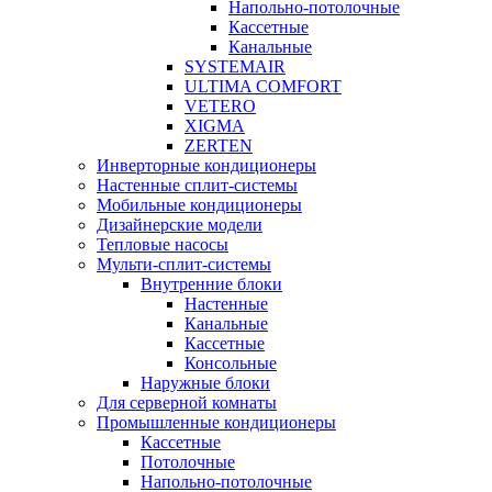
Напольно-потолочные
Кассетные
Канальные
SYSTEMAIR
ULTIMA COMFORT
VETERO
XIGMA
ZERTEN
Инверторные кондиционеры
Настенные сплит-системы
Мобильные кондиционеры
Дизайнерские модели
Тепловые насосы
Мульти-сплит-системы
Внутренние блоки
Настенные
Канальные
Кассетные
Консольные
Наружные блоки
Для серверной комнаты
Промышленные кондиционеры
Кассетные
Потолочные
Напольно-потолочные