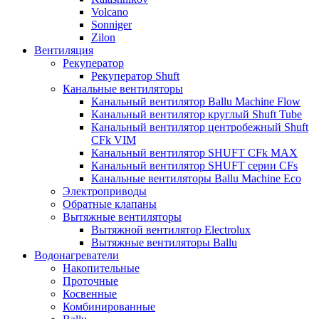
Volcano
Sonniger
Zilon
Вентиляция
Рекуператор
Рекуператор Shuft
Канальные вентиляторы
Канальный вентилятор Ballu Machine Flow
Канальный вентилятор круглый Shuft Tube
Канальный вентилятор центробежный Shuft
CFk VIM
Канальный вентилятор SHUFT CFk MAX
Канальный вентилятор SHUFT серии CFs
Канальные вентиляторы Ballu Machine Eco
Электроприводы
Обратные клапаны
Вытяжные вентиляторы
Вытяжной вентилятор Electrolux
Вытяжные вентиляторы Ballu
Водонагреватели
Накопительные
Проточные
Косвенные
Комбинированные