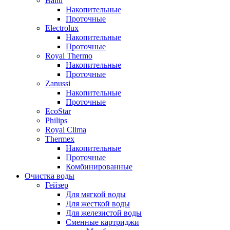
Ballu
Накопительные
Проточные
Electrolux
Накопительные
Проточные
Royal Thermo
Накопительные
Проточные
Zanussi
Накопительные
Проточные
EcoStar
Philips
Royal Clima
Thermex
Накопительные
Проточные
Комбинированные
Очистка воды
Гейзер
Для мягкой воды
Для жесткой воды
Для железистой воды
Сменные картриджи