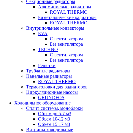
Секционные радиаторы
Алюминиевые радиаторы
ROYAL THERMO
Биметаллические радиаторы
ROYAL THERMO
Внутрипольные конвекторы
EVA
С вентилятором
Без вентилятора
TECHNO
С вентилятором
Без вентилятора
Решетки
Трубчатые радиаторы
Панельные радиаторы
ROYAL THERMO
Термоголовки для радиаторов
Циркуляционные насосы
GRUNDFOS
Холодильное оборудование
Сплит-системы, моноблоки
Объем до 5-7 м3
Объем 10-12 м3
Объем 15-17 м3
Витрины холодильные