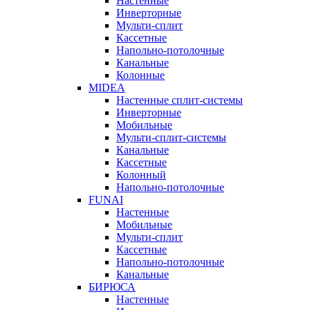
Настенные
Инверторные
Мульти-сплит
Кассетные
Напольно-потолочные
Канальные
Колонные
MIDEA
Настенные сплит-системы
Инверторные
Мобильные
Мульти-сплит-системы
Канальные
Кассетные
Колонный
Напольно-потолочные
FUNAI
Настенные
Мобильные
Мульти-сплит
Кассетные
Напольно-потолочные
Канальные
БИРЮСА
Настенные