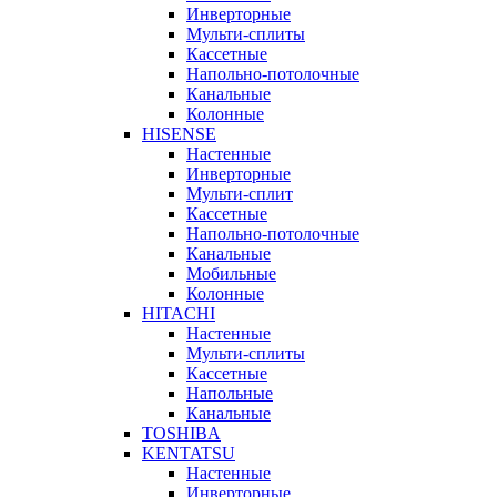
Инверторные
Мульти-сплиты
Кассетные
Напольно-потолочные
Канальные
Колонные
HISENSE
Настенные
Инверторные
Мульти-сплит
Кассетные
Напольно-потолочные
Канальные
Мобильные
Колонные
HITACHI
Настенные
Мульти-сплиты
Кассетные
Напольные
Канальные
TOSHIBA
KENTATSU
Настенные
Инверторные