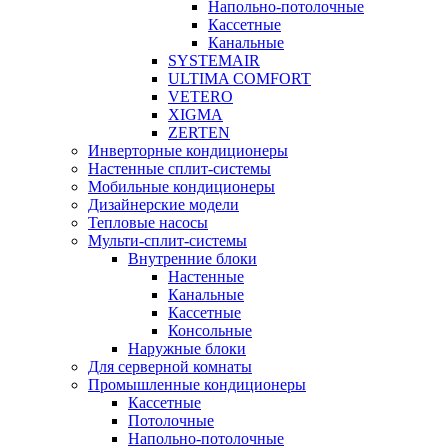
Напольно-потолочные
Кассетные
Канальные
SYSTEMAIR
ULTIMA COMFORT
VETERO
XIGMA
ZERTEN
Инверторные кондиционеры
Настенные сплит-системы
Мобильные кондиционеры
Дизайнерские модели
Тепловые насосы
Мульти-сплит-системы
Внутренние блоки
Настенные
Канальные
Кассетные
Консольные
Наружные блоки
Для серверной комнаты
Промышленные кондиционеры
Кассетные
Потолочные
Напольно-потолочные