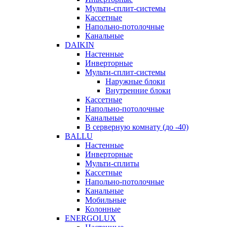
Мульти-сплит-системы
Кассетные
Напольно-потолочные
Канальные
DAIKIN
Настенные
Инверторные
Мульти-сплит-системы
Наружные блоки
Внутренние блоки
Кассетные
Напольно-потолочные
Канальные
В серверную комнату (до -40)
BALLU
Настенные
Инверторные
Мульти-сплиты
Кассетные
Напольно-потолочные
Канальные
Мобильные
Колонные
ENERGOLUX