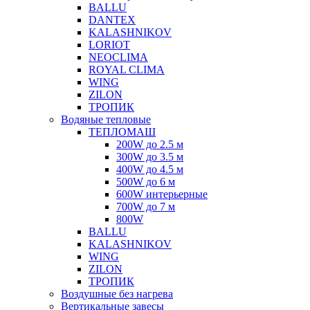
BALLU
DANTEX
KALASHNIKOV
LORIOT
NEOCLIMA
ROYAL CLIMA
WING
ZILON
ТРОПИК
Водяные тепловые
ТЕПЛОМАШ
200W до 2.5 м
300W до 3.5 м
400W до 4.5 м
500W до 6 м
600W интерьерные
700W до 7 м
800W
BALLU
KALASHNIKOV
WING
ZILON
ТРОПИК
Воздушные без нагрева
Вертикальные завесы