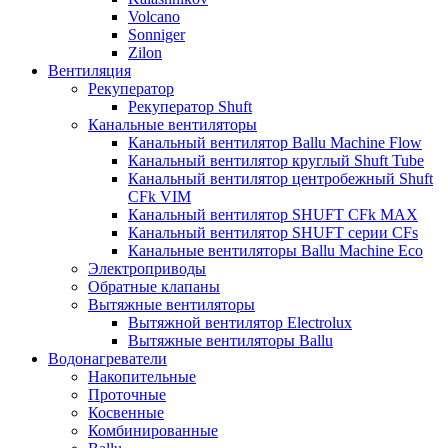
Volcano
Sonniger
Zilon
Вентиляция
Рекуператор
Рекуператор Shuft
Канальные вентиляторы
Канальный вентилятор Ballu Machine Flow
Канальный вентилятор круглый Shuft Tube
Канальный вентилятор центробежный Shuft
CFk VIM
Канальный вентилятор SHUFT CFk MAX
Канальный вентилятор SHUFT серии CFs
Канальные вентиляторы Ballu Machine Eco
Электроприводы
Обратные клапаны
Вытяжные вентиляторы
Вытяжной вентилятор Electrolux
Вытяжные вентиляторы Ballu
Водонагреватели
Накопительные
Проточные
Косвенные
Комбинированные