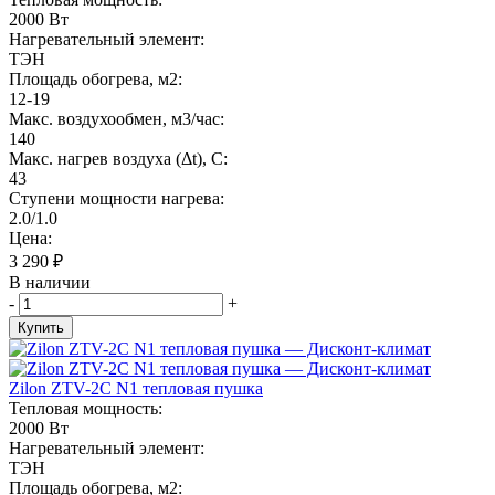
2000 Вт
Нагревательный элемент:
ТЭН
Площадь обогрева, м2:
12-19
Макс. воздухообмен, м3/час:
140
Макс. нагрев воздуха (Δt), C:
43
Ступени мощности нагрева:
2.0/1.0
Цена:
3 290
₽
В наличии
-
+
Купить
Zilon ZTV-2С N1 тепловая пушка
Тепловая мощность:
2000 Вт
Нагревательный элемент:
ТЭН
Площадь обогрева, м2: