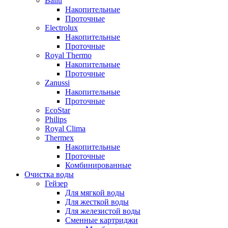
Ballu
Накопительные
Проточные
Electrolux
Накопительные
Проточные
Royal Thermo
Накопительные
Проточные
Zanussi
Накопительные
Проточные
EcoStar
Philips
Royal Clima
Thermex
Накопительные
Проточные
Комбинированные
Очистка воды
Гейзер
Для мягкой воды
Для жесткой воды
Для железистой воды
Сменные картриджи