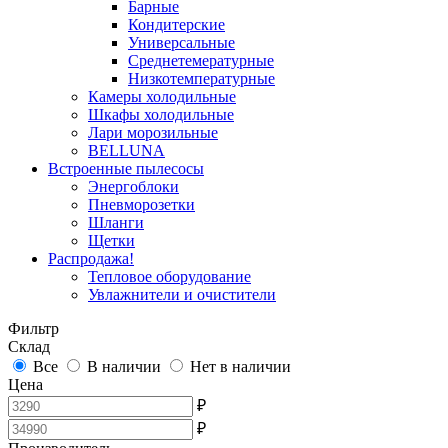
Барные
Кондитерские
Универсальные
Среднетемературные
Низкотемпературные
Камеры холодильные
Шкафы холодильные
Лари морозильные
BELLUNA
Встроенные пылесосы
Энергоблоки
Пневморозетки
Шланги
Щетки
Распродажа!
Тепловое оборудование
Увлажнители и очистители
Фильтр
Склад
Все
В наличии
Нет в наличии
Цена
₽
₽