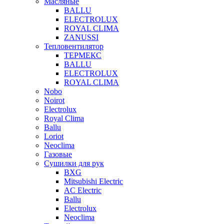
Масляные
BALLU
ELECTROLUX
ROYAL CLIMA
ZANUSSI
Тепловентилятор
ТЕРМЕКС
BALLU
ELECTROLUX
ROYAL CLIMA
Nobo
Noirot
Electrolux
Royal Clima
Ballu
Loriot
Neoclima
Газовые
Сушилки для рук
BXG
Mitsubishi Electric
AC Electric
Ballu
Electrolux
Neoclima