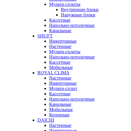
Мульти-сплиты
Внутренние блоки
Наружные блоки
Кассетные
Напольно-потолочные
Канальные
SHUFT
Инверторные
Настенные
Мульти-сплиты
Напольно-потолочные
Кассетные
Мобильные
ROYAL CLIMA
Настенные
Инверторные
Мульти-сплит
Кассетные
Напольно-потолочные
Канальные
Мобильные
Колонные
DAICHI
Настенные
Инверторные