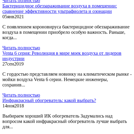
Читать полностью
Бактерицидное обеззараживание воздуха в помещении:
сравнение эффективности ультрафиолета и озонации
05
янв
2021
С появлением короновируса бактерицидное обеззараживание
воздуха в помещении приобрело особую важность. Раньше,
когда...
Читать полностью
Venta 6 серия: Революция в мире моек воздуха от лидеров
индустрии
27
сен
2019
С гордостью представляем новинку на климатическом рынке -
мойки воздуха Venta 6 серии. Немецкие инженеры,
сохранив...
Читать полностью
Инфракрасный обогреватель: какой выбрать?
14
ноя
2018
Выбираем хороший ИК обогреватель Задумались над
вопросом какой инфракрасный обогреватель лучше выбрать
для...