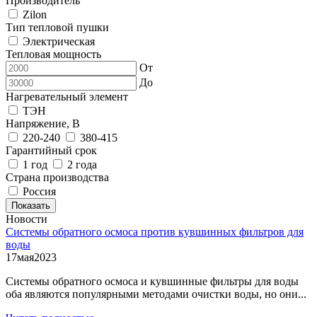
Производитель
Zilon
Тип тепловой пушки
Электрическая
Тепловая мощность
От
До
Нагревательный элемент
ТЭН
Напряжение, В
220-240
380-415
Гарантийный срок
1 год
2 года
Страна производства
Россия
Показать
Новости
Системы обратного осмоса против кувшинных фильтров для
воды
17
мая
2023
Системы обратного осмоса и кувшинные фильтры для воды
оба являются популярными методами очистки воды, но они...