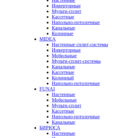
Настенные
Инверторные
Мульти-сплит
Кассетные
Напольно-потолочные
Канальные
Колонные
MIDEA
Настенные сплит-системы
Инверторные
Мобильные
Мульти-сплит-системы
Канальные
Кассетные
Колонный
Напольно-потолочные
FUNAI
Настенные
Мобильные
Мульти-сплит
Кассетные
Напольно-потолочные
Канальные
БИРЮСА
Настенные