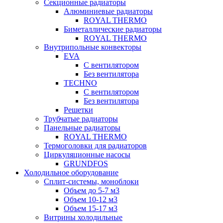
Секционные радиаторы
Алюминиевые радиаторы
ROYAL THERMO
Биметаллические радиаторы
ROYAL THERMO
Внутрипольные конвекторы
EVA
С вентилятором
Без вентилятора
TECHNO
С вентилятором
Без вентилятора
Решетки
Трубчатые радиаторы
Панельные радиаторы
ROYAL THERMO
Термоголовки для радиаторов
Циркуляционные насосы
GRUNDFOS
Холодильное оборудование
Сплит-системы, моноблоки
Объем до 5-7 м3
Объем 10-12 м3
Объем 15-17 м3
Витрины холодильные