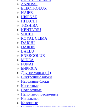
ZANUSSI
ELECTROLUX
HAIER
HISENSE
HITACHI
TOSHIBA
KENTATSU
SHUFT
ROYAL CLIMA
DAICHI
DAIKIN
BALLU
ENERGOLUX
MIDEA
FUNAI
БИРЮСА
Другие марки (11)
Внутренние блоки
Наружные блоки
Кассетные
Потолочные
Напольно-потолочные
Канальные
Колонные