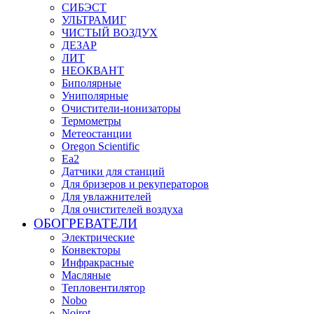
СИБЭСТ
УЛЬТРАМИГ
ЧИСТЫЙ ВОЗДУХ
ДЕЗАР
ЛИТ
НЕОКВАНТ
Биполярные
Униполярные
Очистители-ионизаторы
Термометры
Метеостанции
Oregon Scientific
Ea2
Датчики для станций
Для бризеров и рекуператоров
Для увлажнителей
Для очистителей воздуха
ОБОГРЕВАТЕЛИ
Электрические
Конвекторы
Инфракрасные
Масляные
Тепловентилятор
Nobo
Noirot