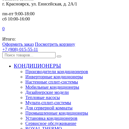
г. Красноярск, ул. Енисейская, д. 2А/1
пн-пт 9:00-18:00
сб 10:00-16:00
0
Итого:
Оформить заказ
Посмотреть корзину
+7 (908) 015-55-11
КОНДИЦИОНЕРЫ
Производители кондиционеров
Инверторные кондиционеры
Настенные сплит-системы
Мобильные кондиционеры
Дизайнерские модели
Тепловые насосы
Мульти-сплит-системы
Для серверной комнаты
Промышленные кондиционеры
Установка кондиционеров
Сервисное обслуживание
ROYAL THERMO