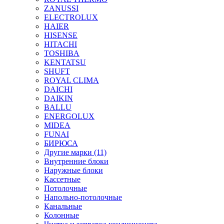
ZANUSSI
ELECTROLUX
HAIER
HISENSE
HITACHI
TOSHIBA
KENTATSU
SHUFT
ROYAL CLIMA
DAICHI
DAIKIN
BALLU
ENERGOLUX
MIDEA
FUNAI
БИРЮСА
Другие марки (11)
Внутренние блоки
Наружные блоки
Кассетные
Потолочные
Напольно-потолочные
Канальные
Колонные