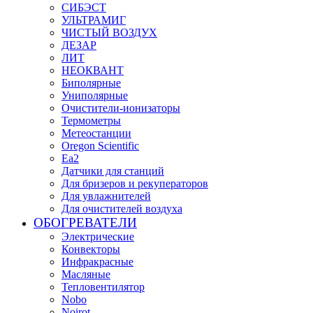
СИБЭСТ
УЛЬТРАМИГ
ЧИСТЫЙ ВОЗДУХ
ДЕЗАР
ЛИТ
НЕОКВАНТ
Биполярные
Униполярные
Очистители-ионизаторы
Термометры
Метеостанции
Oregon Scientific
Ea2
Датчики для станций
Для бризеров и рекуператоров
Для увлажнителей
Для очистителей воздуха
ОБОГРЕВАТЕЛИ
Электрические
Конвекторы
Инфракрасные
Масляные
Тепловентилятор
Nobo
Noirot