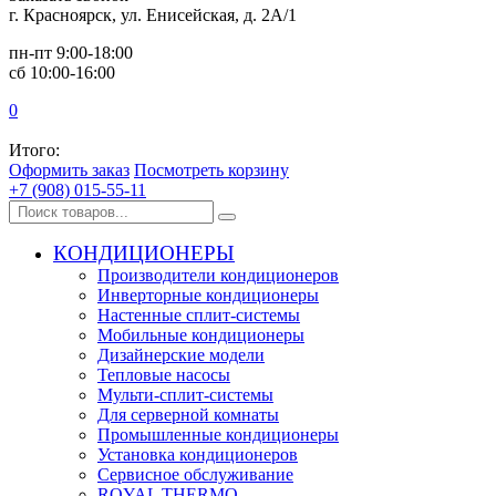
г. Красноярск, ул. Енисейская, д. 2А/1
пн-пт 9:00-18:00
сб 10:00-16:00
0
Итого:
Оформить заказ
Посмотреть корзину
+7 (908) 015-55-11
КОНДИЦИОНЕРЫ
Производители кондиционеров
Инверторные кондиционеры
Настенные сплит-системы
Мобильные кондиционеры
Дизайнерские модели
Тепловые насосы
Мульти-сплит-системы
Для серверной комнаты
Промышленные кондиционеры
Установка кондиционеров
Сервисное обслуживание
ROYAL THERMO