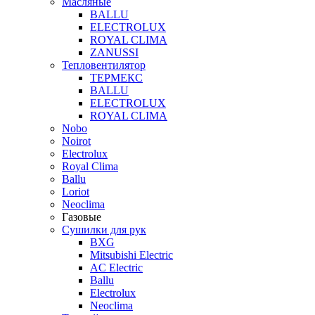
Масляные
BALLU
ELECTROLUX
ROYAL CLIMA
ZANUSSI
Тепловентилятор
ТЕРМЕКС
BALLU
ELECTROLUX
ROYAL CLIMA
Nobo
Noirot
Electrolux
Royal Clima
Ballu
Loriot
Neoclima
Газовые
Сушилки для рук
BXG
Mitsubishi Electric
AC Electric
Ballu
Electrolux
Neoclima