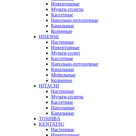
Инверторные
Мульти-сплиты
Кассетные
Напольно-потолочные
Канальные
Колонные
HISENSE
Настенные
Инверторные
Мульти-сплит
Кассетные
Напольно-потолочные
Канальные
Мобильные
Колонные
HITACHI
Настенные
Мульти-сплиты
Кассетные
Напольные
Канальные
TOSHIBA
KENTATSU
Настенные
Инверторные