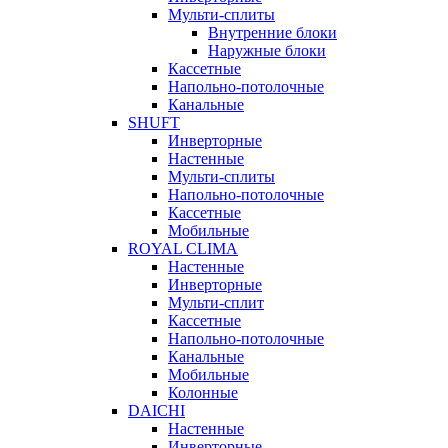
Мульти-сплиты
Внутренние блоки
Наружные блоки
Кассетные
Напольно-потолочные
Канальные
SHUFT
Инверторные
Настенные
Мульти-сплиты
Напольно-потолочные
Кассетные
Мобильные
ROYAL CLIMA
Настенные
Инверторные
Мульти-сплит
Кассетные
Напольно-потолочные
Канальные
Мобильные
Колонные
DAICHI
Настенные
Инверторные