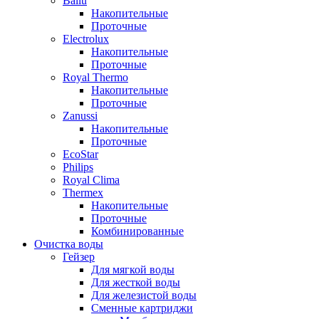
Ballu
Накопительные
Проточные
Electrolux
Накопительные
Проточные
Royal Thermo
Накопительные
Проточные
Zanussi
Накопительные
Проточные
EcoStar
Philips
Royal Clima
Thermex
Накопительные
Проточные
Комбинированные
Очистка воды
Гейзер
Для мягкой воды
Для жесткой воды
Для железистой воды
Сменные картриджи