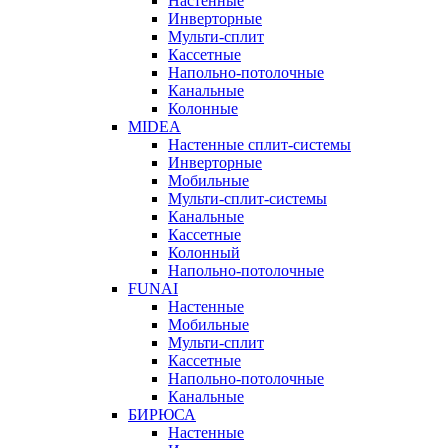
Настенные
Инверторные
Мульти-сплит
Кассетные
Напольно-потолочные
Канальные
Колонные
MIDEA
Настенные сплит-системы
Инверторные
Мобильные
Мульти-сплит-системы
Канальные
Кассетные
Колонный
Напольно-потолочные
FUNAI
Настенные
Мобильные
Мульти-сплит
Кассетные
Напольно-потолочные
Канальные
БИРЮСА
Настенные