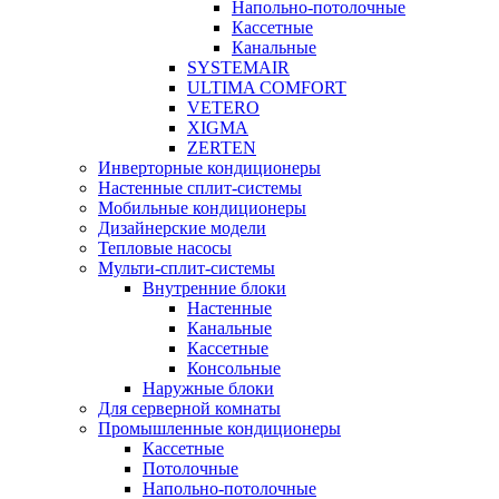
Напольно-потолочные
Кассетные
Канальные
SYSTEMAIR
ULTIMA COMFORT
VETERO
XIGMA
ZERTEN
Инверторные кондиционеры
Настенные сплит-системы
Мобильные кондиционеры
Дизайнерские модели
Тепловые насосы
Мульти-сплит-системы
Внутренние блоки
Настенные
Канальные
Кассетные
Консольные
Наружные блоки
Для серверной комнаты
Промышленные кондиционеры
Кассетные
Потолочные
Напольно-потолочные