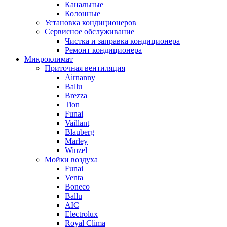
Канальные
Колонные
Установка кондиционеров
Сервисное обслуживание
Чистка и заправка кондиционера
Ремонт кондиционера
Микроклимат
Приточная вентиляция
Airnanny
Ballu
Brezza
Tion
Funai
Vaillant
Blauberg
Marley
Winzel
Мойки воздуха
Funai
Venta
Boneco
Ballu
AIC
Electrolux
Royal Clima