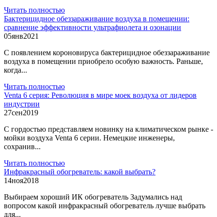
Читать полностью
Бактерицидное обеззараживание воздуха в помещении:
сравнение эффективности ультрафиолета и озонации
05
янв
2021
С появлением короновируса бактерицидное обеззараживание
воздуха в помещении приобрело особую важность. Раньше,
когда...
Читать полностью
Venta 6 серия: Революция в мире моек воздуха от лидеров
индустрии
27
сен
2019
С гордостью представляем новинку на климатическом рынке -
мойки воздуха Venta 6 серии. Немецкие инженеры,
сохранив...
Читать полностью
Инфракрасный обогреватель: какой выбрать?
14
ноя
2018
Выбираем хороший ИК обогреватель Задумались над
вопросом какой инфракрасный обогреватель лучше выбрать
для...