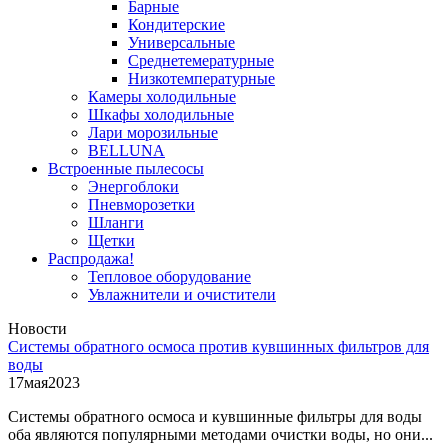
Барные
Кондитерские
Универсальные
Среднетемературные
Низкотемпературные
Камеры холодильные
Шкафы холодильные
Лари морозильные
BELLUNA
Встроенные пылесосы
Энергоблоки
Пневморозетки
Шланги
Щетки
Распродажа!
Тепловое оборудование
Увлажнители и очистители
Новости
Системы обратного осмоса против кувшинных фильтров для
воды
17
мая
2023
Системы обратного осмоса и кувшинные фильтры для воды
оба являются популярными методами очистки воды, но они...