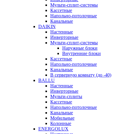
Мульти-сплит-системы
Кассетные
Напольно-потолочные
Канальные
DAIKIN
Настенные
Инверторные
Мульти-сплит-системы
Наружные блоки
Внутренние блоки
Кассетные
Напольно-потолочные
Канальные
В серверную комнату (до -40)
BALLU
Настенные
Инверторные
Мульти-сплиты
Кассетные
Напольно-потолочные
Канальные
Мобильные
Колонные
ENERGOLUX