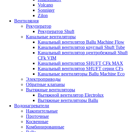
Volcano
Sonniger
Zilon
Вентиляция
Рекуператор
Рекуператор Shuft
Канальные вентиляторы
Канальный вентилятор Ballu Machine Flow
Канальный вентилятор круглый Shuft Tube
Канальный вентилятор центробежный Shuft
CFk VIM
Канальный вентилятор SHUFT CFk MAX
Канальный вентилятор SHUFT серии CFs
Канальные вентиляторы Ballu Machine Eco
Электроприводы
Обратные клапаны
Вытяжные вентиляторы
Вытяжной вентилятор Electrolux
Вытяжные вентиляторы Ballu
Водонагреватели
Накопительные
Проточные
Косвенные
Комбинированные