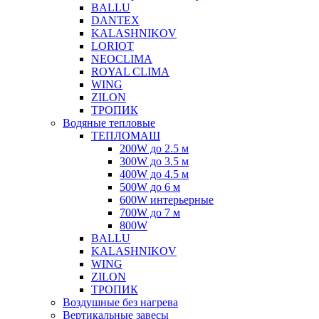
BALLU
DANTEX
KALASHNIKOV
LORIOT
NEOCLIMA
ROYAL CLIMA
WING
ZILON
ТРОПИК
Водяные тепловые
ТЕПЛОМАШ
200W до 2.5 м
300W до 3.5 м
400W до 4.5 м
500W до 6 м
600W интерьерные
700W до 7 м
800W
BALLU
KALASHNIKOV
WING
ZILON
ТРОПИК
Воздушные без нагрева
Вертикальные завесы