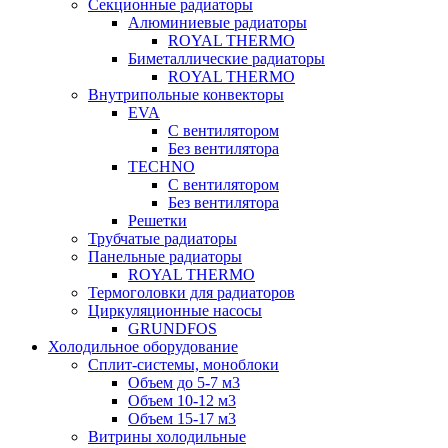
Секционные радиаторы
Алюминиевые радиаторы
ROYAL THERMO
Биметаллические радиаторы
ROYAL THERMO
Внутрипольные конвекторы
EVA
С вентилятором
Без вентилятора
TECHNO
С вентилятором
Без вентилятора
Решетки
Трубчатые радиаторы
Панельные радиаторы
ROYAL THERMO
Термоголовки для радиаторов
Циркуляционные насосы
GRUNDFOS
Холодильное оборудование
Сплит-системы, моноблоки
Объем до 5-7 м3
Объем 10-12 м3
Объем 15-17 м3
Витрины холодильные