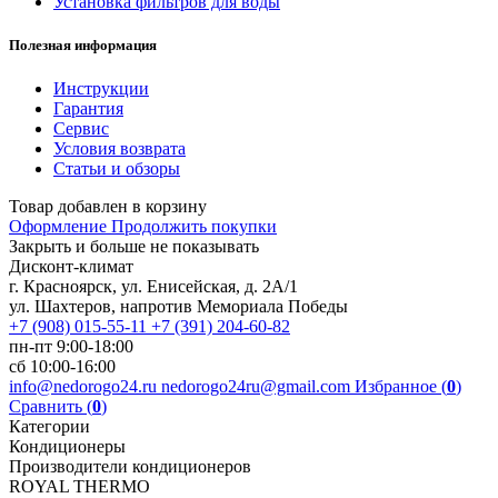
Установка фильтров для воды
Полезная информация
Инструкции
Гарантия
Сервис
Условия возврата
Статьи и обзоры
Товар добавлен в корзину
Оформление
Продолжить покупки
Закрыть и больше не показывать
Дисконт-климат
г. Красноярск, ул. Енисейская, д. 2А/1
ул. Шахтеров, напротив Мемориала Победы
+7 (908) 015-55-11
+7 (391) 204-60-82
пн-пт 9:00-18:00
сб 10:00-16:00
info@nedorogo24.ru
nedorogo24ru@gmail.com
Избранное (
0
)
Сравнить (
0
)
Категории
Кондиционеры
Производители кондиционеров
ROYAL THERMO