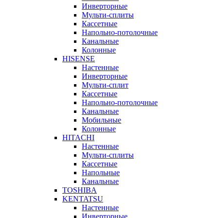
Инверторные
Мульти-сплиты
Кассетные
Напольно-потолочные
Канальные
Колонные
HISENSE
Настенные
Инверторные
Мульти-сплит
Кассетные
Напольно-потолочные
Канальные
Мобильные
Колонные
HITACHI
Настенные
Мульти-сплиты
Кассетные
Напольные
Канальные
TOSHIBA
KENTATSU
Настенные
Инверторные