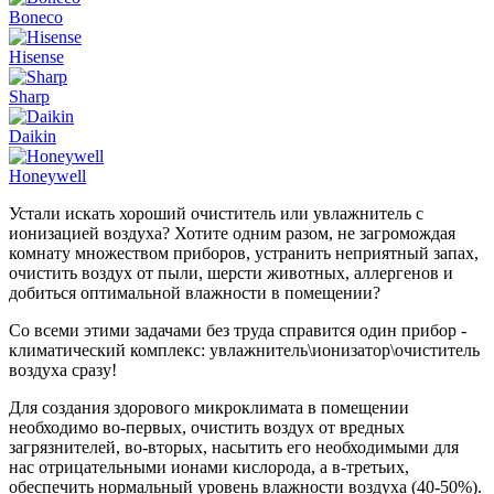
Boneco
Hisense
Sharp
Daikin
Honeywell
Устали искать хороший очиститель или увлажнитель с
ионизацией воздуха? Хотите одним разом, не загромождая
комнату множеством приборов, устранить неприятный запах,
очистить воздух от пыли, шерсти животных, аллергенов и
добиться оптимальной влажности в помещении?
Со всеми этими задачами без труда справится один прибор -
климатический комплекс: увлажнитель\ионизатор\очиститель
воздуха сразу!
Для создания здорового микроклимата в помещении
необходимо во-первых, очистить воздух от вредных
загрязнителей, во-вторых, насытить его необходимыми для
нас отрицательными ионами кислорода, а в-третьих,
обеспечить нормальный уровень влажности воздуха (40-50%).