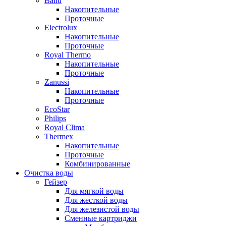
Ballu
Накопительные
Проточные
Electrolux
Накопительные
Проточные
Royal Thermo
Накопительные
Проточные
Zanussi
Накопительные
Проточные
EcoStar
Philips
Royal Clima
Thermex
Накопительные
Проточные
Комбинированные
Очистка воды
Гейзер
Для мягкой воды
Для жесткой воды
Для железистой воды
Сменные картриджи