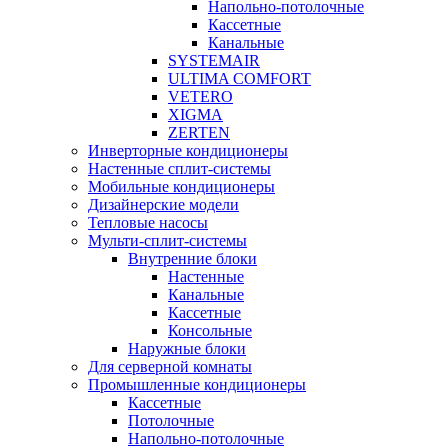
Напольно-потолочные
Кассетные
Канальные
SYSTEMAIR
ULTIMA COMFORT
VETERO
XIGMA
ZERTEN
Инверторные кондиционеры
Настенные сплит-системы
Мобильные кондиционеры
Дизайнерские модели
Тепловые насосы
Мульти-сплит-системы
Внутренние блоки
Настенные
Канальные
Кассетные
Консольные
Наружные блоки
Для серверной комнаты
Промышленные кондиционеры
Кассетные
Потолочные
Напольно-потолочные