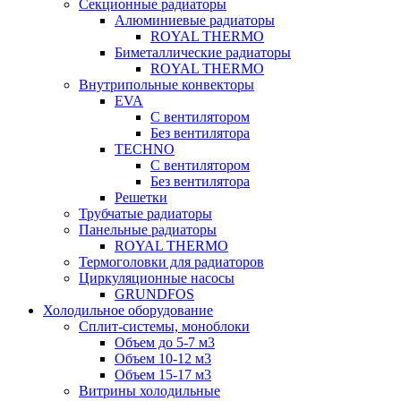
Секционные радиаторы
Алюминиевые радиаторы
ROYAL THERMO
Биметаллические радиаторы
ROYAL THERMO
Внутрипольные конвекторы
EVA
С вентилятором
Без вентилятора
TECHNO
С вентилятором
Без вентилятора
Решетки
Трубчатые радиаторы
Панельные радиаторы
ROYAL THERMO
Термоголовки для радиаторов
Циркуляционные насосы
GRUNDFOS
Холодильное оборудование
Сплит-системы, моноблоки
Объем до 5-7 м3
Объем 10-12 м3
Объем 15-17 м3
Витрины холодильные