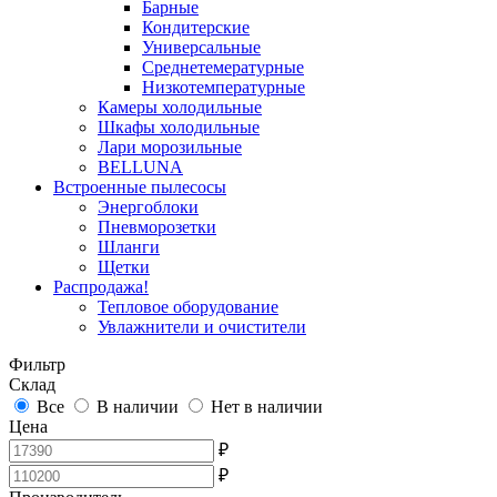
Барные
Кондитерские
Универсальные
Среднетемературные
Низкотемпературные
Камеры холодильные
Шкафы холодильные
Лари морозильные
BELLUNA
Встроенные пылесосы
Энергоблоки
Пневморозетки
Шланги
Щетки
Распродажа!
Тепловое оборудование
Увлажнители и очистители
Фильтр
Склад
Все
В наличии
Нет в наличии
Цена
₽
₽