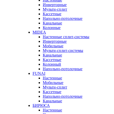
Настенные
Инверторные
Мульти-сплит
Кассетные
Напольно-потолочные
Канальные
Колонные
MIDEA
Настенные сплит-системы
Инверторные
Мобильные
Мульти-сплит-системы
Канальные
Кассетные
Колонный
Напольно-потолочные
FUNAI
Настенные
Мобильные
Мульти-сплит
Кассетные
Напольно-потолочные
Канальные
БИРЮСА
Настенные