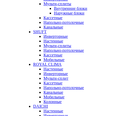
Мульти-сплиты
Внутренние блоки
Наружные блоки
Кассетные
Напольно-потолочные
Канальные
SHUFT
Инверторные
Настенные
Мульти-сплиты
Напольно-потолочные
Кассетные
Мобильные
ROYAL CLIMA
Настенные
Инверторные
Мульти-сплит
Кассетные
Напольно-потолочные
Канальные
Мобильные
Колонные
DAICHI
Настенные
Инверторные