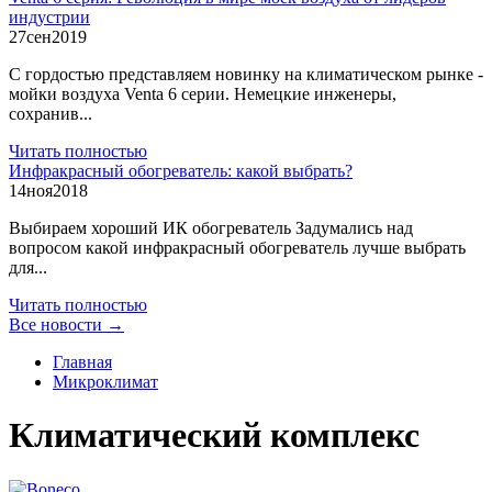
индустрии
27
сен
2019
С гордостью представляем новинку на климатическом рынке -
мойки воздуха Venta 6 серии. Немецкие инженеры,
сохранив...
Читать полностью
Инфракрасный обогреватель: какой выбрать?
14
ноя
2018
Выбираем хороший ИК обогреватель Задумались над
вопросом какой инфракрасный обогреватель лучше выбрать
для...
Читать полностью
Все новости →
Главная
Микроклимат
Климатический комплекс