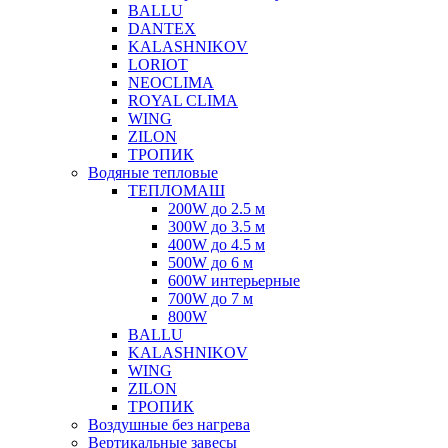
BALLU
DANTEX
KALASHNIKOV
LORIOT
NEOCLIMA
ROYAL CLIMA
WING
ZILON
ТРОПИК
Водяные тепловые
ТЕПЛОМАШ
200W до 2.5 м
300W до 3.5 м
400W до 4.5 м
500W до 6 м
600W интерьерные
700W до 7 м
800W
BALLU
KALASHNIKOV
WING
ZILON
ТРОПИК
Воздушные без нагрева
Вертикальные завесы