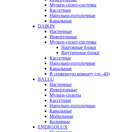
Мульти-сплит-системы
Кассетные
Напольно-потолочные
Канальные
DAIKIN
Настенные
Инверторные
Мульти-сплит-системы
Наружные блоки
Внутренние блоки
Кассетные
Напольно-потолочные
Канальные
В серверную комнату (до -40)
BALLU
Настенные
Инверторные
Мульти-сплиты
Кассетные
Напольно-потолочные
Канальные
Мобильные
Колонные
ENERGOLUX