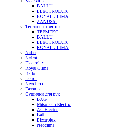
Масляные
BALLU
ELECTROLUX
ROYAL CLIMA
ZANUSSI
Тепловентилятор
ТЕРМЕКС
BALLU
ELECTROLUX
ROYAL CLIMA
Nobo
Noirot
Electrolux
Royal Clima
Ballu
Loriot
Neoclima
Газовые
Сушилки для рук
BXG
Mitsubishi Electric
AC Electric
Ballu
Electrolux
Neoclima