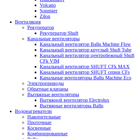
Volcano
Sonniger
Zilon
Вентиляция
Рекуператор
Рекуператор Shuft
Канальные вентиляторы
Канальный вентилятор Ballu Machine Flow
Канальный вентилятор круглый Shuft Tube
Канальный вентилятор центробежный Shuft
CFk VIM
Канальный вентилятор SHUFT CFk MAX
Канальный вентилятор SHUFT серии CFs
Канальные вентиляторы Ballu Machine Eco
Электроприводы
Обратные клапаны
Вытяжные вентиляторы
Вытяжной вентилятор Electrolux
Вытяжные вентиляторы Ballu
Водонагреватели
Накопительные
Проточные
Косвенные
Комбинированные