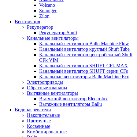
Volcano
Sonniger
Zilon
Вентиляция
Рекуператор
Рекуператор Shuft
Канальные вентиляторы
Канальный вентилятор Ballu Machine Flow
Канальный вентилятор круглый Shuft Tube
Канальный вентилятор центробежный Shuft
CFk VIM
Канальный вентилятор SHUFT CFk MAX
Канальный вентилятор SHUFT серии CFs
Канальные вентиляторы Ballu Machine Eco
Электроприводы
Обратные клапаны
Вытяжные вентиляторы
Вытяжной вентилятор Electrolux
Вытяжные вентиляторы Ballu
Водонагреватели
Накопительные
Проточные
Косвенные
Комбинированные