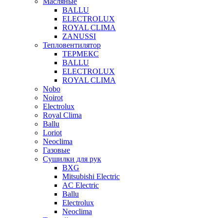
Масляные
BALLU
ELECTROLUX
ROYAL CLIMA
ZANUSSI
Тепловентилятор
ТЕРМЕКС
BALLU
ELECTROLUX
ROYAL CLIMA
Nobo
Noirot
Electrolux
Royal Clima
Ballu
Loriot
Neoclima
Газовые
Сушилки для рук
BXG
Mitsubishi Electric
AC Electric
Ballu
Electrolux
Neoclima