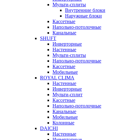
Мульти-сплиты
Внутренние блоки
Наружные блоки
Кассетные
Напольно-потолочные
Канальные
SHUFT
Инверторные
Настенные
Мульти-сплиты
Напольно-потолочные
Кассетные
Мобильные
ROYAL CLIMA
Настенные
Инверторные
Мульти-сплит
Кассетные
Напольно-потолочные
Канальные
Мобильные
Колонные
DAICHI
Настенные
Инверторные