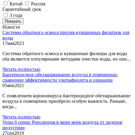
Китай
Россия
Гарантийный срок
3 года
Показать
Новости
Системы обратного осмоса против кувшинных фильтров для
воды
17
мая
2023
Системы обратного осмоса и кувшинные фильтры для воды
оба являются популярными методами очистки воды, но они...
Читать полностью
Бактерицидное обеззараживание воздуха в помещении:
сравнение эффективности ультрафиолета и озонации
05
янв
2021
С появлением короновируса бактерицидное обеззараживание
воздуха в помещении приобрело особую важность. Раньше,
когда...
Читать полностью
Venta 6 серия: Революция в мире моек воздуха от лидеров
индустрии
27
сен
2019