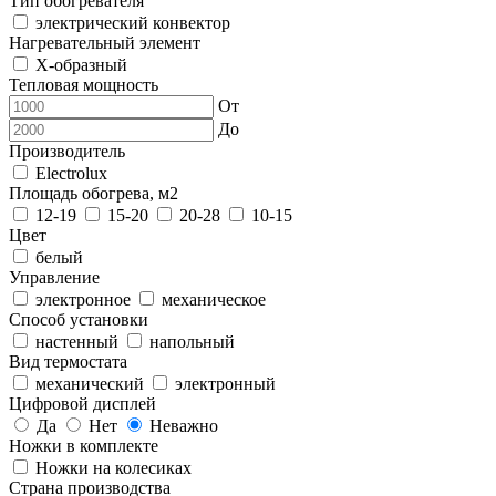
Тип обогревателя
электрический конвектор
Нагревательный элемент
Х-образный
Тепловая мощность
От
До
Производитель
Electrolux
Площадь обогрева, м2
12-19
15-20
20-28
10-15
Цвет
белый
Управление
электронное
механическое
Способ установки
настенный
напольный
Вид термостата
механический
электронный
Цифровой дисплей
Да
Нет
Неважно
Ножки в комплекте
Ножки на колесиках
Страна производства