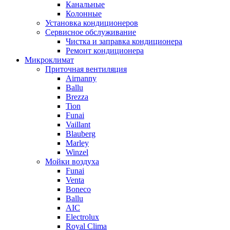
Канальные
Колонные
Установка кондиционеров
Сервисное обслуживание
Чистка и заправка кондиционера
Ремонт кондиционера
Микроклимат
Приточная вентиляция
Airnanny
Ballu
Brezza
Tion
Funai
Vaillant
Blauberg
Marley
Winzel
Мойки воздуха
Funai
Venta
Boneco
Ballu
AIC
Electrolux
Royal Clima