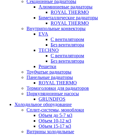
Секционные радиаторы
Алюминиевые радиаторы
ROYAL THERMO
Биметаллические радиаторы
ROYAL THERMO
Внутрипольные конвекторы
EVA
С вентилятором
Без вентилятора
TECHNO
С вентилятором
Без вентилятора
Решетки
Трубчатые радиаторы
Панельные радиаторы
ROYAL THERMO
Термоголовки для радиаторов
Циркуляционные насосы
GRUNDFOS
Холодильное оборудование
Сплит-системы, моноблоки
Объем до 5-7 м3
Объем 10-12 м3
Объем 15-17 м3
Витрины холодильные