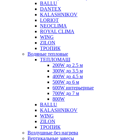
BALLU
DANTEX
KALASHNIKOV
LORIOT
NEOCLIMA
ROYAL CLIMA
WING
ZILON
ТРОПИК
Водяные тепловые
ТЕПЛОМАШ
200W до 2.5 м
300W до 3.5 м
400W до 4.5 м
500W до 6 м
600W интерьерные
700W до 7 м
800W
BALLU
KALASHNIKOV
WING
ZILON
ТРОПИК
Воздушные без нагрева
Вертикальные завесы