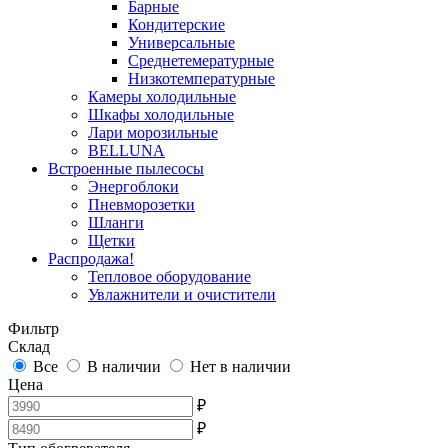
Барные
Кондитерские
Универсальные
Среднетемературные
Низкотемпературные
Камеры холодильные
Шкафы холодильные
Лари морозильные
BELLUNA
Встроенные пылесосы
Энергоблоки
Пневморозетки
Шланги
Щетки
Распродажа!
Тепловое оборудование
Увлажнители и очистители
Фильтр
Склад
Все
В наличии
Нет в наличии
Цена
₽
₽