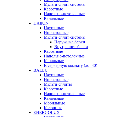
Мульти-сплит-системы
Кассетные
Напольно-потолочные
Канальные
DAIKIN
Настенные
Инверторные
Мульти-сплит-системы
Наружные блоки
Внутренние блоки
Кассетные
Напольно-потолочные
Канальные
В серверную комнату (до -40)
BALLU
Настенные
Инверторные
Мульти-сплиты
Кассетные
Напольно-потолочные
Канальные
Мобильные
Колонные
ENERGOLUX