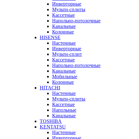
Инверторные
Мульти-сплиты
Кассетные
Напольно-потолочные
Канальные
Колонные
HISENSE
Настенные
Инверторные
Мульти-сплит
Кассетные
Напольно-потолочные
Канальные
Мобильные
Колонные
HITACHI
Настенные
Мульти-сплиты
Кассетные
Напольные
Канальные
TOSHIBA
KENTATSU
Настенные
Инверторные