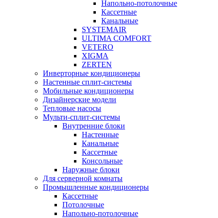
Напольно-потолочные
Кассетные
Канальные
SYSTEMAIR
ULTIMA COMFORT
VETERO
XIGMA
ZERTEN
Инверторные кондиционеры
Настенные сплит-системы
Мобильные кондиционеры
Дизайнерские модели
Тепловые насосы
Мульти-сплит-системы
Внутренние блоки
Настенные
Канальные
Кассетные
Консольные
Наружные блоки
Для серверной комнаты
Промышленные кондиционеры
Кассетные
Потолочные
Напольно-потолочные