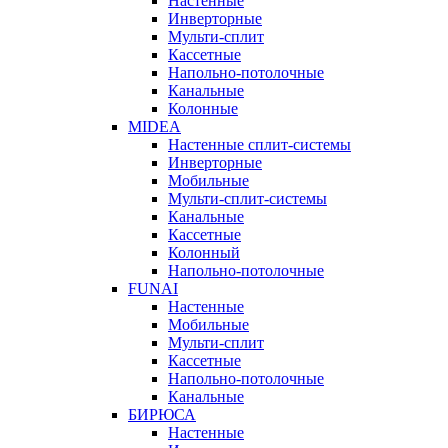
Настенные
Инверторные
Мульти-сплит
Кассетные
Напольно-потолочные
Канальные
Колонные
MIDEA
Настенные сплит-системы
Инверторные
Мобильные
Мульти-сплит-системы
Канальные
Кассетные
Колонный
Напольно-потолочные
FUNAI
Настенные
Мобильные
Мульти-сплит
Кассетные
Напольно-потолочные
Канальные
БИРЮСА
Настенные