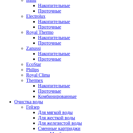
Ballu
Накопительные
Проточные
Electrolux
Накопительные
Проточные
Royal Thermo
Накопительные
Проточные
Zanussi
Накопительные
Проточные
EcoStar
Philips
Royal Clima
Thermex
Накопительные
Проточные
Комбинированные
Очистка воды
Гейзер
Для мягкой воды
Для жесткой воды
Для железистой воды
Сменные картриджи