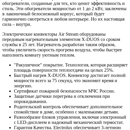
обогреватели, созданные для тех, кто ценит эффективность и
стиль. Эти обогреватели мощностью от 1 до 2 кВт, заключены
в лаконичный белоснежный корпус, который будет
гармонично смотреться в любом интерьере. Но их настоящая
сила – внутри.
Электрические конвекторы Air Stream оборудованы
передовым нагревательным элементом X-DUOS со сроком
службы в 25 лет. Нагреватель разработан таким образом,
чтобы увеличить скорость прогрева воздуха, чтобы быстрее
наполнить комнату уютным теплом.
"Ракушечное" покрытие. Технология, которая расширяет
площадь поверхности теплоотдачи на целых 25%.
Быстрый нагрев X-DUOS. Конвектор достигает полной
мощности всего за 75 секунд, что экономит время и
энергию.
Сертификат пожарной безопасности МЧС России.
Защитные датчики перегрева и отключения при
опрокидывании.
Родительский контроль обеспечивает дополнительное
спокойствие в доме, особенно с маленькими детьми.
Разнообразие блоков управления, включая электронный
с LED-дисплеем и надежный механический термостат.
Гарантия Качества. Electrolux обеспечивает 3-летнюю