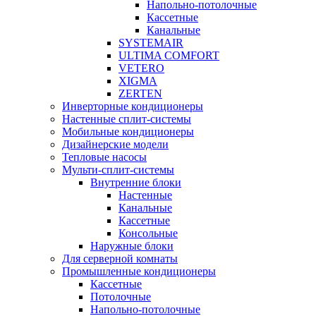
Напольно-потолочные
Кассетные
Канальные
SYSTEMAIR
ULTIMA COMFORT
VETERO
XIGMA
ZERTEN
Инверторные кондиционеры
Настенные сплит-системы
Мобильные кондиционеры
Дизайнерские модели
Тепловые насосы
Мульти-сплит-системы
Внутренние блоки
Настенные
Канальные
Кассетные
Консольные
Наружные блоки
Для серверной комнаты
Промышленные кондиционеры
Кассетные
Потолочные
Напольно-потолочные