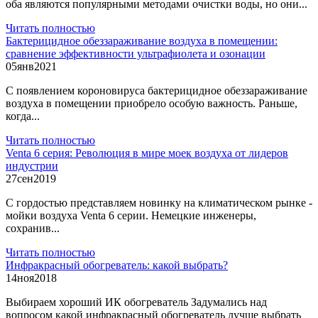
оба являются популярными методами очистки воды, но они...
Читать полностью
Бактерицидное обеззараживание воздуха в помещении:
сравнение эффективности ультрафиолета и озонации
05
янв
2021
С появлением короновируса бактерицидное обеззараживание
воздуха в помещении приобрело особую важность. Раньше,
когда...
Читать полностью
Venta 6 серия: Революция в мире моек воздуха от лидеров
индустрии
27
сен
2019
С гордостью представляем новинку на климатическом рынке -
мойки воздуха Venta 6 серии. Немецкие инженеры,
сохранив...
Читать полностью
Инфракрасный обогреватель: какой выбрать?
14
ноя
2018
Выбираем хороший ИК обогреватель Задумались над
вопросом какой инфракрасный обогреватель лучше выбрать