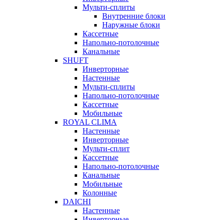
Мульти-сплиты
Внутренние блоки
Наружные блоки
Кассетные
Напольно-потолочные
Канальные
SHUFT
Инверторные
Настенные
Мульти-сплиты
Напольно-потолочные
Кассетные
Мобильные
ROYAL CLIMA
Настенные
Инверторные
Мульти-сплит
Кассетные
Напольно-потолочные
Канальные
Мобильные
Колонные
DAICHI
Настенные
Инверторные