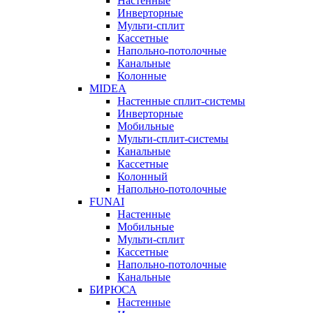
Настенные
Инверторные
Мульти-сплит
Кассетные
Напольно-потолочные
Канальные
Колонные
MIDEA
Настенные сплит-системы
Инверторные
Мобильные
Мульти-сплит-системы
Канальные
Кассетные
Колонный
Напольно-потолочные
FUNAI
Настенные
Мобильные
Мульти-сплит
Кассетные
Напольно-потолочные
Канальные
БИРЮСА
Настенные