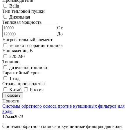
Производитель
Ballu
Тип тепловой пушки
Дизельная
Тепловая мощность
От
До
Нагревательный элемент
тепло от сгорания топлива
Напряжение, В
220-240
Топливо
дизельное топливо
Гарантийный срок
1 год
Страна производства
Китай
Россия
Показать
Новости
Системы обратного осмоса против кувшинных фильтров для
воды
17
мая
2023
Системы обратного осмоса и кувшинные фильтры для воды