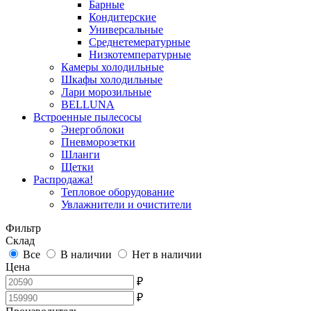
Барные
Кондитерские
Универсальные
Среднетемературные
Низкотемпературные
Камеры холодильные
Шкафы холодильные
Лари морозильные
BELLUNA
Встроенные пылесосы
Энергоблоки
Пневморозетки
Шланги
Щетки
Распродажа!
Тепловое оборудование
Увлажнители и очистители
Фильтр
Склад
Все
В наличии
Нет в наличии
Цена
₽
₽