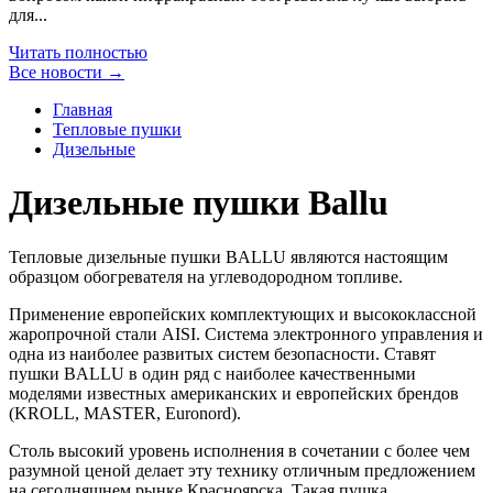
для...
Читать полностью
Все новости →
Главная
Тепловые пушки
Дизельные
Дизельные пушки Ballu
Тепловые дизельные пушки BALLU являются настоящим
образцом обогревателя на углеводородном топливе.
Применение европейских комплектующих и высококлассной
жаропрочной стали AISI. Система электронного управления и
одна из наиболее развитых систем безопасности. Ставят
пушки BALLU в один ряд с наиболее качественными
моделями известных американских и европейских брендов
(KROLL, MASTER, Euronord).
Столь высокий уровень исполнения в сочетании с более чем
разумной ценой делает эту технику отличным предложением
на сегодняшнем рынке Красноярска. Такая пушка