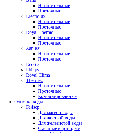
Ballu
Накопительные
Проточные
Electrolux
Накопительные
Проточные
Royal Thermo
Накопительные
Проточные
Zanussi
Накопительные
Проточные
EcoStar
Philips
Royal Clima
Thermex
Накопительные
Проточные
Комбинированные
Очистка воды
Гейзер
Для мягкой воды
Для жесткой воды
Для железистой воды
Сменные картриджи