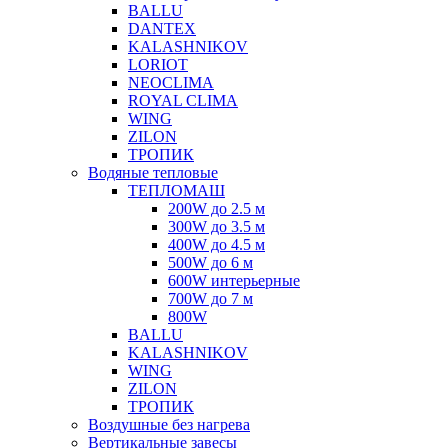
BALLU
DANTEX
KALASHNIKOV
LORIOT
NEOCLIMA
ROYAL CLIMA
WING
ZILON
ТРОПИК
Водяные тепловые
ТЕПЛОМАШ
200W до 2.5 м
300W до 3.5 м
400W до 4.5 м
500W до 6 м
600W интерьерные
700W до 7 м
800W
BALLU
KALASHNIKOV
WING
ZILON
ТРОПИК
Воздушные без нагрева
Вертикальные завесы