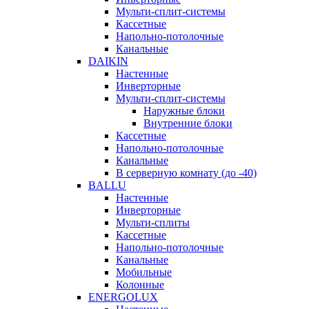
Мульти-сплит-системы
Кассетные
Напольно-потолочные
Канальные
DAIKIN
Настенные
Инверторные
Мульти-сплит-системы
Наружные блоки
Внутренние блоки
Кассетные
Напольно-потолочные
Канальные
В серверную комнату (до -40)
BALLU
Настенные
Инверторные
Мульти-сплиты
Кассетные
Напольно-потолочные
Канальные
Мобильные
Колонные
ENERGOLUX