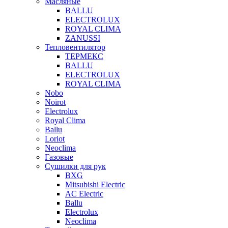
Масляные
BALLU
ELECTROLUX
ROYAL CLIMA
ZANUSSI
Тепловентилятор
ТЕРМЕКС
BALLU
ELECTROLUX
ROYAL CLIMA
Nobo
Noirot
Electrolux
Royal Clima
Ballu
Loriot
Neoclima
Газовые
Сушилки для рук
BXG
Mitsubishi Electric
AC Electric
Ballu
Electrolux
Neoclima