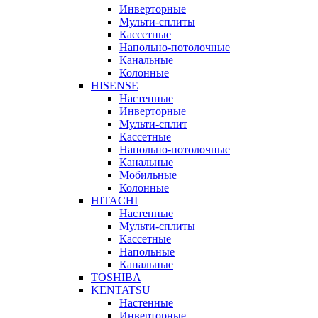
Инверторные
Мульти-сплиты
Кассетные
Напольно-потолочные
Канальные
Колонные
HISENSE
Настенные
Инверторные
Мульти-сплит
Кассетные
Напольно-потолочные
Канальные
Мобильные
Колонные
HITACHI
Настенные
Мульти-сплиты
Кассетные
Напольные
Канальные
TOSHIBA
KENTATSU
Настенные
Инверторные