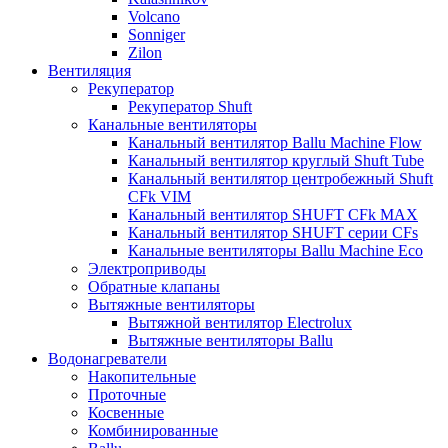
Volcano
Sonniger
Zilon
Вентиляция
Рекуператор
Рекуператор Shuft
Канальные вентиляторы
Канальный вентилятор Ballu Machine Flow
Канальный вентилятор круглый Shuft Tube
Канальный вентилятор центробежный Shuft
CFk VIM
Канальный вентилятор SHUFT CFk MAX
Канальный вентилятор SHUFT серии CFs
Канальные вентиляторы Ballu Machine Eco
Электроприводы
Обратные клапаны
Вытяжные вентиляторы
Вытяжной вентилятор Electrolux
Вытяжные вентиляторы Ballu
Водонагреватели
Накопительные
Проточные
Косвенные
Комбинированные