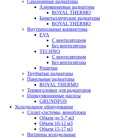
Секционные радиаторы
Алюминиевые радиаторы
ROYAL THERMO
Биметаллические радиаторы
ROYAL THERMO
Внутрипольные конвекторы
EVA
С вентилятором
Без вентилятора
TECHNO
С вентилятором
Без вентилятора
Решетки
Трубчатые радиаторы
Панельные радиаторы
ROYAL THERMO
Термоголовки для радиаторов
Циркуляционные насосы
GRUNDFOS
Холодильное оборудование
Сплит-системы, моноблоки
Объем до 5-7 м3
Объем 10-12 м3
Объем 15-17 м3
Витрины холодильные