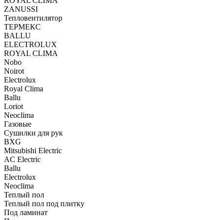
ROYAL CLIMA
ZANUSSI
Тепловентилятор
ТЕРМЕКС
BALLU
ELECTROLUX
ROYAL CLIMA
Nobo
Noirot
Electrolux
Royal Clima
Ballu
Loriot
Neoclima
Газовые
Сушилки для рук
BXG
Mitsubishi Electric
AC Electric
Ballu
Electrolux
Neoclima
Теплый пол
Теплый пол под плитку
Под ламинат