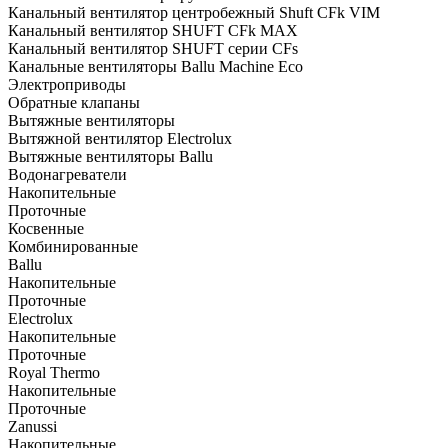
Канальный вентилятор центробежный Shuft CFk VIM
Канальный вентилятор SHUFT CFk MAX
Канальный вентилятор SHUFT серии CFs
Канальные вентиляторы Ballu Machine Eco
Электроприводы
Обратные клапаны
Вытяжные вентиляторы
Вытяжной вентилятор Electrolux
Вытяжные вентиляторы Ballu
Водонагреватели
Накопительные
Проточные
Косвенные
Комбинированные
Ballu
Накопительные
Проточные
Electrolux
Накопительные
Проточные
Royal Thermo
Накопительные
Проточные
Zanussi
Накопительные