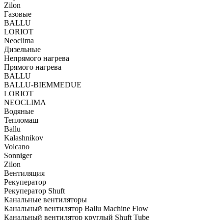
Zilon
Газовые
BALLU
LORIOT
Neoclima
Дизельные
Непрямого нагрева
Прямого нагрева
BALLU
BALLU-BIEMMEDUE
LORIOT
NEOCLIMA
Водяные
Тепломаш
Ballu
Kalashnikov
Volcano
Sonniger
Zilon
Вентиляция
Рекуператор
Рекуператор Shuft
Канальные вентиляторы
Канальный вентилятор Ballu Machine Flow
Канальный вентилятор круглый Shuft Tube