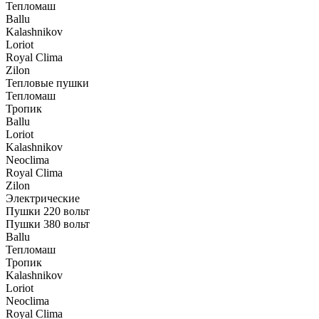
Тепломаш
Ballu
Kalashnikov
Loriot
Royal Clima
Zilon
Тепловые пушки
Тепломаш
Тропик
Ballu
Loriot
Kalashnikov
Neoclima
Royal Clima
Zilon
Электрические
Пушки 220 вольт
Пушки 380 вольт
Ballu
Тепломаш
Тропик
Kalashnikov
Loriot
Neoclima
Royal Clima