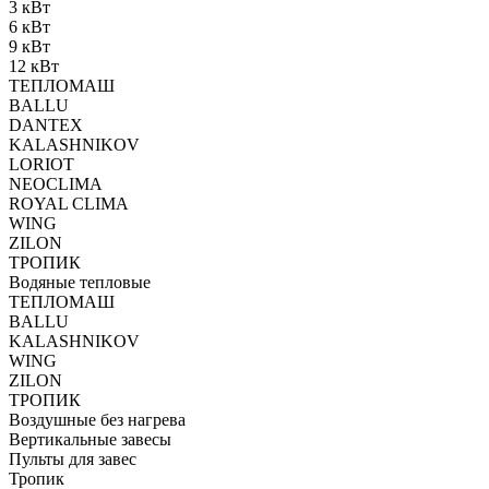
3 кВт
6 кВт
9 кВт
12 кВт
ТЕПЛОМАШ
BALLU
DANTEX
KALASHNIKOV
LORIOT
NEOCLIMA
ROYAL CLIMA
WING
ZILON
ТРОПИК
Водяные тепловые
ТЕПЛОМАШ
BALLU
KALASHNIKOV
WING
ZILON
ТРОПИК
Воздушные без нагрева
Вертикальные завесы
Пульты для завес
Тропик