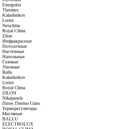
Energolux
Тhermex
Kalashnikov
Loriot
Neoclima
Royal Clima
Zilon
Инфракрасные
Потолочные
Настенные
Напольные
Газовые
Уличные
Ballu
Kalashnikov
Loriot
Royal Clima
ZILON
Nikapanels
Пион Thermo Glass
Терморегуляторы
Масляные
BALLU
ELECTROLUX