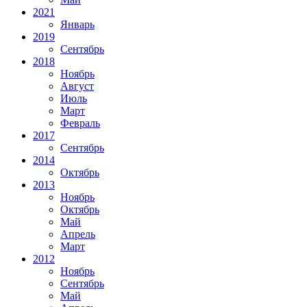
2021
Январь
2019
Сентябрь
2018
Ноябрь
Август
Июль
Март
Февраль
2017
Сентябрь
2014
Октябрь
2013
Ноябрь
Октябрь
Май
Апрель
Март
2012
Ноябрь
Сентябрь
Май