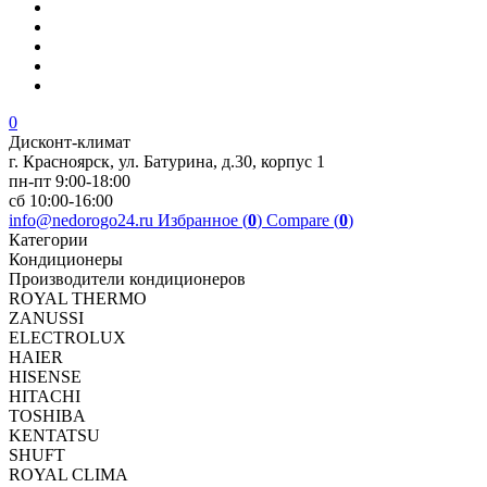
0
Дисконт-климат
г. Красноярск, ул. Батурина, д.30, корпус 1
пн-пт 9:00-18:00
сб 10:00-16:00
info@nedorogo24.ru
Избранное (
0
)
Compare (
0
)
Категории
Кондиционеры
Производители кондиционеров
ROYAL THERMO
ZANUSSI
ELECTROLUX
HAIER
HISENSE
HITACHI
TOSHIBA
KENTATSU
SHUFT
ROYAL CLIMA