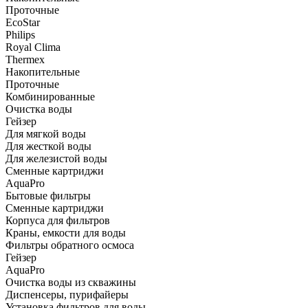
Проточные
EcoStar
Philips
Royal Clima
Thermex
Накопительные
Проточные
Комбинированные
Очистка воды
Гейзер
Для мягкой воды
Для жесткой воды
Для железистой воды
Сменные картриджи
AquaPro
Бытовые фильтры
Сменные картриджи
Корпуса для фильтров
Краны, емкости для воды
Фильтры обратного осмоса
Гейзер
AquaPro
Очистка воды из скважины
Диспенсеры, пурифайеры
Установка фильтров для воды