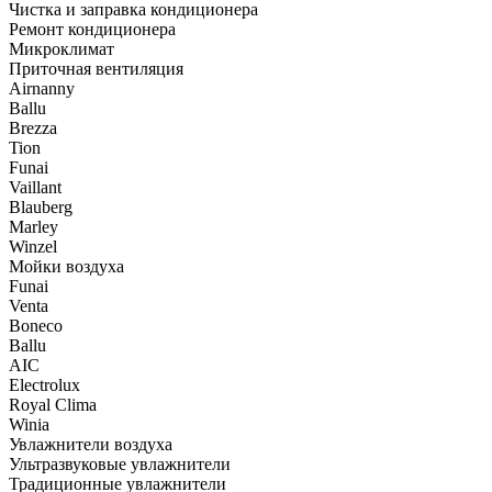
Чистка и заправка кондиционера
Ремонт кондиционера
Микроклимат
Приточная вентиляция
Airnanny
Ballu
Brezza
Tion
Funai
Vaillant
Blauberg
Marley
Winzel
Мойки воздуха
Funai
Venta
Boneco
Ballu
AIC
Electrolux
Royal Clima
Winia
Увлажнители воздуха
Ультразвуковые увлажнители
Традиционные увлажнители