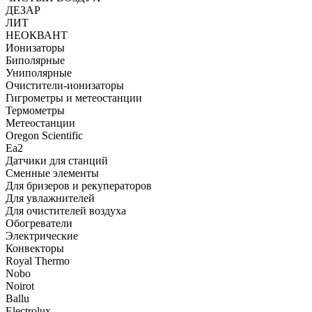
ДЕЗАР
ЛИТ
НЕОКВАНТ
Ионизаторы
Биполярные
Униполярные
Очистители-ионизаторы
Гигрометры и метеостанции
Термометры
Метеостанции
Oregon Scientific
Ea2
Датчики для станций
Сменные элементы
Для бризеров и рекуператоров
Для увлажнителей
Для очистителей воздуха
Обогреватели
Электрические
Конвекторы
Royal Thermo
Nobo
Noirot
Ballu
Electrolux